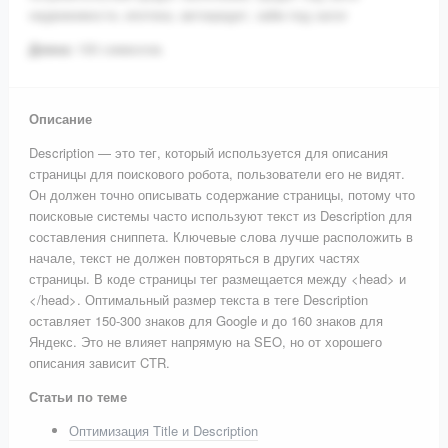
недвижимости, ипотека, автокредит, займ под залог
Длина:
100 символов.
Описание
Description — это тег, который используется для описания
страницы для поискового робота, пользователи его не видят.
Он должен точно описывать содержание страницы, потому что
поисковые системы часто используют текст из Description для
составления сниппета. Ключевые слова лучше расположить в
начале, текст не должен повторяться в других частях
страницы. В коде страницы тег размещается между <head> и
</head>. Оптимальный размер текста в теге Description
оставляет 150-300 знаков для Google и до 160 знаков для
Яндекс. Это не влияет напрямую на SEO, но от хорошего
описания зависит CTR.
Статьи по теме
Оптимизация Title и Description