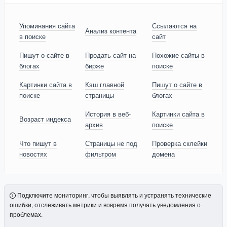
Упоминания сайта
Ссылаются на
Анализ контента
в поиске
сайт
Пишут о сайте в
Продать сайт на
Похожие сайты в
блогах
бирже
поиске
Картинки сайта в
Кэш главной
Пишут о сайте в
поиске
страницы
блогах
История в веб-
Картинки сайта в
Возраст индекса
архив
поиске
Что пишут в
Страницы не под
Проверка склейки
новостях
фильтром
домена
Подключите мониторинг, чтобы выявлять и устранять технические
ошибки, отслеживать метрики и вовремя получать уведомления о
проблемах.