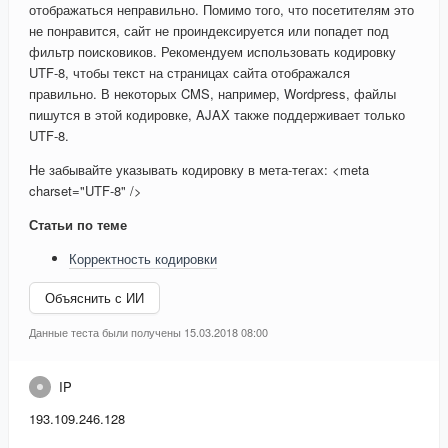
отображаться неправильно. Помимо того, что посетителям это
не понравится, сайт не проиндексируется или попадет под
фильтр поисковиков. Рекомендуем использовать кодировку
UTF-8, чтобы текст на страницах сайта отображался
правильно. В некоторых CMS, например, Wordpress, файлы
пишутся в этой кодировке, AJAX также поддерживает только
UTF-8.
Не забывайте указывать кодировку в мета-тегах: <meta
charset="UTF-8" />
Статьи по теме
Корректность кодировки
Объяснить с ИИ
Данные теста были получены 15.03.2018 08:00
IP
193.109.246.128