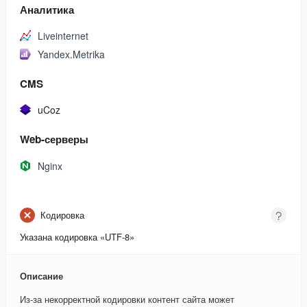
Аналитика
Liveinternet
Yandex.Metrika
CMS
uCoz
Web-серверы
Nginx
Кодировка
Указана кодировка «UTF-8»
Описание
Из-за некорректной кодировки контент сайта может