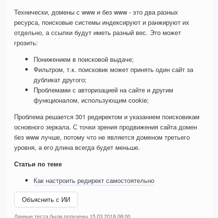
Технически, домены с www и без www - это два разных
ресурса, поисковые системы индексируют и ранжируют их
отдельно, а ссылки будут иметь разный вес. Это может
грозить:
Понижением в поисковой выдаче;
Фильтром, т.к. поисковик может принять один сайт за
дубликат другого;
Проблемами с авторизацией на сайте и другим
функционалом, использующим cookie;
Проблема решается 301 редиректом и указанием поисковикам
основного зеркала. С точки зрения продвижения сайта домен
без www лучше, потому что не является доменом третьего
уровня, а его длина всегда будет меньше.
Статьи по теме
Как настроить редирект самостоятельно
Объяснить с ИИ
Данные теста были получены 15.03.2018 08:00