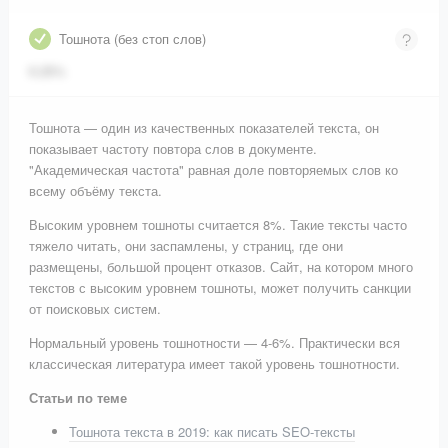
Тошнота (без стоп слов)
6.25%
Тошнота — один из качественных показателей текста, он
показывает частоту повтора слов в документе.
"Академическая частота" равная доле повторяемых слов ко
всему объёму текста.
Высоким уровнем тошноты считается 8%. Такие тексты часто
тяжело читать, они заспамлены, у страниц, где они
размещены, большой процент отказов. Сайт, на котором много
текстов с высоким уровнем тошноты, может получить санкции
от поисковых систем.
Нормальный уровень тошнотности — 4-6%. Практически вся
классическая литература имеет такой уровень тошнотности.
Статьи по теме
Тошнота текста в 2019: как писать SEO-тексты