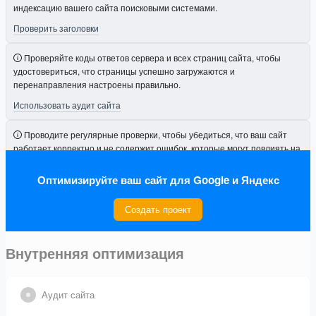
индексацию вашего сайта поисковыми системами.
Проверить заголовки
Проверяйте коды ответов сервера и всех страниц сайта, чтобы
удостовериться, что страницы успешно загружаются и
перенаправления настроены правильно.
Использовать аудит сайта
Проводите регулярные проверки, чтобы убедиться, что ваш сайт
работает корректно и не содержит ошибок, которые могут повлиять на
его видимость.
Оптимизируйте ваш сайт для Google и Яндекс
Подключить проект
Создать проект
Внутренняя оптимизация
Аудит сайта