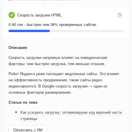
Скорость загрузки HTML
0.90 сек - быстрее чем 36% проверенных сайтов.
Описание
Скорость загрузки напрямую влияет на поведенческие
факторы: чем быстрее загрузка, тем меньше отказов.
Робот Яндекса реже посещает медленные сайты. Это влияет
на эффективность продвижения, такие сайты редко
индексируются. В Google скорость загрузки — один из
основных факторов ранжирования.
Статьи по теме
Как ускорить загрузку: оптимизируем код верхней части
страницы
Объяснить с ИИ