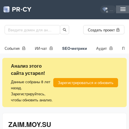
...
Создать проект
События
ИИ-чат
SEO-метрики
Аудит
Про
Анализ этого
сайта устарел!
Данные собраны 8 лет
Зарегистрироваться и обновить
назад.
Зарегистрируйтесь,
чтобы обновить анализ.
ZAIM.MOY.SU