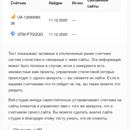
Счётчик
Найден
Исчез
сайты
Счётчик
Найден
Исчез
Связанные
UA-12090083-
11.12.2020
—
сайты
36
GTM-PTGQQG
11.12.2020
—
Тест показывает активные и отключенные ранее счетчики
систем статистики и связанные с ними сайты. Эта информация
может быть полезна в случае, если у конкурента есть
неизвестные вам проекты, управление статистикой которых
происходит с одного аккаунта — вы сможете их найти. Если в
вашими счетчиками что-то пойдет не так, вы также можете это
увидеть.
Веб-студии иногда самостоятельно устанавливают счетчики на
сайты клиентов и управляют ими с того же аккаунта, что и
счетчиком своего сайта. Вы можете сделать анализ сайта
студии и благодаря этому тесту узнать, кто её клиенты.
Объяснить с ИИ