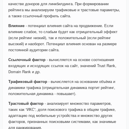
качестве доноров для линкбилдинга. При формировании
рейтинга мы анализируем трафиковые и трастовые параметры,
а также ссылочный профиль сайта.
Влияние
- потенциал влияния сайта на продвижение. Если
влияние слабое, то слабым будет как отрицательный эффект
(если рейтинг низкий), так и положительный (если рейтинг
высокий) и наоборот. Потенциал влияния основан на размере
постоянной аудитории сайта.
Ссылочный фактор
- вычисляется на основе соотношения
входящих и исходящих ссылок на сайт, значений Trust Rank,
Domain Rank и др.
Трафиковый фактор
- вычисляется на основании объёма и
динамики трафика (отрицательная динамика портит рейтинг,
положительная динамика - повышает).
Трастовый фактор
- анализирует множество параметров,
таких как “ИКС”, доля поискового трафика в общем трафике,
адаптацию под мобильные устройства и множество других
факторов, признанных поисковыми системами, как значимые
для ранжирования.