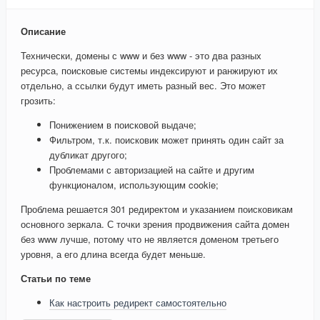
Описание
Технически, домены с www и без www - это два разных
ресурса, поисковые системы индексируют и ранжируют их
отдельно, а ссылки будут иметь разный вес. Это может
грозить:
Понижением в поисковой выдаче;
Фильтром, т.к. поисковик может принять один сайт за
дубликат другого;
Проблемами с авторизацией на сайте и другим
функционалом, использующим cookie;
Проблема решается 301 редиректом и указанием поисковикам
основного зеркала. С точки зрения продвижения сайта домен
без www лучше, потому что не является доменом третьего
уровня, а его длина всегда будет меньше.
Статьи по теме
Как настроить редирект самостоятельно