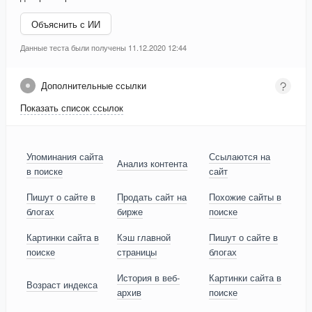
Объяснить с ИИ
Данные теста были получены 11.12.2020 12:44
Дополнительные ссылки
Показать список ссылок
Упоминания сайта
Ссылаются на
Анализ контента
в поиске
сайт
Пишут о сайте в
Продать сайт на
Похожие сайты в
блогах
бирже
поиске
Картинки сайта в
Кэш главной
Пишут о сайте в
поиске
страницы
блогах
История в веб-
Картинки сайта в
Возраст индекса
архив
поиске