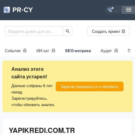
...
Создать проект
События
ИИ-чат
SEO-метрики
Аудит
Про
Анализ этого
сайта устарел!
Данные собраны 6 лет
Зарегистрироваться и обновить
назад.
Зарегистрируйтесь,
чтобы обновить анализ.
YAPIKREDI.COM.TR