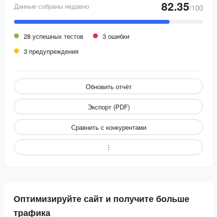
82.35
Данные собраны недавно
/100
28 успешных тестов
3 ошибки
3 предупреждения
Обновить отчёт
Экспорт (PDF)
Сравнить с конкурентами
Оптимизируйте сайт и получите больше
трафика