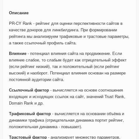
Описание
PR-CY Rank - рейтинг для оценки перспективности сайтов в
качестве доноров для линкбилдинга. При формировании
рейтинга мы анализируем трафиковые и трастовые параметры,
а также ссылочный профиль сайта.
Влияние
- потенциал влияния сайта на продвижение. Если
влияние слабое, то слабым будет как отрицательный эффект
(если рейтинг низкий), так и положительный (если рейтинг
высокий) и наоборот. Потенциал влияния основан на размере
постоянной аудитории сайта.
Ссылочный фактор
- вычисляется на основе соотношения
входящих и исходящих ссылок на сайт, значений Trust Rank,
Domain Rank и др.
Трафиковый фактор
- вычисляется на основании объёма и
динамики трафика (отрицательная динамика портит рейтинг,
положительная динамика - повышает).
Трастовый фактор
- анализирует множество параметров,