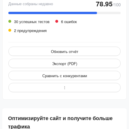
78.95
Данные собраны недавно
/100
30 успешных тестов
6 ошибок
2 предупреждения
Обновить отчёт
Экспорт (PDF)
Сравнить с конкурентами
Оптимизируйте сайт и получите больше
трафика