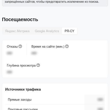
запрещённых сайтов, чтобы предотвратить исключение из поиска.
Посещаемость
Яндекс.Метрика
Google Analytics
PR-CY
Отказы
Время на сайте (мин.)
###
###
Глубина просмотра
###
Источники трафика
Прямые заходы
###
Почтовые рассылки
###