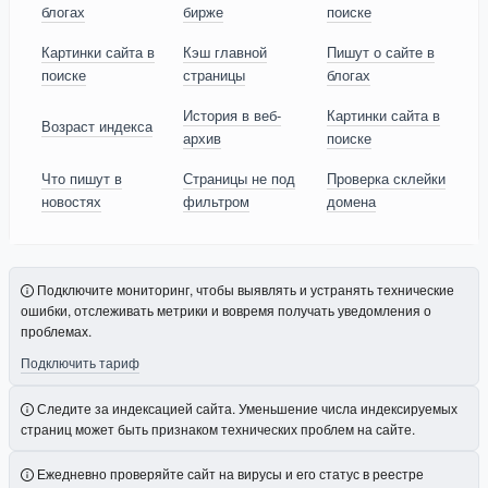
блогах
бирже
поиске
Картинки сайта в
Кэш главной
Пишут о сайте в
поиске
страницы
блогах
История в веб-
Картинки сайта в
Возраст индекса
архив
поиске
Что пишут в
Страницы не под
Проверка склейки
новостях
фильтром
домена
Подключите мониторинг, чтобы выявлять и устранять технические
ошибки, отслеживать метрики и вовремя получать уведомления о
проблемах.
Подключить тариф
Следите за индексацией сайта. Уменьшение числа индексируемых
страниц может быть признаком технических проблем на сайте.
Ежедневно проверяйте сайт на вирусы и его статус в реестре