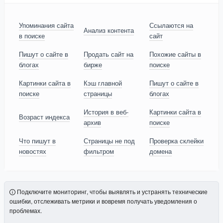
Упоминания сайта
Ссылаются на
Анализ контента
в поиске
сайт
Пишут о сайте в
Продать сайт на
Похожие сайты в
блогах
бирже
поиске
Картинки сайта в
Кэш главной
Пишут о сайте в
поиске
страницы
блогах
История в веб-
Картинки сайта в
Возраст индекса
архив
поиске
Что пишут в
Страницы не под
Проверка склейки
новостях
фильтром
домена
Подключите мониторинг, чтобы выявлять и устранять технические
ошибки, отслеживать метрики и вовремя получать уведомления о
проблемах.