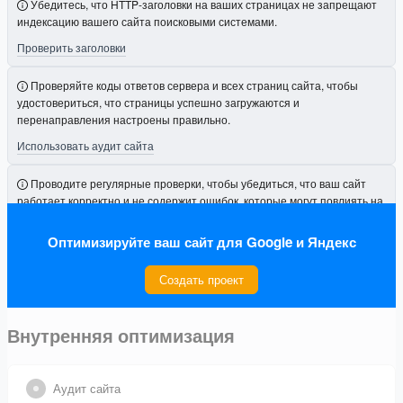
Убедитесь, что HTTP-заголовки на ваших страницах не запрещают
индексацию вашего сайта поисковыми системами.
Проверить заголовки
Проверяйте коды ответов сервера и всех страниц сайта, чтобы
удостовериться, что страницы успешно загружаются и
перенаправления настроены правильно.
Использовать аудит сайта
Проводите регулярные проверки, чтобы убедиться, что ваш сайт
работает корректно и не содержит ошибок, которые могут повлиять на
его видимость.
Оптимизируйте ваш сайт для Google и Яндекс
Подключить проект
Создать проект
Внутренняя оптимизация
Аудит сайта