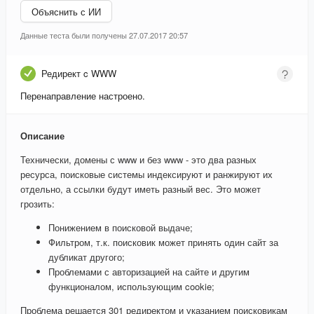
Объяснить с ИИ
Данные теста были получены 27.07.2017 20:57
Редирект c WWW
Перенаправление настроено.
Описание
Технически, домены с www и без www - это два разных
ресурса, поисковые системы индексируют и ранжируют их
отдельно, а ссылки будут иметь разный вес. Это может
грозить:
Понижением в поисковой выдаче;
Фильтром, т.к. поисковик может принять один сайт за
дубликат другого;
Проблемами с авторизацией на сайте и другим
функционалом, использующим cookie;
Проблема решается 301 редиректом и указанием поисковикам