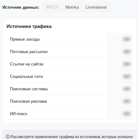
Источник данных:
PR-CY
Metrika
LiveInternet
Источники трафика
Прямые заходы
###
Почтовые рассылки
###
Ссылки на сайтах
###
Социальные сети
###
Поисковые системы
###
Поисковая реклама
###
ИИ-поиск
###
Рассмотрите привлечение трафика из источников, которые успешно