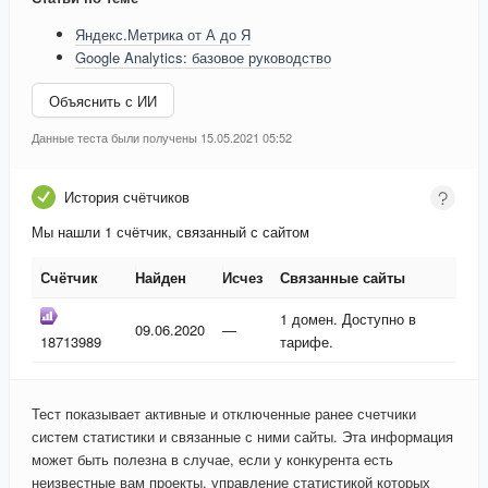
Яндекс.Метрика от А до Я
Google Analytics: базовое руководство
Объяснить с ИИ
Данные теста были получены 15.05.2021 05:52
История счётчиков
Мы нашли 1 счётчик, связанный с сайтом
Счётчик
Найден
Исчез
Связанные сайты
Счётчик
Найден
Исчез
Связанные сайты
1 домен. Доступно в
09.06.2020
—
18713989
тарифе.
Тест показывает активные и отключенные ранее счетчики
систем статистики и связанные с ними сайты. Эта информация
может быть полезна в случае, если у конкурента есть
неизвестные вам проекты, управление статистикой которых