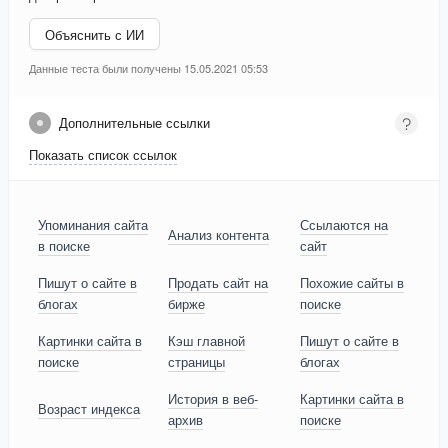
Объяснить с ИИ
Данные теста были получены 15.05.2021 05:53
Дополнительные ссылки
Показать список ссылок
Упоминания сайта
Ссылаются на
Анализ контента
в поиске
сайт
Пишут о сайте в
Продать сайт на
Похожие сайты в
блогах
бирже
поиске
Картинки сайта в
Кэш главной
Пишут о сайте в
поиске
страницы
блогах
История в веб-
Картинки сайта в
Возраст индекса
архив
поиске