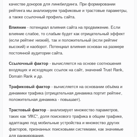
качестве доноров для линкбилдинга. При формировании
рейтинга мы анализируем трафиковые и трастовые параметры,
а также ссылочный профиль сайта.
Влияние
- потенциал влияния сайта на продвижение. Если
влияние слабое, то слабым будет как отрицательный эффект
(если рейтинг низкий), так и положительный (если рейтинг
высокий) и наоборот. Потенциал влияния основан на размере
постоянной аудитории сайта.
Ссылочный фактор
- вычисляется на основе соотношения
входящих и исходящих ссылок на сайт, значений Trust Rank,
Domain Rank и др.
Трафиковый фактор
- вычисляется на основании объёма и
динамики трафика (отрицательная динамика портит рейтинг,
положительная динамика - повышает).
Трастовый фактор
- анализирует множество параметров,
таких как “ИКС”, доля поискового трафика в общем трафике,
адаптацию под мобильные устройства и множество других
факторов, признанных поисковыми системами, как значимые
для ранжирования.