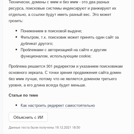
Технически, домены с www и без www - это два разных
ресурса, поисковые системы индексируют и ранжируют их
отдельно, а ссылки будут иметь разный вес. Это может
грозить:
Понижением в поисковой выдаче;
Фильтром, т.к. поисковик может принять один сайт за
дубликат другого;
Проблемами с авторизацией на сайте и другим
функционалом, использующим cookie;
Проблема решается 301 редиректом и указанием поисковикам
основного зеркала. С точки зрения продвижения сайта домен
без www лучше, потому что не является доменом третьего
уровня, а его длина всегда будет меньше.
Статьи по теме
Как настроить редирект самостоятельно
Объяснить с ИИ
Данные теста были получены 19.12.2021 18:50