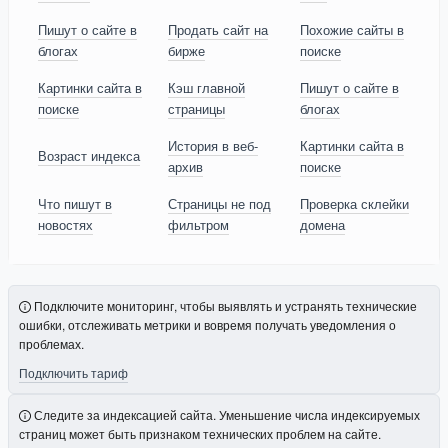
Пишут о сайте в
Продать сайт на
Похожие сайты в
блогах
бирже
поиске
Картинки сайта в
Кэш главной
Пишут о сайте в
поиске
страницы
блогах
История в веб-
Картинки сайта в
Возраст индекса
архив
поиске
Что пишут в
Страницы не под
Проверка склейки
новостях
фильтром
домена
Подключите мониторинг, чтобы выявлять и устранять технические
ошибки, отслеживать метрики и вовремя получать уведомления о
проблемах.
Подключить тариф
Следите за индексацией сайта. Уменьшение числа индексируемых
страниц может быть признаком технических проблем на сайте.