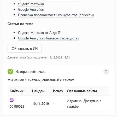
Яндекс Метрика
Google Analytics
Проверка посещаемости конкурентов (списком)
Статьи по теме
Яндекс.Метрика от А до Я
Google Analytics: базовое руководство
Объяснить с ИИ
Данные теста были получены 19.12.2021 18:51
История счётчиков
Мы нашли 1 счётчик, связанный с сайтом
Счётчик
Найден
Исчез
Связанные сайты
Счётчик
Найден
Исчез
Связанные сайты
2 домена. Доступно в
10.11.2019
—
50156023
тарифе.