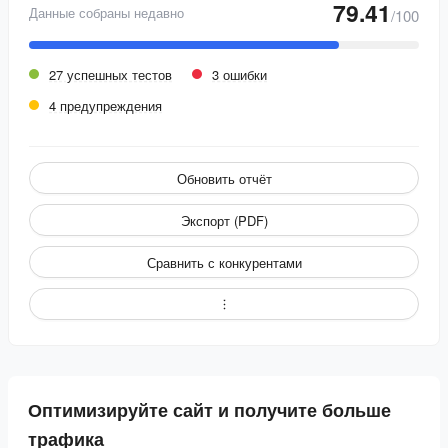
79.41
Данные собраны недавно
/100
27 успешных тестов
3 ошибки
4 предупреждения
Обновить отчёт
Экспорт (PDF)
Сравнить с конкурентами
Оптимизируйте сайт и получите больше
трафика