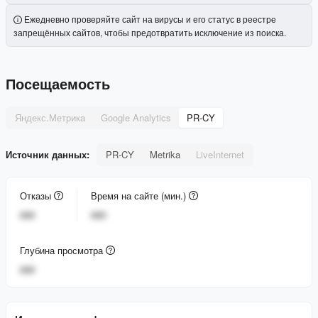
Ежедневно проверяйте сайт на вирусы и его статус в реестре
запрещённых сайтов, чтобы предотвратить исключение из поиска.
Посещаемость
Яндекс.Метрика
Google Analytics
PR-CY
Источник данных:
PR-CY
Metrika
LiveInternet
Отказы
Время на сайте (мин.)
###
###
Глубина просмотра
###