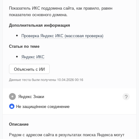
Показатель ИКС поддомена сайта, как правило, равен
показателю основного домена.
Дополнительная информация
Проверка Яндекс ИКС (массовая проверка)
Статьи по теме
Яндекс ИКС
Объяснить с ИИ
Данные теста были получены 10.04.2026 00:16
Яндекс Знаки
Не защищённое соединение
Описание
Рядом с адресом сайта в результатах поиска Яндекса могут