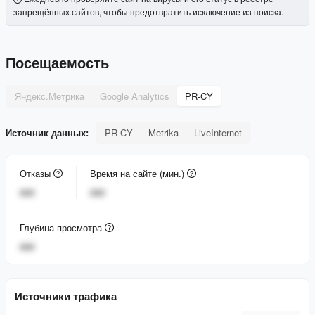
запрещённых сайтов, чтобы предотвратить исключение из поиска.
Посещаемость
Яндекс.Метрика
Google Analytics
PR-CY
Источник данных:
PR-CY
Metrika
LiveInternet
Отказы
Время на сайте (мин.)
###
###
Глубина просмотра
###
Источники трафика