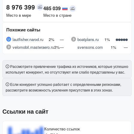
8 976 399
485 039
Место в мире
Место в стране
Похожие сайты
lautfisher.narod.ru
2%
—
boatplans.ru
1%
velomobil.masteraero.ru
3%
—
svensons.com
1%
—
Рассмотрите привлечение трафика из источников, которые успешно
использует конкурент, но отсутствуют или слабо представлены у вас.
Если конкурент успешно работает с определенными регионами,
рассмотрите возможность усиления присутствия в этих зонах.
Ссылки на сайт
Количество ссылок