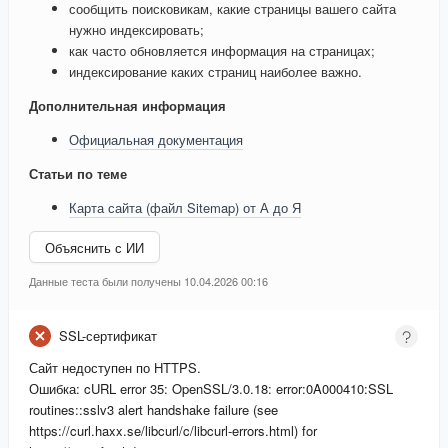
сообщить поисковикам, какие страницы вашего сайта
нужно индексировать;
как часто обновляется информация на страницах;
индексирование каких страниц наиболее важно.
Дополнительная информация
Официальная документация
Статьи по теме
Карта сайта (файл Sitemap) от А до Я
Объяснить с ИИ
Данные теста были получены 10.04.2026 00:16
SSL-сертификат
Сайт недоступен по HTTPS.
Ошибка: cURL error 35: OpenSSL/3.0.18: error:0A000410:SSL
routines::sslv3 alert handshake failure (see
https://curl.haxx.se/libcurl/c/libcurl-errors.html) for