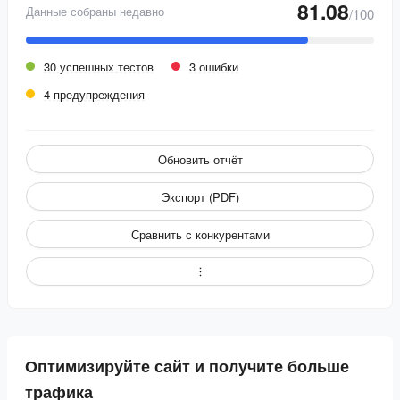
81.08
Данные собраны недавно
/100
30 успешных тестов
3 ошибки
4 предупреждения
Обновить отчёт
Экспорт (PDF)
Сравнить с конкурентами
Оптимизируйте сайт и получите больше
трафика