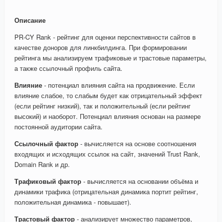
Описание
PR-CY Rank - рейтинг для оценки перспективности сайтов в
качестве доноров для линкбилдинга. При формировании
рейтинга мы анализируем трафиковые и трастовые параметры,
а также ссылочный профиль сайта.
Влияние
- потенциал влияния сайта на продвижение. Если
влияние слабое, то слабым будет как отрицательный эффект
(если рейтинг низкий), так и положительный (если рейтинг
высокий) и наоборот. Потенциал влияния основан на размере
постоянной аудитории сайта.
Ссылочный фактор
- вычисляется на основе соотношения
входящих и исходящих ссылок на сайт, значений Trust Rank,
Domain Rank и др.
Трафиковый фактор
- вычисляется на основании объёма и
динамики трафика (отрицательная динамика портит рейтинг,
положительная динамика - повышает).
Трастовый фактор
- анализирует множество параметров,