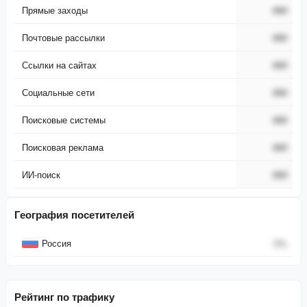
Прямые заходы
###
Почтовые рассылки
###
Ссылки на сайтах
###
Социальные сети
###
Поисковые системы
###
Поисковая реклама
###
ИИ-поиск
###
География посетителей
Страна
Процент
Россия
0
%
Рейтинг по трафику