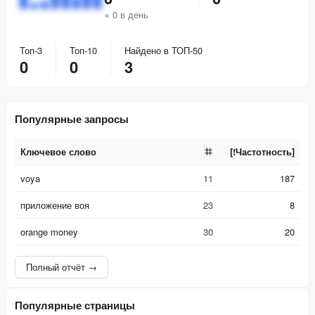
≈ 0 в день
Топ-3
Топ-10
Найдено в ТОП-50
0
0
3
Популярные запросы
Ключевое слово
[!Частотность]
Ключевое слово
[!Частотность]
voya
11
187
приложение воя
23
8
orange money
30
20
Полный отчёт →
Популярные страницы