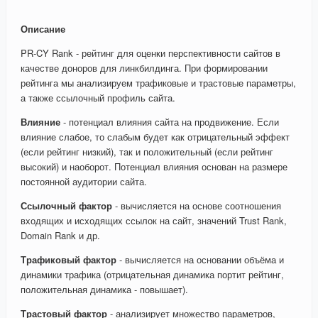
Описание
PR-CY Rank - рейтинг для оценки перспективности сайтов в
качестве доноров для линкбилдинга. При формировании
рейтинга мы анализируем трафиковые и трастовые параметры,
а также ссылочный профиль сайта.
Влияние
- потенциал влияния сайта на продвижение. Если
влияние слабое, то слабым будет как отрицательный эффект
(если рейтинг низкий), так и положительный (если рейтинг
высокий) и наоборот. Потенциал влияния основан на размере
постоянной аудитории сайта.
Ссылочный фактор
- вычисляется на основе соотношения
входящих и исходящих ссылок на сайт, значений Trust Rank,
Domain Rank и др.
Трафиковый фактор
- вычисляется на основании объёма и
динамики трафика (отрицательная динамика портит рейтинг,
положительная динамика - повышает).
Трастовый фактор
- анализирует множество параметров,