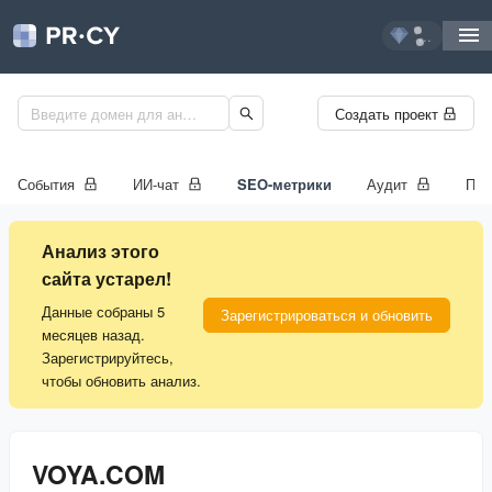
...
Создать проект
События
ИИ-чат
SEO-метрики
Аудит
Про
Анализ этого
сайта устарел!
Данные собраны 5
Зарегистрироваться и обновить
месяцев назад.
Зарегистрируйтесь,
чтобы обновить анализ.
VOYA.COM