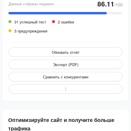
86.11
Данные собраны недавно
/100
31 успешный тест
2 ошибки
3 предупреждения
Обновить отчёт
Экспорт (PDF)
Сравнить с конкурентами
Оптимизируйте сайт и получите больше
трафика