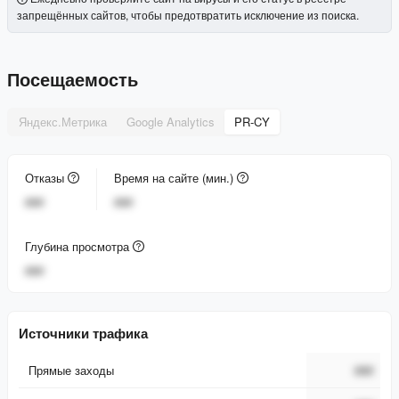
запрещённых сайтов, чтобы предотвратить исключение из поиска.
Посещаемость
Яндекс.Метрика
Google Analytics
PR-CY
Отказы
Время на сайте (мин.)
###
###
Глубина просмотра
###
Источники трафика
Прямые заходы
###