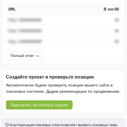
URL
В топ-50
URL
В топ-50
https://###########
##
https://###########
##
https://###########
##
Полный отчёт →
Создайте проект и проверьте позиции
Автоматически будем проверять позиции вашего сайта в
поисковых системах. Дадим рекомендации по продвижению.
Подключить бесплатную неделю
Кластеризация ключевых слов позволяет выявить основные темы