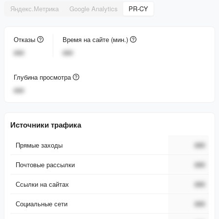
Яндекс.Метрика
Google Analytics
PR-CY
Отказы
Время на сайте (мин.)
###
###
Глубина просмотра
###
Источники трафика
Прямые заходы
###
Почтовые рассылки
###
Ссылки на сайтах
###
Социальные сети
###