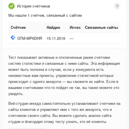
История счётчиков
Мы нашли 1 счётчик, связанный с сайтом
Счётчик
Найден
Исчез
Связанные сайты
Счётчик
Найден
Исчез
Связанные сайты
GTM-MP6DHR
15.11.2019
—
Тест показывает активные и отключенные ранее счетчики
систем статистики и связанные с ними сайты. Эта информация
может быть полезна в случае, если у конкурента есть
неизвестные вам проекты, управление статистикой которых
происходит с одного аккаунта — вы сможете их найти. Если в
вашими счетчиками что-то пойдет не так, вы также можете это
увидеть.
Веб-студии иногда самостоятельно устанавливают счетчики на
сайты клиентов и управляют ими с того же аккаунта, что и
счетчиком своего сайта. Вы можете сделать анализ сайта
студии и благодаря этому тесту узнать, кто её клиенты.