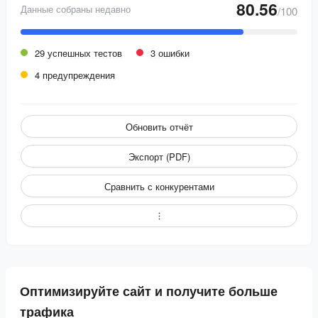
80.56
Данные собраны недавно
/100
29 успешных тестов
3 ошибки
4 предупреждения
Обновить отчёт
Экспорт (PDF)
Сравнить с конкурентами
Оптимизируйте сайт и получите больше
трафика