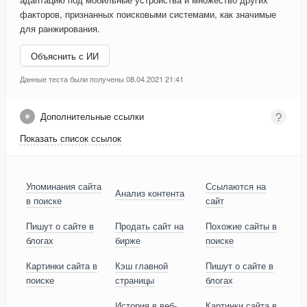
факторов, признанных поисковыми системами, как значимые
для ранжирования.
Объяснить с ИИ
Данные теста были получены 08.04.2021 21:41
Дополнительные ссылки
Показать список ссылок
Упоминания сайта
Ссылаются на
Анализ контента
в поиске
сайт
Пишут о сайте в
Продать сайт на
Похожие сайты в
блогах
бирже
поиске
Картинки сайта в
Кэш главной
Пишут о сайте в
поиске
страницы
блогах
История в веб-
Картинки сайта в