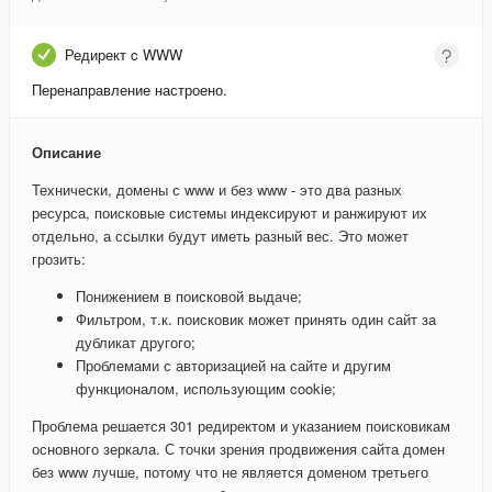
Редирект c WWW
Перенаправление настроено.
Описание
Технически, домены с www и без www - это два разных
ресурса, поисковые системы индексируют и ранжируют их
отдельно, а ссылки будут иметь разный вес. Это может
грозить:
Понижением в поисковой выдаче;
Фильтром, т.к. поисковик может принять один сайт за
дубликат другого;
Проблемами с авторизацией на сайте и другим
функционалом, использующим cookie;
Проблема решается 301 редиректом и указанием поисковикам
основного зеркала. С точки зрения продвижения сайта домен
без www лучше, потому что не является доменом третьего