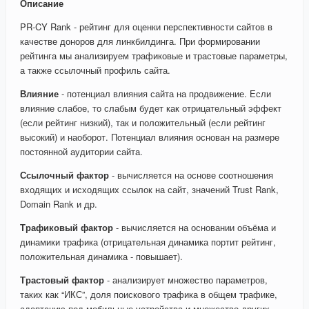
Описание
PR-CY Rank - рейтинг для оценки перспективности сайтов в
качестве доноров для линкбилдинга. При формировании
рейтинга мы анализируем трафиковые и трастовые параметры,
а также ссылочный профиль сайта.
Влияние
- потенциал влияния сайта на продвижение. Если
влияние слабое, то слабым будет как отрицательный эффект
(если рейтинг низкий), так и положительный (если рейтинг
высокий) и наоборот. Потенциал влияния основан на размере
постоянной аудитории сайта.
Ссылочный фактор
- вычисляется на основе соотношения
входящих и исходящих ссылок на сайт, значений Trust Rank,
Domain Rank и др.
Трафиковый фактор
- вычисляется на основании объёма и
динамики трафика (отрицательная динамика портит рейтинг,
положительная динамика - повышает).
Трастовый фактор
- анализирует множество параметров,
таких как “ИКС”, доля поискового трафика в общем трафике,
адаптацию под мобильные устройства и множество других