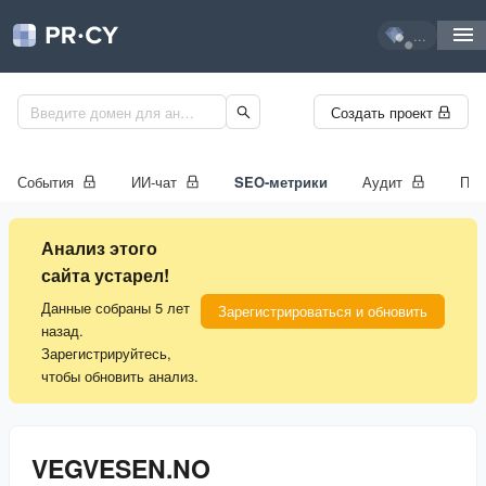
...
Создать проект
События
ИИ-чат
SEO-метрики
Аудит
Про
Анализ этого
сайта устарел!
Данные собраны 5 лет
Зарегистрироваться и обновить
назад.
Зарегистрируйтесь,
чтобы обновить анализ.
VEGVESEN.NO