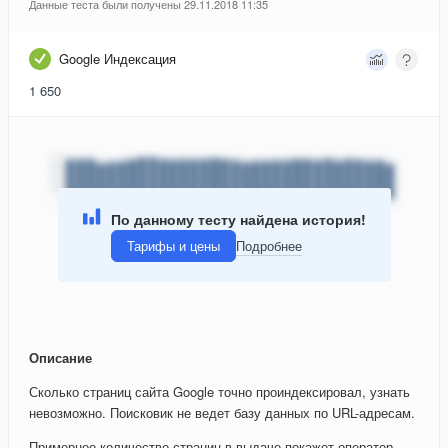
Данные теста были получены 29.11.2018 11:35
Google Индексация
1 650
По данному тесту найдена история!
Тарифы и цены
Подробнее
Описание
Сколько страниц сайта Google точно проиндексировал, узнать
невозможно. Поисковик не ведет базу данных по URL-адресам.
Примерное количество страниц в выдаче покажет оператор