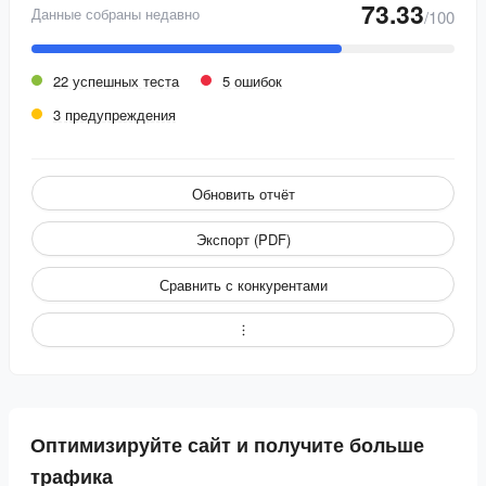
73.33
Данные собраны недавно
/100
22 успешных теста
5 ошибок
3 предупреждения
Обновить отчёт
Экспорт (PDF)
Сравнить с конкурентами
Оптимизируйте сайт и получите больше
трафика