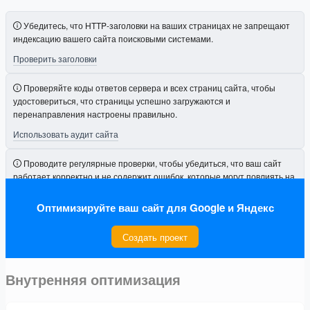
Убедитесь, что HTTP-заголовки на ваших страницах не запрещают
индексацию вашего сайта поисковыми системами.
Проверить заголовки
Проверяйте коды ответов сервера и всех страниц сайта, чтобы
удостовериться, что страницы успешно загружаются и
перенаправления настроены правильно.
Использовать аудит сайта
Проводите регулярные проверки, чтобы убедиться, что ваш сайт
работает корректно и не содержит ошибок, которые могут повлиять на
его видимость.
Оптимизируйте ваш сайт для Google и Яндекс
Подключить проект
Создать проект
Внутренняя оптимизация