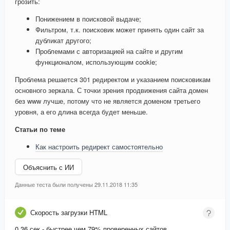
грозить:
Понижением в поисковой выдаче;
Фильтром, т.к. поисковик может принять один сайт за
дубликат другого;
Проблемами с авторизацией на сайте и другим
функционалом, использующим cookie;
Проблема решается 301 редиректом и указанием поисковикам
основного зеркала. С точки зрения продвижения сайта домен
без www лучше, потому что не является доменом третьего
уровня, а его длина всегда будет меньше.
Статьи по теме
Как настроить редирект самостоятельно
Объяснить с ИИ
Данные теста были получены 29.11.2018 11:35
Скорость загрузки HTML
0.36 сек - быстрее чем 79% проверенных сайтов.