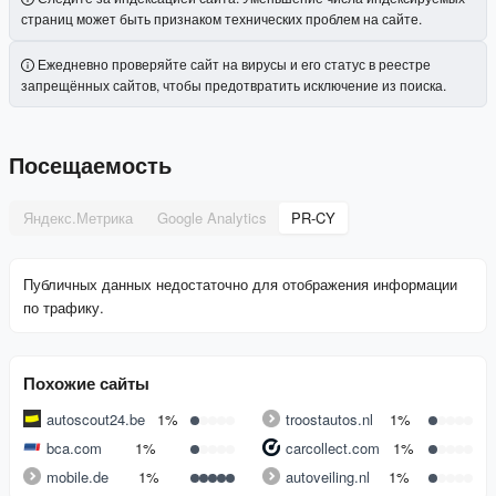
страниц может быть признаком технических проблем на сайте.
Ежедневно проверяйте сайт на вирусы и его статус в реестре
запрещённых сайтов, чтобы предотвратить исключение из поиска.
Посещаемость
Яндекс.Метрика
Google Analytics
PR-CY
Публичных данных недостаточно для отображения информации
по трафику.
Похожие сайты
autoscout24.be
1%
troostautos.nl
1%
bca.com
1%
carcollect.com
1%
mobile.de
1%
autoveiling.nl
1%