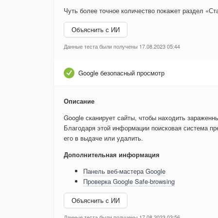
Чуть более точное количество покажет раздел «Ста
Объяснить с ИИ
Данные теста были получены 17.08.2023 05:44
Google безопасный просмотр
Описание
Google сканирует сайты, чтобы находить зараженн
Благодаря этой информации поисковая система пре
его в выдаче или удалить.
Дополнительная информация
Панель веб-мастера Google
Проверка Google Safe-browsing
Объяснить с ИИ
Данные теста были получены 17.08.2023 03:56