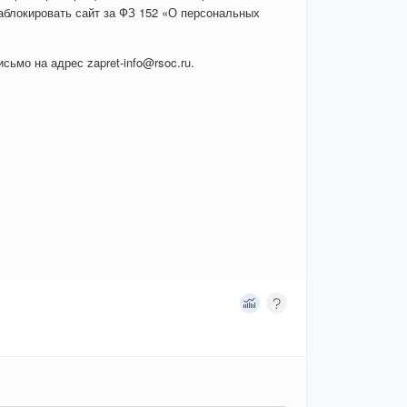
аблокировать сайт за ФЗ 152 «О персональных
сьмо на адрес zapret-info@rsoc.ru.