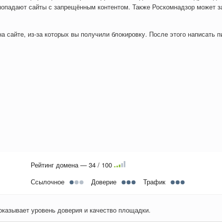
попадают сайты с запрещённым контентом. Также Роскомнадзор может з
 сайте, из-за которых вы получили блокировку. После этого написать пи
Рейтинг домена — 34 / 100
Ссылочное
Доверие
Трафик
показывает уровень доверия и качество площадки.