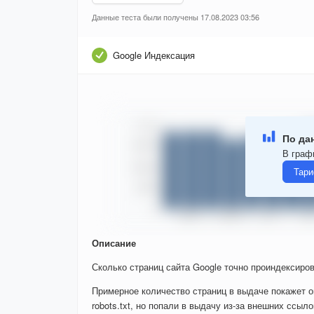
Данные теста были получены 17.08.2023 03:56
Google Индексация
По да
В граф
Тари
Описание
Сколько страниц сайта Google точно проиндексиров
Примерное количество страниц в выдаче покажет о
robots.txt, но попали в выдачу из-за внешних ссыло