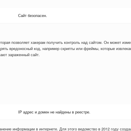
Сайт безопасен.
оторая позволяет хакерам получить контроль над сайтом. Он может изм
рять вредоносный код, например скрипты или фреймы, которые извлекаю
вают зараженный сайт.
IP адрес и домен не найдены в реестре.
анение информации в интернете. Для этого ведомство в 2012 году созда