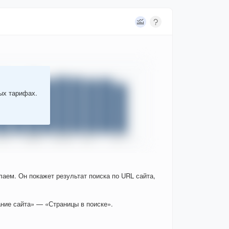
ных тарифах.
елаем. Он покажет результат поиска по URL сайта,
ние сайта» — «Страницы в поиске».