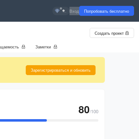
...
Вход
Попробовать бесплатно
Создать проект
ещаемость
Заметки
Зарегистрироваться и обновить
80
/100