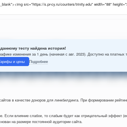
 данному тесту найдена история!
рафике изменения за 1 день (начиная с авг. 2023). Доступно на платных 
Тарифы и цены
Подробнее
 сайтов в качестве доноров для линкбилдинга. При формировании рейти
е. Если влияние слабое, то слабым будет как отрицательный эффект (ес
снован на размере постоянной аудитории сайта.