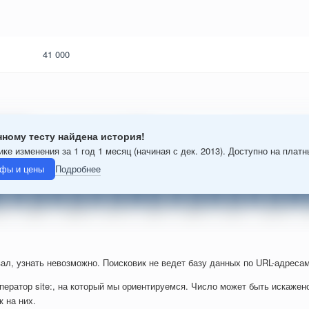
41 000
нному тесту найдена история!
ике изменения за 1 год 1 месяц (начиная с дек. 2013). Доступно на плат
фы и цены
Подробнее
ал, узнать невозможно. Поисковик не ведет базу данных по URL-адресам
ператор site:, на который мы ориентируемся. Число может быть искажен
к на них.