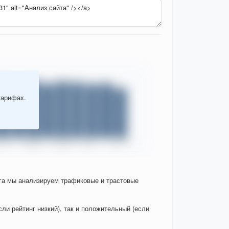
тарифах.
нга мы анализируем трафиковые и трастовые
ли рейтинг низкий), так и положительный (если