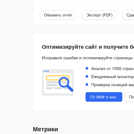
Обновить отчёт
Экспорт (PDF)
Сра
Оптимизируйте сайт и получите 
Исправьте ошибки и оптимизируйте страницы 
Анализ от 1000 стран
Ежедневный монитори
Проверка позиций ва
От 990₽ в мес.
По
Метрики