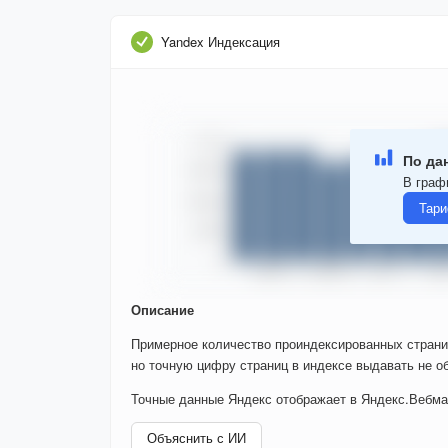
Yandex Индексация
По да
В граф
Тари
Описание
Примерное количество проиндексированных страни
но точную цифру страниц в индексе выдавать не об
Точные данные Яндекс отображает в Яндекс.Вебма
Объяснить с ИИ