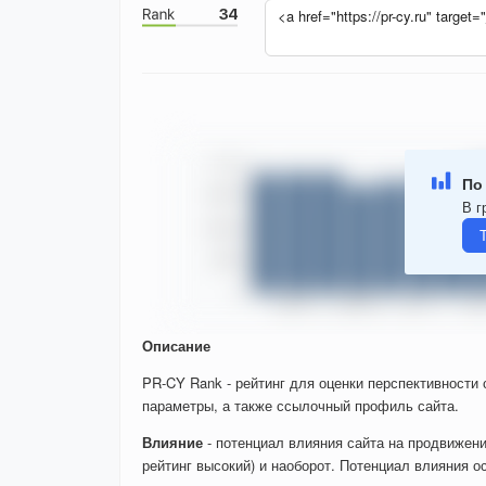
По
В г
Описание
PR-CY Rank - рейтинг для оценки перспективности
параметры, а также ссылочный профиль сайта.
Влияние
- потенциал влияния сайта на продвижени
рейтинг высокий) и наоборот. Потенциал влияния о