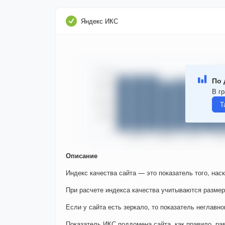
Яндекс ИКС
По 
В гр
Т
Описание
Индекс качества сайта — это показатель того, нас
При расчете индекса качества учитываются размер
Если у сайта есть зеркало, то показатель неглавно
Показатель ИКС поддомена сайта, как правило, ра