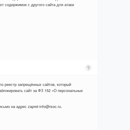
т содержимое с другого сайта для атаки
ло реестр запрещённых сайтов, который
аблокировать сайт за ФЗ 152 «О персональных
сьмо на адрес zapret-info@rsoc.ru.