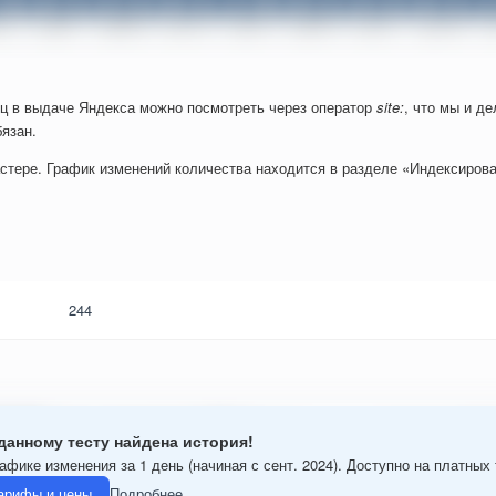
ц в выдаче Яндекса можно посмотреть через оператор
site:
, что мы и д
язан.
стере. График изменений количества находится в разделе «Индексирова
244
данному тесту найдена история!
афике изменения за 1 день (начиная с сент. 2024). Доступно на платных
арифы и цены
Подробнее