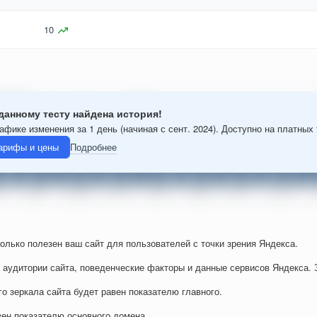
10
данному тесту найдена история!
афике изменения за 1 день (начиная с сент. 2024). Доступно на платных
арифы и цены
Подробнее
колько полезен ваш сайт для пользователей с точки зрения Яндекса.
 аудитории сайта, поведенческие факторы и данные сервисов Яндекса. 
го зеркала сайта будет равен показателю главного.
вен показателю основного домена.