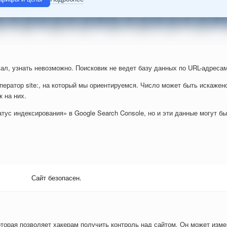
ал, узнать невозможно. Поисковик не ведет базу данных по URL-адресам
ператор site:, на который мы ориентируемся. Число может быть искажен
к на них.
тус индексирования» в Google Search Console, но и эти данные могут б
Сайт безопасен.
оторая позволяет хакерам получить контроль над сайтом. Он может изм