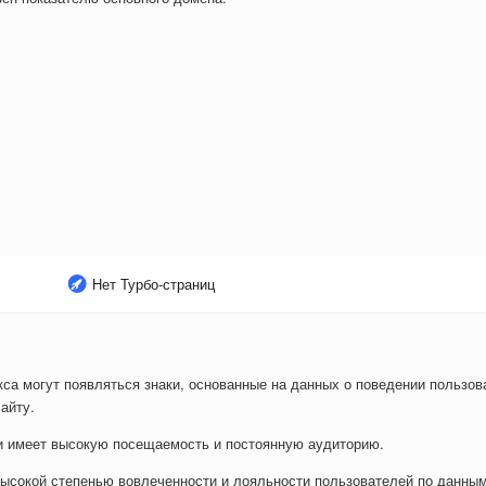
Нет Турбо-страниц
са могут появляться знаки, основанные на данных о поведении пользова
айту.
ли имеет высокую посещаемость и постоянную аудиторию.
ысокой степенью вовлеченности и лояльности пользователей по данным