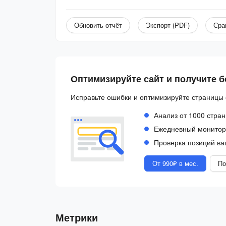
Обновить отчёт
Экспорт (PDF)
Сра
Оптимизируйте сайт и получите 
Исправьте ошибки и оптимизируйте страницы 
Анализ от 1000 стран
Ежедневный монитори
Проверка позиций ва
От 990₽ в мес.
По
Метрики