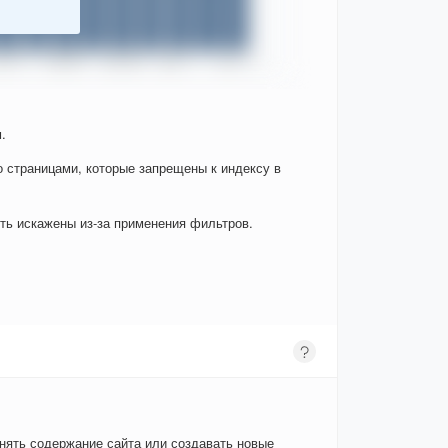
.
о страницами, которые запрещены к индексу в
ыть искажены из-за применения фильтров.
енять содержание сайта или создавать новые