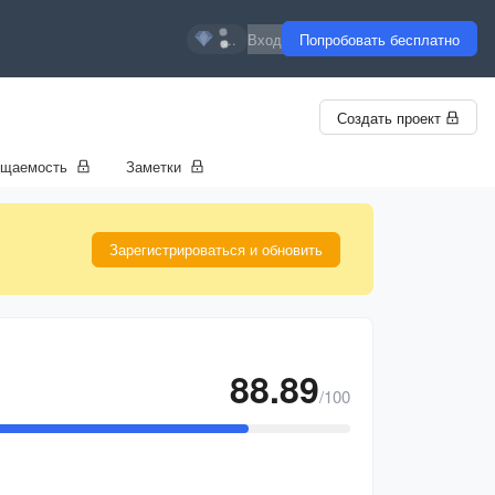
...
Вход
Попробовать бесплатно
Создать проект
ещаемость
Заметки
Зарегистрироваться и обновить
88.89
/100