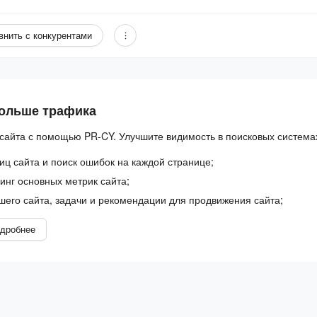
внить с конкурентами
больше трафика
сайта с помощью PR-CY. Улучшите видимость в поисковых система
иц сайта и поиск ошибок на каждой странице;
нг основных метрик сайта;
шего сайта, задачи и рекомендации для продвижения сайта;
дробнее