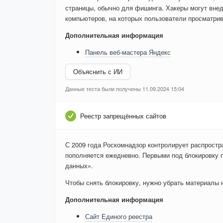
страницы, обычно для фишинга. Хакеры могут внед
компьютеров, на которых пользователи просматри
Дополнительная информация
Панель веб-мастера Яндекс
Объяснить с ИИ
Данные теста были получены 11.09.2024 15:04
Реестр запрещённых сайтов
С 2009 года Роскомнадзор контролирует распростр
пополняется ежедневно. Первыми под блокировку 
данных».
Чтобы снять блокировку, нужно убрать материалы на
Дополнительная информация
Сайт Единого реестра