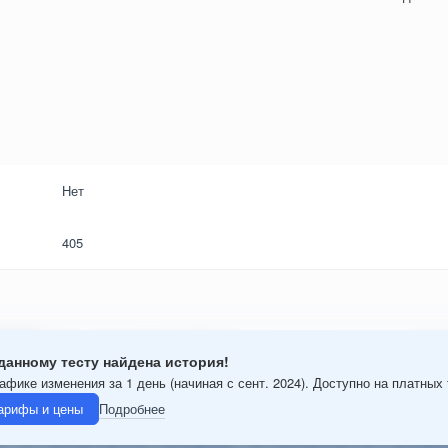
Нет
405
данному тесту найдена история!
афике изменения за 1 день (начиная с сент. 2024). Доступно на платных
арифы и цены
Подробнее