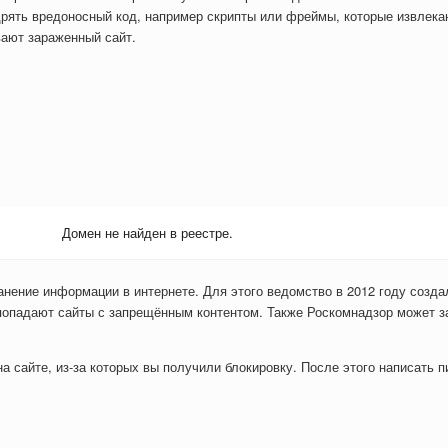
рять вредоносный код, например скрипты или фреймы, которые извлекаю
вают зараженный сайт.
Домен не найден в реестре.
анение информации в интернете. Для этого ведомство в 2012 году созда
попадают сайты с запрещённым контентом. Также Роскомнадзор может з
 сайте, из-за которых вы получили блокировку. После этого написать пи