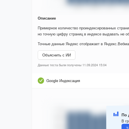
Описание
Примерное количество проиндексированных страни
но точную цифру страниц в индексе выдавать не об
Точные данные Яндекс отображает в Яндекс.Вебма
Объяснить с ИИ
Данные теста были получены 11.09.2024 15:04
Google Индексация
По 
В гр
Т