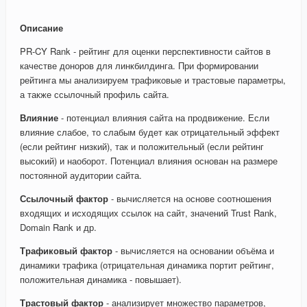
Описание
PR-CY Rank - рейтинг для оценки перспективности сайтов в
качестве доноров для линкбилдинга. При формировании
рейтинга мы анализируем трафиковые и трастовые параметры,
а также ссылочный профиль сайта.
Влияние
- потенциал влияния сайта на продвижение. Если
влияние слабое, то слабым будет как отрицательный эффект
(если рейтинг низкий), так и положительный (если рейтинг
высокий) и наоборот. Потенциал влияния основан на размере
постоянной аудитории сайта.
Ссылочный фактор
- вычисляется на основе соотношения
входящих и исходящих ссылок на сайт, значений Trust Rank,
Domain Rank и др.
Трафиковый фактор
- вычисляется на основании объёма и
динамики трафика (отрицательная динамика портит рейтинг,
положительная динамика - повышает).
Трастовый фактор
- анализирует множество параметров,