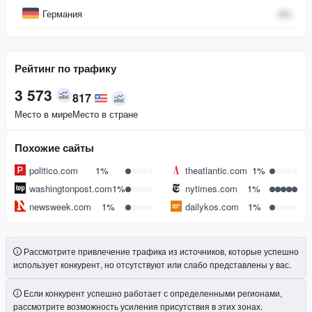
Германия
0
%
Рейтинг по трафику
3 573
817
Место в мире
Место в стране
Похожие сайты
politico.com
1%
theatlantic.com
1%
washingtonpost.com
1%
nytimes.com
1%
newsweek.com
1%
dailykos.com
1%
Рассмотрите привлечение трафика из источников, которые успешно
использует конкурент, но отсутствуют или слабо представлены у вас.
Если конкурент успешно работает с определенными регионами,
рассмотрите возможность усиления присутствия в этих зонах.