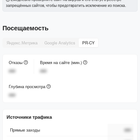
запрещённых сайтов, чтобы предотвратить исключение из поиска.
Посещаемость
Яндекс.Метрика
Google Analytics
PR-CY
Отказы
Время на сайте (мин.)
###
###
Глубина просмотра
###
Источники трафика
Прямые заходы
###