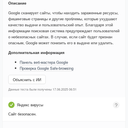
Описание
Google сканирует сайты, чтобы находить зараженные ресурсы,
фишинговые страницы и другие проблемы, которые ухудшают
качество выдачи и пользовательский опыт. Благодаря этой
информации поисковая система предупреждает пользователей
о небезопасных сайтах. В случае, если сайт будет признан
опасным, Google может понизить его в выдаче или удалить.
Дополнительная информация
Панель веб-мастера Google
Проверка Google Safe-browsing
Объяснить с ИИ
Данные теста были получены 17.06.2025 06:51
Яндекс вирусы
Сайт безопасен.