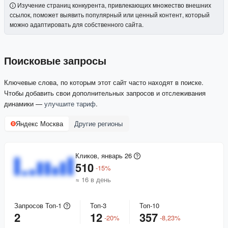
Изучение страниц конкурента, привлекающих множество внешних
ссылок, поможет выявить популярный или ценный контент, который
можно адаптировать для собственного сайта.
Поисковые запросы
Ключевые слова, по которым этот сайт часто находят в поиске.
Чтобы добавить свои дополнительных запросов и отслеживания
динамики —
улучшите тариф
.
Яндекс Москва
Другие регионы
Кликов, январь 26
510
-
15
%
≈ 16 в день
Запросов Топ-1
Топ-3
Топ-10
2
12
357
-
20
%
-
8,23
%