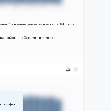
елаем. Он покажет результат поиска по URL сайта,
ние сайта» — «Страницы в поиске».
ых тарифах.