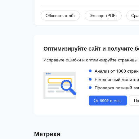
Обновить отчёт
Экспорт (PDF)
Сра
Оптимизируйте сайт и получите 
Исправьте ошибки и оптимизируйте страницы 
Анализ от 1000 стран
Ежедневный монитори
Проверка позиций ва
От 990₽ в мес.
По
Метрики