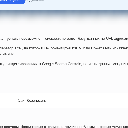
ал, узнать невозможно. Поисковик не ведет базу данных по URL-адресам
ператор site:, на который мы ориентируемся. Число может быть искажен
к на них.
тус индексирования» в Google Search Console, но и эти данные могут б
Сайт безопасен.
ые ресурсы, фишинговые страницы и другие проблемы, которые ухудшаю