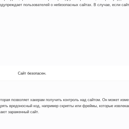
дупреждает пользователей о небезопасных сайтах. В случае, если сайт
Сайт безопасен.
оторая позволяет хакерам получить контроль над сайтом. Он может изм
рять вредоносный код, например скрипты или фреймы, которые извлекаю
вают зараженный сайт.