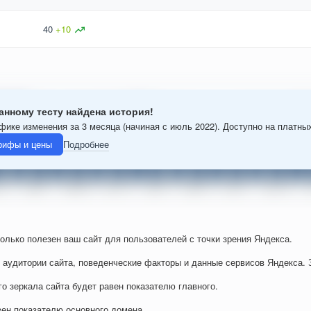
40
+
10
анному тесту найдена история!
фике изменения за 3 месяца (начиная с июль 2022). Доступно на платны
рифы и цены
Подробнее
колько полезен ваш сайт для пользователей с точки зрения Яндекса.
 аудитории сайта, поведенческие факторы и данные сервисов Яндекса. 
го зеркала сайта будет равен показателю главного.
вен показателю основного домена.