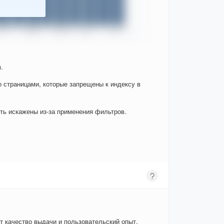
.
о страницами, которые запрещены к индексу в
ыть искажены из-за применения фильтров.
т качество выдачи и пользовательский опыт.