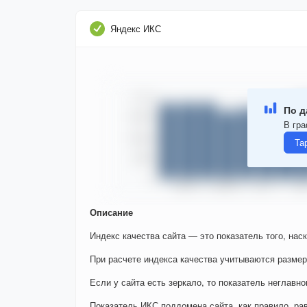
Яндекс ИКС
По д
В гра
Та
Описание
Индекс качества сайта — это показатель того, нас
При расчете индекса качества учитываются размер
Если у сайта есть зеркало, то показатель неглавно
Показатель ИКС поддомена сайта, как правило, ра