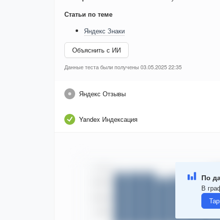
Статьи по теме
Яндекс Знаки
Объяснить с ИИ
Данные теста были получены 03.05.2025 22:35
Яндекс Отзывы
Yandex Индексация
По д
В гра
Тар