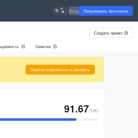
...
Вход
Попробовать бесплатно
Создать проект
ещаемость
Заметки
Зарегистрироваться и обновить
91.67
/100