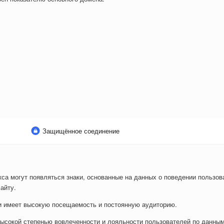
Защищённое соединение
са могут появляться знаки, основанные на данных о поведении пользова
айту.
ли имеет высокую посещаемость и постоянную аудиторию.
ысокой степенью вовлеченности и лояльности пользователей по данным