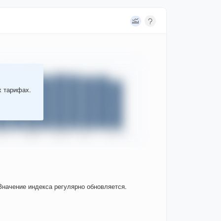
х тарифах.
Значение индекса регулярно обновляется.