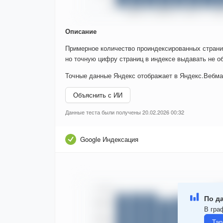
Описание
Примерное количество проиндексированных страни
но точную цифру страниц в индексе выдавать не об
Точные данные Яндекс отображает в Яндекс.Вебма
Объяснить с ИИ
Данные теста были получены 20.02.2026 00:32
Google Индексация
По д
В гра
Тар