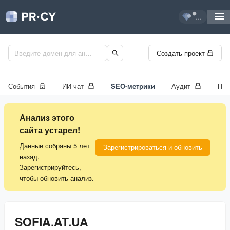
...
Создать проект
События
ИИ-чат
SEO-метрики
Аудит
Про
Анализ этого
сайта устарел!
Данные собраны 5 лет
Зарегистрироваться и обновить
назад.
Зарегистрируйтесь,
чтобы обновить анализ.
SOFIA.AT.UA