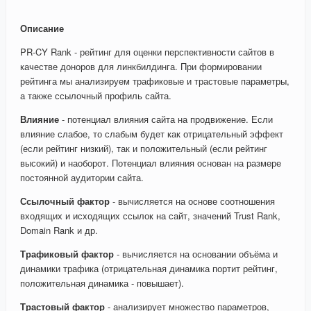
Описание
PR-CY Rank - рейтинг для оценки перспективности сайтов в
качестве доноров для линкбилдинга. При формировании
рейтинга мы анализируем трафиковые и трастовые параметры,
а также ссылочный профиль сайта.
Влияние
- потенциал влияния сайта на продвижение. Если
влияние слабое, то слабым будет как отрицательный эффект
(если рейтинг низкий), так и положительный (если рейтинг
высокий) и наоборот. Потенциал влияния основан на размере
постоянной аудитории сайта.
Ссылочный фактор
- вычисляется на основе соотношения
входящих и исходящих ссылок на сайт, значений Trust Rank,
Domain Rank и др.
Трафиковый фактор
- вычисляется на основании объёма и
динамики трафика (отрицательная динамика портит рейтинг,
положительная динамика - повышает).
Трастовый фактор
- анализирует множество параметров,