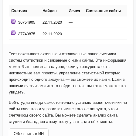
Счётчик
Найден
Исчез
Связанные сайты
Счётчик
Найден
Исчез
Связанные сайты
36754905
22.11.2020
—
37740875
22.11.2020
—
Тест показывает активные и отключенные ранее счетчики
систем статистики и связанные с ними сайты. Эта информация
может быть полезна в случае, если у конкурента есть
неизвестные вам проекты, управление статистикой которых
происходит с одного аккаунта — вы сможете их найти. Если в
вашими счетчиками что-то пойдет не так, вы также можете это
увидеть.
Веб-студии иногда самостоятельно устанавливают счетчики на
сайты клиентов и управляют ими с того же аккаунта, что и
счетчиком своего сайта. Вы можете сделать анализ сайта
студии и благодаря этому тесту узнать, кто её клиенты.
Объяснить с ИИ