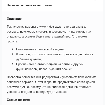
Перенаправление не настроено.
Описание
Технически, домены с www и без www - это два разных
ресурса, поисковые системы индексируют и ранжируют их
отдельно, а ссылки будут иметь разный вес. Это может
грозить:
Понижением в поисковой выдаче;
Фильтром, т.к. поисковик может принять один сайт за
дубликат другого;
Проблемами с авторизацией на сайте и другим
функционалом, использующим cookie;
Проблема решается 301 редиректом и указанием поисковикам
основного зеркала. С точки зрения продвижения сайта домен
без www лучше, потому что не является доменом третьего
уровня, а его длина всегда будет меньше.
Статьи по теме