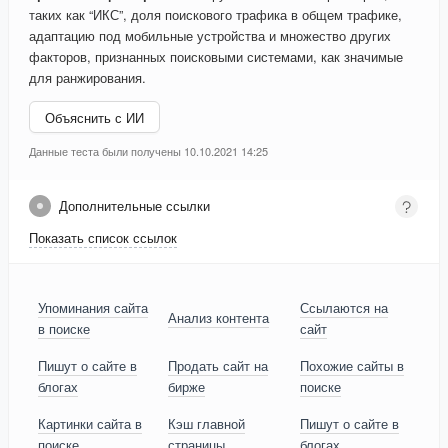
таких как “ИКС”, доля поискового трафика в общем трафике,
адаптацию под мобильные устройства и множество других
факторов, признанных поисковыми системами, как значимые
для ранжирования.
Объяснить с ИИ
Данные теста были получены 10.10.2021 14:25
Дополнительные ссылки
Показать список ссылок
Упоминания сайта
Ссылаются на
Анализ контента
в поиске
сайт
Пишут о сайте в
Продать сайт на
Похожие сайты в
блогах
бирже
поиске
Картинки сайта в
Кэш главной
Пишут о сайте в
поиске
страницы
блогах