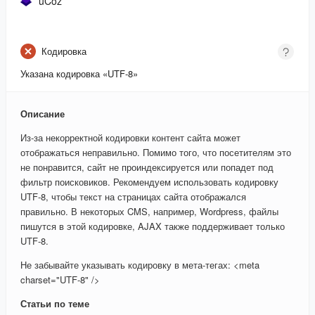
uCoz
Кодировка
Указана кодировка «UTF-8»
Описание
Из-за некорректной кодировки контент сайта может
отображаться неправильно. Помимо того, что посетителям это
не понравится, сайт не проиндексируется или попадет под
фильтр поисковиков. Рекомендуем использовать кодировку
UTF-8, чтобы текст на страницах сайта отображался
правильно. В некоторых CMS, например, Wordpress, файлы
пишутся в этой кодировке, AJAX также поддерживает только
UTF-8.
Не забывайте указывать кодировку в мета-тегах: <meta
charset="UTF-8" />
Статьи по теме