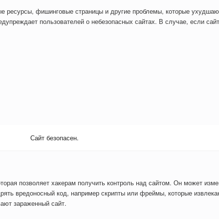
ые ресурсы, фишинговые страницы и другие проблемы, которые ухудшаю
дупреждает пользователей о небезопасных сайтах. В случае, если сайт
Сайт безопасен.
оторая позволяет хакерам получить контроль над сайтом. Он может изм
рять вредоносный код, например скрипты или фреймы, которые извлекаю
вают зараженный сайт.