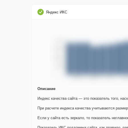
Яндекс ИКС
Описание
Индекс качества сайта — это показатель того, нас
При расчете индекса качества учитываются размер
Если у сайта есть зеркало, то показатель неглавно
Показатель ИКС поддомена сайта, как правило, ра