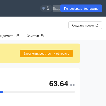
...
Вход
Попробовать бесплатно
Создать проект
ещаемость
Заметки
Зарегистрироваться и обновить
63.64
/100