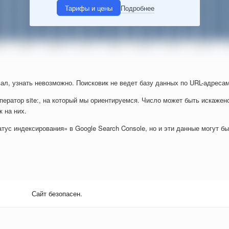
Тарифы и цены
Подробнее
ал, узнать невозможно. Поисковик не ведет базу данных по URL-адресам
ператор site:, на который мы ориентируемся. Число может быть искажен
к на них.
тус индексирования» в Google Search Console, но и эти данные могут б
Сайт безопасен.