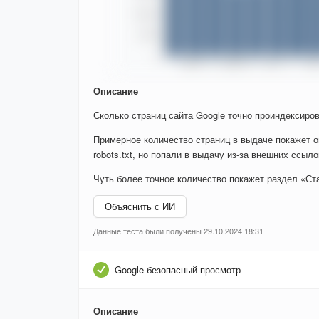
Описание
Сколько страниц сайта Google точно проиндексиров
Примерное количество страниц в выдаче покажет о
robots.txt, но попали в выдачу из-за внешних ссыло
Чуть более точное количество покажет раздел «Ста
Объяснить с ИИ
Данные теста были получены 29.10.2024 18:31
Google безопасный просмотр
Описание