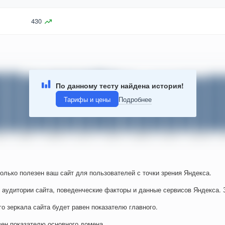
430
По данному тесту найдена история!
Тарифы и цены
Подробнее
колько полезен ваш сайт для пользователей с точки зрения Яндекса.
 аудитории сайта, поведенческие факторы и данные сервисов Яндекса. 
го зеркала сайта будет равен показателю главного.
вен показателю основного домена.