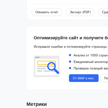
Обновить отчёт
Экспорт (PDF)
Сра
Оптимизируйте сайт и получите 
Исправьте ошибки и оптимизируйте страницы 
Анализ от 1000 стран
Ежедневный монитори
Проверка позиций ва
От 990₽ в мес.
По
Метрики