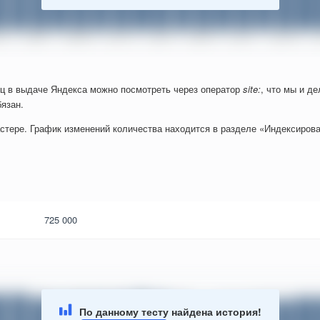
ц в выдаче Яндекса можно посмотреть через оператор
site:
, что мы и д
язан.
стере. График изменений количества находится в разделе «Индексирова
725 000
По данному тесту найдена история!