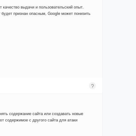
т качество выдачи и пользовательский опыт.
 будет признан опасным, Google может понизить
енять содержание сайта или создавать новые
т содержимое с другого сайта для атаки