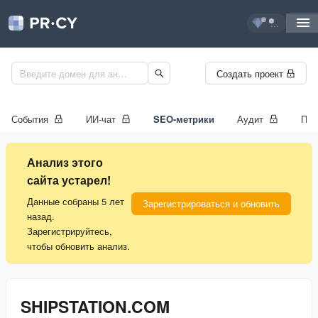
...
Создать проект
События
ИИ-чат
SEO-метрики
Аудит
Про
Анализ этого
сайта устарел!
Данные собраны 5 лет
Зарегистрироваться и обновить
назад.
Зарегистрируйтесь,
чтобы обновить анализ.
SHIPSTATION.COM