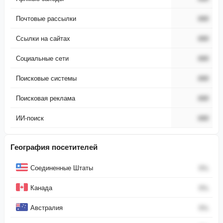
Почтовые рассылки
###
Ссылки на сайтах
###
Социальные сети
###
Поисковые системы
###
Поисковая реклама
###
ИИ-поиск
###
География посетителей
Страна
Процент
Соединенные Штаты
0
%
Канада
0
%
Австралия
0
%