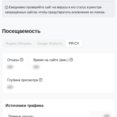
Ежедневно проверяйте сайт на вирусы и его статус в реестре
запрещённых сайтов, чтобы предотвратить исключение из поиска.
Посещаемость
Яндекс.Метрика
Google Analytics
PR-CY
Отказы
Время на сайте (мин.)
###
###
Глубина просмотра
###
Источники трафика
Прямые заходы
###