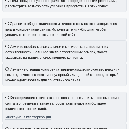
Если конкурент успешно работает с определенными регионами,
рассмотрите возможность усиления присутствия в этих зонах.
Сравните общее количество и качество ссылок, ссылающихся на
ваш и конкурентные сайты. Используйте линкбилдинг, чтобы
увеличить количество ссылок на свой сайт.
Изучите профиль своих ссылок и конкурента на предмет их
естественности. Большое число естественных ссылок, может
указывать на наличие качественного контента.
Изучение страниц конкурента, привлекающих множество внешних
ссылок, поможет выявить популярный или ценный контент, который
можно адаптировать для собственного сайта.
Кластеризация ключевых слов позволяет выявить основные темы
сайта и определить, какие запросы привлекают наибольшее
количество посетителей.
Инструмент кластеризации
Найдите новые ключевые слова для своего сайта, собирая