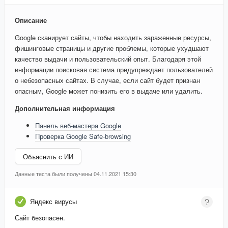
Описание
Google сканирует сайты, чтобы находить зараженные ресурсы,
фишинговые страницы и другие проблемы, которые ухудшают
качество выдачи и пользовательский опыт. Благодаря этой
информации поисковая система предупреждает пользователей
о небезопасных сайтах. В случае, если сайт будет признан
опасным, Google может понизить его в выдаче или удалить.
Дополнительная информация
Панель веб-мастера Google
Проверка Google Safe-browsing
Объяснить с ИИ
Данные теста были получены 04.11.2021 15:30
Яндекс вирусы
Сайт безопасен.