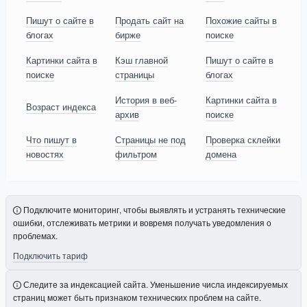
Пишут о сайте в
Продать сайт на
Похожие сайты в
блогах
бирже
поиске
Картинки сайта в
Кэш главной
Пишут о сайте в
поиске
страницы
блогах
История в веб-
Картинки сайта в
Возраст индекса
архив
поиске
Что пишут в
Страницы не под
Проверка склейки
новостях
фильтром
домена
Подключите мониторинг, чтобы выявлять и устранять технические
ошибки, отслеживать метрики и вовремя получать уведомления о
проблемах.
Подключить тариф
Следите за индексацией сайта. Уменьшение числа индексируемых
страниц может быть признаком технических проблем на сайте.