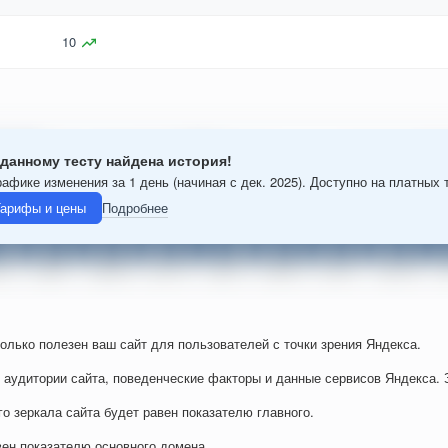
10
данному тесту найдена история!
рафике изменения за 1 день (начиная с дек. 2025). Доступно на платных 
арифы и цены
Подробнее
колько полезен ваш сайт для пользователей с точки зрения Яндекса.
 аудитории сайта, поведенческие факторы и данные сервисов Яндекса. 
го зеркала сайта будет равен показателю главного.
вен показателю основного домена.