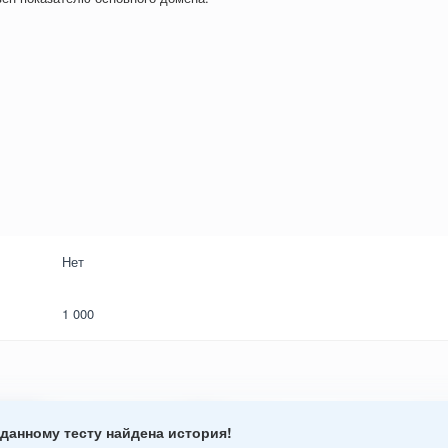
Нет
1 000
данному тесту найдена история!