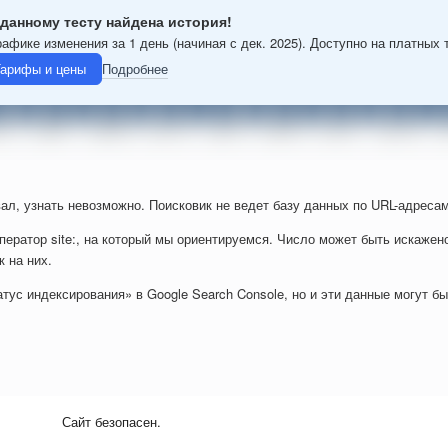
данному тесту найдена история!
рафике изменения за 1 день (начиная с дек. 2025). Доступно на платных 
арифы и цены
Подробнее
ал, узнать невозможно. Поисковик не ведет базу данных по URL-адресам
ператор site:, на который мы ориентируемся. Число может быть искажен
к на них.
тус индексирования» в Google Search Console, но и эти данные могут б
Сайт безопасен.