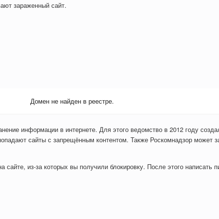
вают зараженный сайт.
Домен не найден в реестре.
анение информации в интернете. Для этого ведомство в 2012 году созда
попадают сайты с запрещённым контентом. Также Роскомнадзор может з
 сайте, из-за которых вы получили блокировку. После этого написать пи