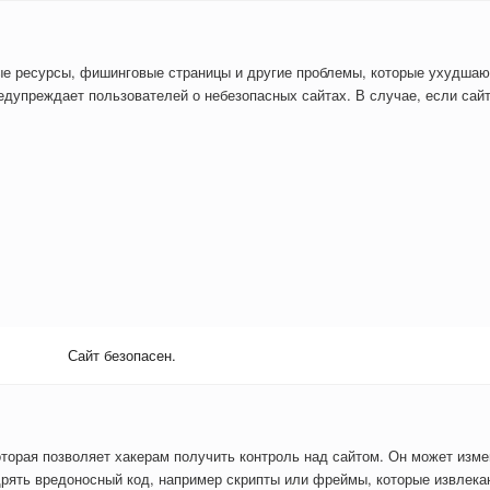
ые ресурсы, фишинговые страницы и другие проблемы, которые ухудшаю
дупреждает пользователей о небезопасных сайтах. В случае, если сайт
Сайт безопасен.
оторая позволяет хакерам получить контроль над сайтом. Он может изм
рять вредоносный код, например скрипты или фреймы, которые извлекаю