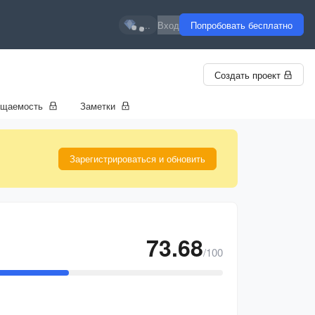
...
Вход
Попробовать бесплатно
Создать проект
ещаемость
Заметки
Зарегистрироваться и обновить
73.68
/100