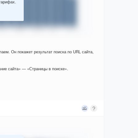
тарифах.
елаем. Он покажет результат поиска по URL сайта,
ние сайта» — «Страницы в поиске».