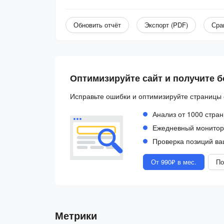
Обновить отчёт
Экспорт (PDF)
Сра
Оптимизируйте сайт и получите 
Исправьте ошибки и оптимизируйте страницы 
Анализ от 1000 стран
Ежедневный монитори
Проверка позиций ва
От 990₽ в мес.
По
Метрики