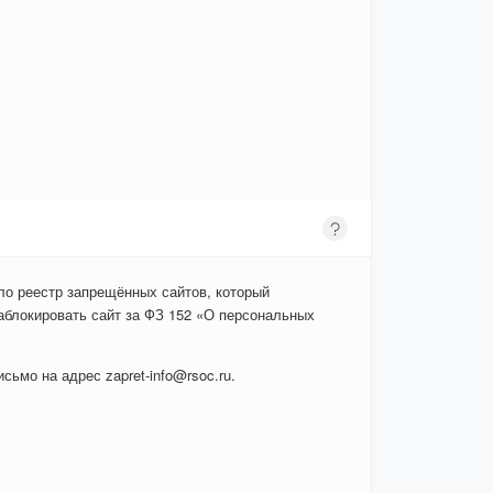
ло реестр запрещённых сайтов, который
аблокировать сайт за ФЗ 152 «О персональных
сьмо на адрес zapret-info@rsoc.ru.