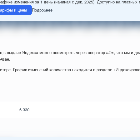
рафике изменения за 1 день (начиная с дек. 2025). Доступно на платных 
арифы и цены
Подробнее
ц в выдаче Яндекса можно посмотреть через оператор
site:
, что мы и д
язан.
стере. График изменений количества находится в разделе «Индексирова
6 330