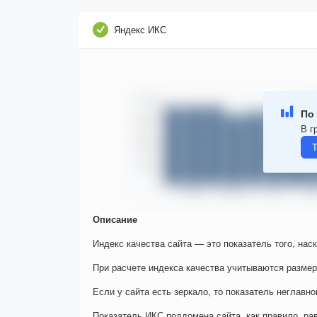
Яндекс ИКС
По 
В г
Т
Описание
Индекс качества сайта — это показатель того, нас
При расчете индекса качества учитываются размер
Если у сайта есть зеркало, то показатель неглавно
Показатель ИКС поддомена сайта, как правило, ра