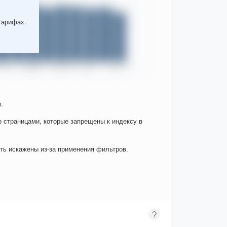
тарифах.
.
о страницами, которые запрещены к индексу в
ыть искажены из-за применения фильтров.