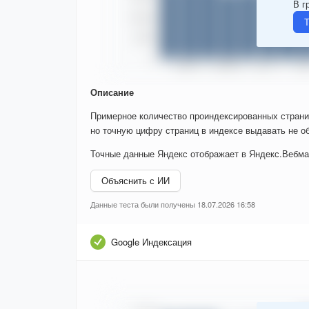
В г
Т
Описание
Примерное количество проиндексированных страни
но точную цифру страниц в индексе выдавать не об
Точные данные Яндекс отображает в Яндекс.Вебма
Объяснить с ИИ
Данные теста были получены 18.07.2026 16:58
Google Индексация