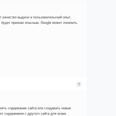
т качество выдачи и пользовательский опыт.
 будет признан опасным, Google может понизить
енять содержание сайта или создавать новые
т содержимое с другого сайта для атаки