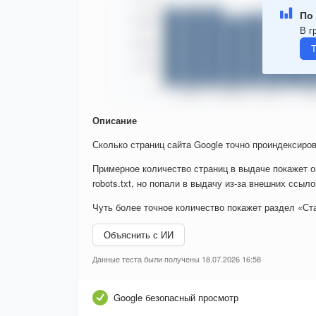
По 
В г
Т
Описание
Сколько страниц сайта Google точно проиндексиров
Примерное количество страниц в выдаче покажет о
robots.txt, но попали в выдачу из-за внешних ссыло
Чуть более точное количество покажет раздел «Ста
Объяснить с ИИ
Данные теста были получены 18.07.2026 16:58
Google безопасный просмотр