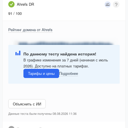
Ahrefs DR
91
/ 100
Рейтинг домена от Ahrefs
По данному тесту найдена история!
В графике изменения за 7 дней (начиная с июль
2026). Доступно на платных тарифах.
Тарифы и цены
Подробнее
Объяснить с ИИ
Данные теста были получены 08.08.2026 11:36