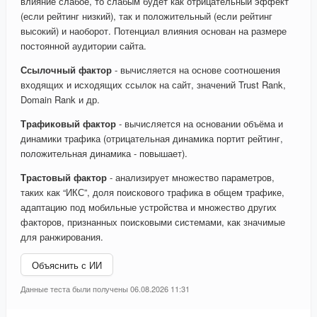
влияние слабое, то слабым будет как отрицательный эффект
(если рейтинг низкий), так и положительный (если рейтинг
высокий) и наоборот. Потенциал влияния основан на размере
постоянной аудитории сайта.
Ссылочный фактор
- вычисляется на основе соотношения
входящих и исходящих ссылок на сайт, значений Trust Rank,
Domain Rank и др.
Трафиковый фактор
- вычисляется на основании объёма и
динамики трафика (отрицательная динамика портит рейтинг,
положительная динамика - повышает).
Трастовый фактор
- анализирует множество параметров,
таких как “ИКС”, доля поискового трафика в общем трафике,
адаптацию под мобильные устройства и множество других
факторов, признанных поисковыми системами, как значимые
для ранжирования.
Объяснить с ИИ
Данные теста были получены 06.08.2026 11:31