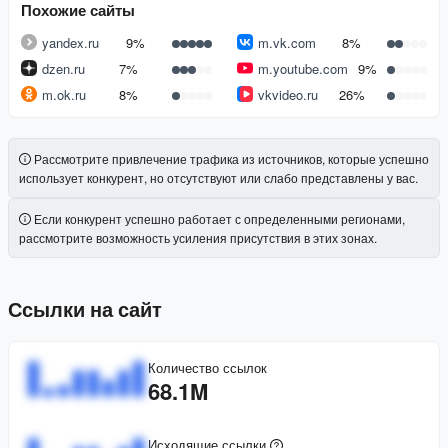
Похожие сайты
yandex.ru
9%
m.vk.com
8%
dzen.ru
7%
m.youtube.com
9%
m.ok.ru
8%
vkvideo.ru
26%
Рассмотрите привлечение трафика из источников, которые успешно
использует конкурент, но отсутствуют или слабо представлены у вас.
Если конкурент успешно работает с определенными регионами,
рассмотрите возможность усиления присутствия в этих зонах.
Ссылки на сайт
Количество ссылок
68.1M
Исходящие ссылки