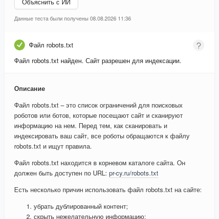
Объяснить с ИИ
Данные теста были получены 08.08.2026 11:36
Файл robots.txt
Файл robots.txt найден. Сайт разрешен для индексации.
Описание
Файл robots.txt – это список ограничений для поисковых
роботов или ботов, которые посещают сайт и сканируют
информацию на нем. Перед тем, как сканировать и
индексировать ваш сайт, все роботы обращаются к файлу
robots.txt и ищут правила.
Файл robots.txt находится в корневом каталоге сайта. Он
должен быть доступен по URL:
pr-cy.ru/robots.txt
Есть несколько причин использовать файл robots.txt на сайте:
убрать дублированный контент;
скрыть нежелательную информацию;