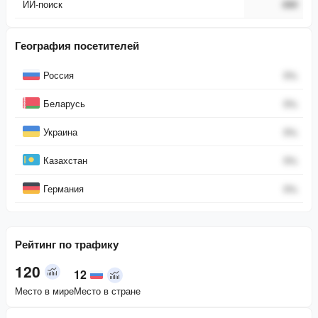
ИИ-поиск
###
География посетителей
Страна
Процент
Россия
0
%
Беларусь
0
%
Украина
0
%
Казахстан
0
%
Германия
0
%
Рейтинг по трафику
120
12
Место в мире
Место в стране