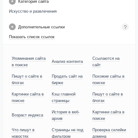
Категория сайта
Искусство и развлечения
Дополнительные ссылки
Показать список ссылок
Упоминания сайта
Ссылаются на
Анализ контента
в поиске
сайт
Пишут о сайте в
Продать сайт на
Похожие сайты в
блогах
бирже
поиске
Картинки сайта в
Кэш главной
Пишут о сайте в
поиске
страницы
блогах
История в веб-
Картинки сайта в
Возраст индекса
архив
поиске
Что пишут в
Страницы не под
Проверка склейки
новостях
фильтром
домена