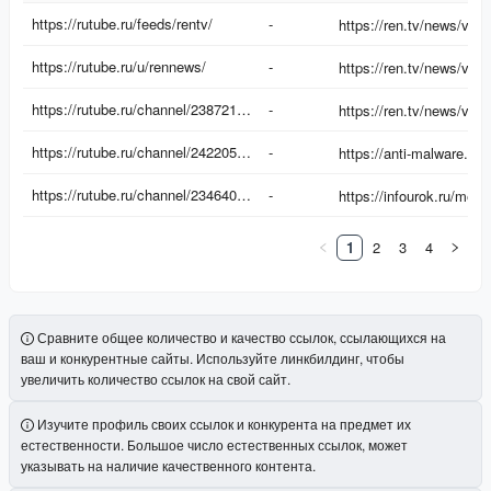
URL
Текст
Источник
https://rutube.ru/feeds/rentv/
-
ссылки
https://rutube.ru/u/rennews/
-
https://rutube.ru/channel/23872149/
-
https://rutube.ru/channel/24220564/
-
https://rutube.ru/channel/23464093/
-
1
2
3
4
Сравните общее количество и качество ссылок, ссылающихся на
ваш и конкурентные сайты. Используйте линкбилдинг, чтобы
увеличить количество ссылок на свой сайт.
Изучите профиль своих ссылок и конкурента на предмет их
естественности. Большое число естественных ссылок, может
указывать на наличие качественного контента.