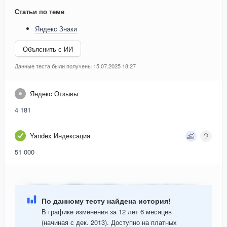
Статьи по теме
Яндекс Знаки
Объяснить с ИИ
Данные теста были получены 15.07.2025 18:27
Яндекс Отзывы
4 181
Yandex Индексация
51 000
По данному тесту найдена история!
В графике изменения за 12 лет 6 месяцев
(начиная с дек. 2013). Доступно на платных