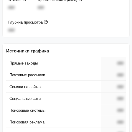
###
###
Глубина просмотра
###
Источники трафика
Прямые заходы
###
Почтовые рассылки
###
Ссылки на сайтах
###
Социальные сети
###
Поисковые системы
###
Поисковая реклама
###