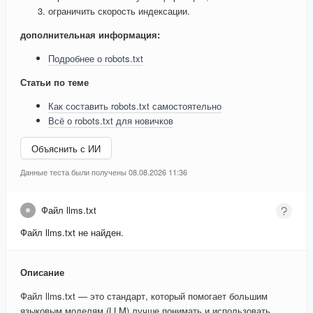
ограничить скорость индексации.
дополнительная информация:
Подробнее о robots.txt
Статьи по теме
Как составить robots.txt самостоятельно
Всё о robots.txt для новичков
Объяснить с ИИ
Данные теста были получены 08.08.2026 11:36
Файл llms.txt
Файл llms.txt не найден.
Описание
Файл llms.txt — это стандарт, который помогает большим
языковым моделям (LLM) лучше понимать и использовать