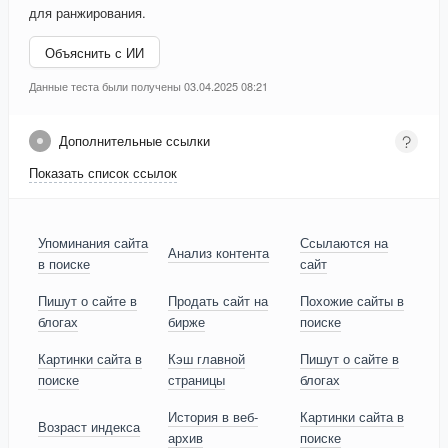
для ранжирования.
Объяснить с ИИ
Данные теста были получены 03.04.2025 08:21
Дополнительные ссылки
Показать список ссылок
Упоминания сайта
Ссылаются на
Анализ контента
в поиске
сайт
Пишут о сайте в
Продать сайт на
Похожие сайты в
блогах
бирже
поиске
Картинки сайта в
Кэш главной
Пишут о сайте в
поиске
страницы
блогах
История в веб-
Картинки сайта в
Возраст индекса
архив
поиске