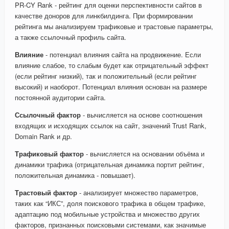
PR-CY Rank - рейтинг для оценки перспективности сайтов в
качестве доноров для линкбилдинга. При формировании
рейтинга мы анализируем трафиковые и трастовые параметры,
а также ссылочный профиль сайта.
Влияние
- потенциал влияния сайта на продвижение. Если
влияние слабое, то слабым будет как отрицательный эффект
(если рейтинг низкий), так и положительный (если рейтинг
высокий) и наоборот. Потенциал влияния основан на размере
постоянной аудитории сайта.
Ссылочный фактор
- вычисляется на основе соотношения
входящих и исходящих ссылок на сайт, значений Trust Rank,
Domain Rank и др.
Трафиковый фактор
- вычисляется на основании объёма и
динамики трафика (отрицательная динамика портит рейтинг,
положительная динамика - повышает).
Трастовый фактор
- анализирует множество параметров,
таких как “ИКС”, доля поискового трафика в общем трафике,
адаптацию под мобильные устройства и множество других
факторов, признанных поисковыми системами, как значимые