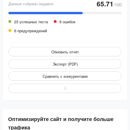
65.71
Данные собраны недавно
/100
23 успешных теста
6 ошибок
6 предупреждений
Обновить отчёт
Экспорт (PDF)
Сравнить с конкурентами
Оптимизируйте сайт и получите больше
трафика