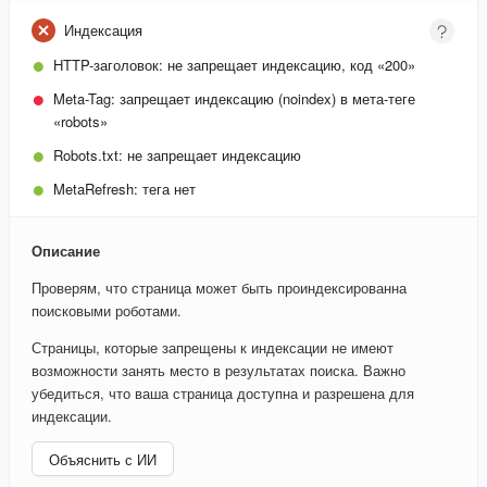
Индексация
HTTP-заголовок:
не запрещает индексацию, код «200»
Meta-Tag:
запрещает индексацию (noindex)
в мета-теге
«robots»
Robots.txt:
не запрещает индексацию
MetaRefresh:
тега нет
Описание
Проверям, что страница может быть проиндексированна
поисковыми роботами.
Страницы, которые запрещены к индексации не имеют
возможности занять место в результатах поиска. Важно
убедиться, что ваша страница доступна и разрешена для
индексации.
Объяснить с ИИ