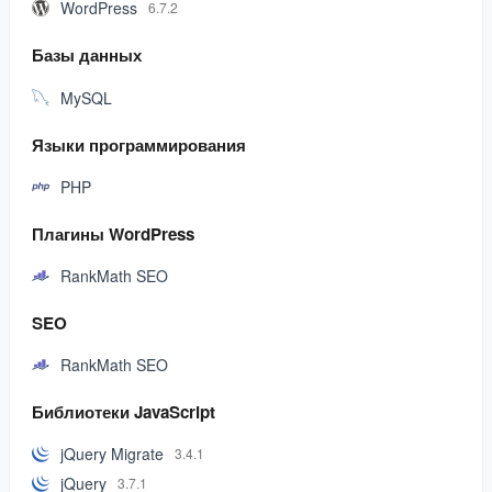
WordPress
6.7.2
Базы данных
MySQL
Языки программирования
PHP
Плагины WordPress
RankMath SEO
SEO
RankMath SEO
Библиотеки JavaScript
jQuery Migrate
3.4.1
jQuery
3.7.1