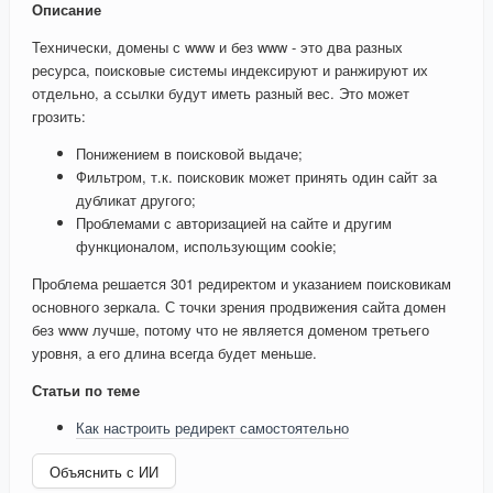
Описание
Технически, домены с www и без www - это два разных
ресурса, поисковые системы индексируют и ранжируют их
отдельно, а ссылки будут иметь разный вес. Это может
грозить:
Понижением в поисковой выдаче;
Фильтром, т.к. поисковик может принять один сайт за
дубликат другого;
Проблемами с авторизацией на сайте и другим
функционалом, использующим cookie;
Проблема решается 301 редиректом и указанием поисковикам
основного зеркала. С точки зрения продвижения сайта домен
без www лучше, потому что не является доменом третьего
уровня, а его длина всегда будет меньше.
Статьи по теме
Как настроить редирект самостоятельно
Объяснить с ИИ