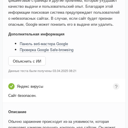
фишинговые страницы и другие проблемы, которые ухудшают
качество выдачи и пользовательский опыт. Благодаря этой
информации поисковая система предупреждает пользователей
о небезопасных сайтах. В случае, если сайт будет признан
опасным, Google может понизить его в выдаче или удалить.
Дополнительная информация
Панель веб-мастера Google
Проверка Google Safe-browsing
Объяснить с ИИ
Данные теста были получены 03.04.2025 08:21
Яндекс вирусы
Сайт безопасен.
Описание
Обычно заражение происходит из-за уязвимости, которая
позволяет хакерам получить контроль над сайтом. Он может