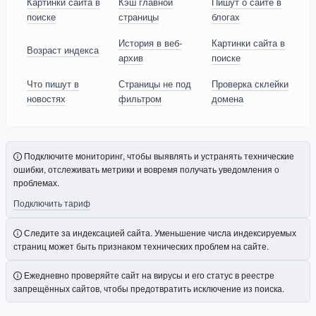
Картинки сайта в
Кэш главной
Пишут о сайте в
поиске
страницы
блогах
История в веб-
Картинки сайта в
Возраст индекса
архив
поиске
Что пишут в
Страницы не под
Проверка склейки
новостях
фильтром
домена
Подключите мониторинг, чтобы выявлять и устранять технические
ошибки, отслеживать метрики и вовремя получать уведомления о
проблемах.
Подключить тариф
Следите за индексацией сайта. Уменьшение числа индексируемых
страниц может быть признаком технических проблем на сайте.
Ежедневно проверяйте сайт на вирусы и его статус в реестре
запрещённых сайтов, чтобы предотвратить исключение из поиска.