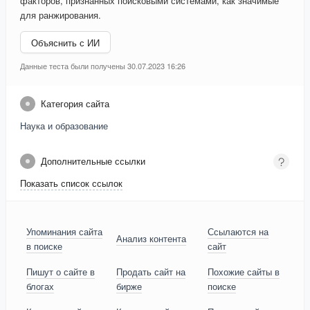
факторов, признанных поисковыми системами, как значимые
для ранжирования.
Объяснить с ИИ
Данные теста были получены 30.07.2023 16:26
Категория сайта
Наука и образование
Дополнительные ссылки
Показать список ссылок
Упоминания сайта
Ссылаются на
Анализ контента
в поиске
сайт
Пишут о сайте в
Продать сайт на
Похожие сайты в
блогах
бирже
поиске