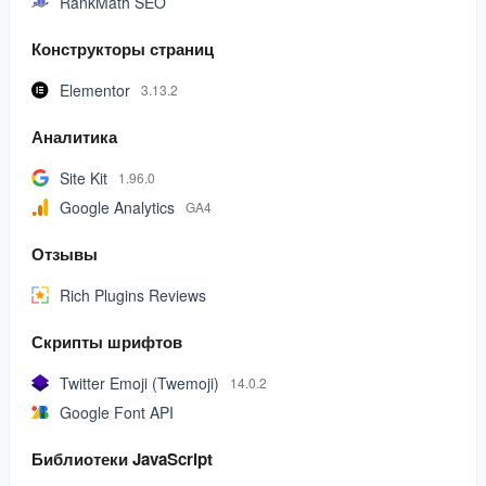
RankMath SEO
Конструкторы страниц
Elementor
3.13.2
Аналитика
Site Kit
1.96.0
Google Analytics
GA4
Отзывы
Rich Plugins Reviews
Скрипты шрифтов
Twitter Emoji (Twemoji)
14.0.2
Google Font API
Библиотеки JavaScript