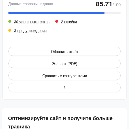
85.71
Данные собраны недавно
/100
30 успешных тестов
2 ошибки
3 предупреждения
Обновить отчёт
Экспорт (PDF)
Сравнить с конкурентами
Оптимизируйте сайт и получите больше
трафика