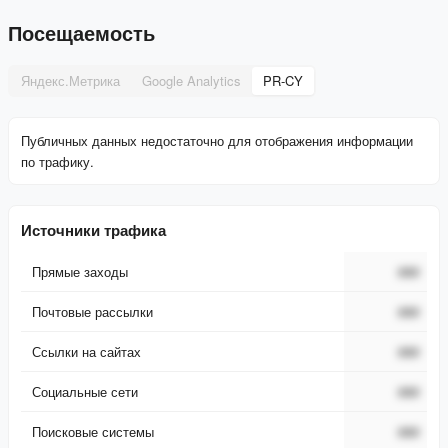
Посещаемость
Яндекс.Метрика
Google Analytics
PR-CY
Публичных данных недостаточно для отображения информации
по трафику.
Источники трафика
Прямые заходы
###
Почтовые рассылки
###
Ссылки на сайтах
###
Социальные сети
###
Поисковые системы
###