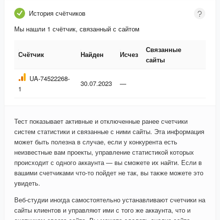
История счётчиков
Мы нашли 1 счётчик, связанный с сайтом
Связанные
Счётчик
Найден
Исчез
сайты
Счётчик
Найден
Исчез
Связанные
UA-74522268-
30.07.2023
—
сайты
1
Тест показывает активные и отключенные ранее счетчики
систем статистики и связанные с ними сайты. Эта информация
может быть полезна в случае, если у конкурента есть
неизвестные вам проекты, управление статистикой которых
происходит с одного аккаунта — вы сможете их найти. Если в
вашими счетчиками что-то пойдет не так, вы также можете это
увидеть.
Веб-студии иногда самостоятельно устанавливают счетчики на
сайты клиентов и управляют ими с того же аккаунта, что и