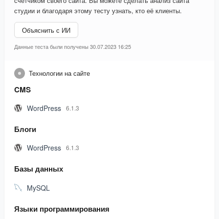
счетчиком своего сайта. Вы можете сделать анализ сайта
студии и благодаря этому тесту узнать, кто её клиенты.
Объяснить с ИИ
Данные теста были получены 30.07.2023 16:25
Технологии на сайте
CMS
WordPress
6.1.3
Блоги
WordPress
6.1.3
Базы данных
MySQL
Языки программирования