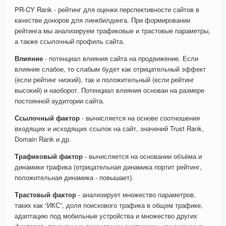
PR-CY Rank - рейтинг для оценки перспективности сайтов в
качестве доноров для линкбилдинга. При формировании
рейтинга мы анализируем трафиковые и трастовые параметры,
а также ссылочный профиль сайта.
Влияние
- потенциал влияния сайта на продвижение. Если
влияние слабое, то слабым будет как отрицательный эффект
(если рейтинг низкий), так и положительный (если рейтинг
высокий) и наоборот. Потенциал влияния основан на размере
постоянной аудитории сайта.
Ссылочный фактор
- вычисляется на основе соотношения
входящих и исходящих ссылок на сайт, значений Trust Rank,
Domain Rank и др.
Трафиковый фактор
- вычисляется на основании объёма и
динамики трафика (отрицательная динамика портит рейтинг,
положительная динамика - повышает).
Трастовый фактор
- анализирует множество параметров,
таких как “ИКС”, доля поискового трафика в общем трафике,
адаптацию под мобильные устройства и множество других