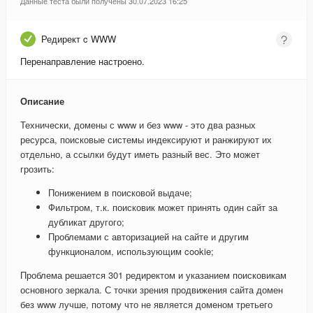
Данные теста были получены 30.07.2023 16:25
Редирект c WWW
Перенаправление настроено.
Описание
Технически, домены с www и без www - это два разных
ресурса, поисковые системы индексируют и ранжируют их
отдельно, а ссылки будут иметь разный вес. Это может
грозить:
Понижением в поисковой выдаче;
Фильтром, т.к. поисковик может принять один сайт за
дубликат другого;
Проблемами с авторизацией на сайте и другим
функционалом, использующим cookie;
Проблема решается 301 редиректом и указанием поисковикам
основного зеркала. С точки зрения продвижения сайта домен
без www лучше, потому что не является доменом третьего