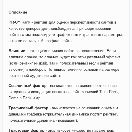
Описание
PR-CY Rank - рейтинг для оценки перспективности сайтов в
качестве доноров для линкбилдинга. При формировании
рейтинга мы анализируем трафиковые и трастовые параметры,
а также ссылочный профиль сайта.
Влияние
- потенциал влияния сайта на продвижение. Если
влияние слабое, то слабым будет как отрицательный эффект
(если рейтинг низкий), так и положительный (если рейтинг
высокий) и наоборот. Потенциал влияния основан на размере
постоянной аудитории сайта.
Ссылочный фактор
- вычисляется на основе соотношения
входящих и исходящих ссылок на сайт, значений Trust Rank,
Domain Rank и др.
Трафиковый фактор
- вычисляется на основании объёма и
динамики трафика (отрицательная динамика портит рейтинг,
положительная динамика - повышает).
Трастовый фактор
- анализирует множество параметров,