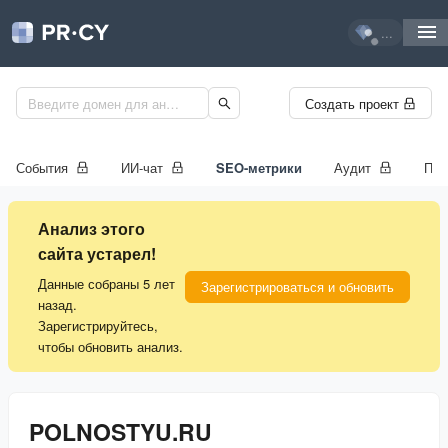
...
Создать проект
События
ИИ-чат
SEO-метрики
Аудит
Про
Анализ этого
сайта устарел!
Данные собраны 5 лет
Зарегистрироваться и обновить
назад.
Зарегистрируйтесь,
чтобы обновить анализ.
POLNOSTYU.RU