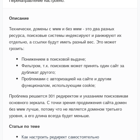
Перенаправление настроено.
Описание
Технически, домены с www и без www - это два разных
ресурса, поисковые системы индексируют и ранжируют их
отдельно, а ссылки будут иметь разный вес. Это может
грозить:
Понижением в поисковой выдаче;
Фильтром, т.к. поисковик может принять один сайт за
дубликат другого;
Проблемами с авторизацией на сайте и другим
функционалом, использующим cookie;
Проблема решается 301 редиректом и указанием поисковикам
основного зеркала. С точки зрения продвижения сайта домен
без www лучше, потому что не является доменом третьего
уровня, а его длина всегда будет меньше.
Статьи по теме
Как настроить редирект самостоятельно