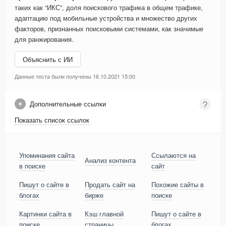
таких как “ИКС”, доля поискового трафика в общем трафике,
адаптацию под мобильные устройства и множество других
факторов, признанных поисковыми системами, как значимые
для ранжирования.
Объяснить с ИИ
Данные теста были получены 16.10.2021 15:00
Дополнительные ссылки
Показать список ссылок
Упоминания сайта
Ссылаются на
Анализ контента
в поиске
сайт
Пишут о сайте в
Продать сайт на
Похожие сайты в
блогах
бирже
поиске
Картинки сайта в
Кэш главной
Пишут о сайте в
поиске
страницы
блогах