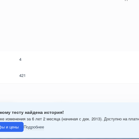
4
421
ному тесту найдена история!
ке изменения за 6 лет 2 месяца (начиная с дек. 2013). Доступно на плат
фы и цены
Подробнее