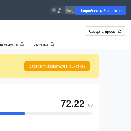
...
Вход
Попробовать бесплатно
Создать проект
ещаемость
Заметки
Зарегистрироваться и обновить
72.22
/100