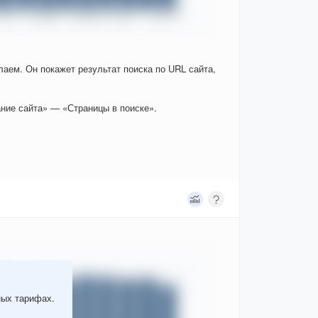
елаем. Он покажет результат поиска по URL сайта,
ние сайта» — «Страницы в поиске».
ных тарифах.