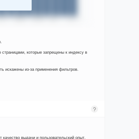
.
о страницами, которые запрещены к индексу в
ыть искажены из-за применения фильтров.
т качество выдачи и пользовательский опыт.