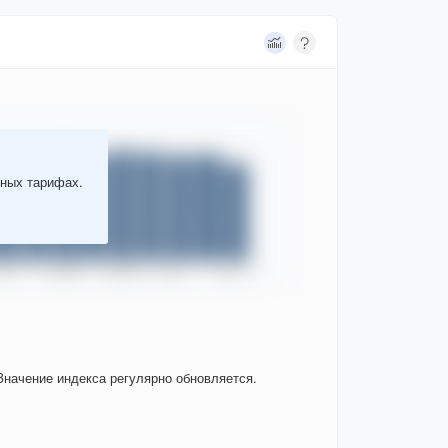
тных тарифах.
Значение индекса регулярно обновляется.