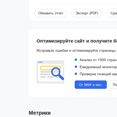
Обновить отчёт
Экспорт (PDF)
Сра
Оптимизируйте сайт и получите 
Исправьте ошибки и оптимизируйте страницы 
Анализ от 1000 стран
Ежедневный монитори
Проверка позиций ва
От 990₽ в мес.
По
Метрики