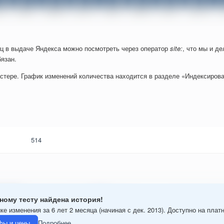
ц в выдаче Яндекса можно посмотреть через оператор
site:
, что мы и д
язан.
стере. График изменений количества находится в разделе «Индексирова
514
ному тесту найдена история!
ке изменения за 6 лет 2 месяца (начиная с дек. 2013). Доступно на плат
фы и цены
Подробнее