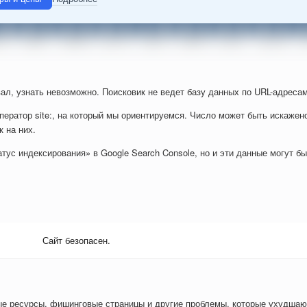
ал, узнать невозможно. Поисковик не ведет базу данных по URL-адресам
ператор site:, на который мы ориентируемся. Число может быть искажен
к на них.
тус индексирования» в Google Search Console, но и эти данные могут б
Сайт безопасен.
ые ресурсы, фишинговые страницы и другие проблемы, которые ухудшаю