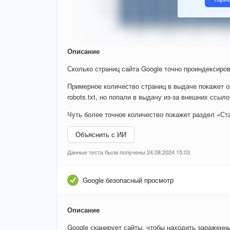
Описание
Сколько страниц сайта Google точно проиндексиров
Примерное количество страниц в выдаче покажет о
robots.txt, но попали в выдачу из-за внешних ссыло
Чуть более точное количество покажет раздел «Ста
Объяснить с ИИ
Данные теста были получены 24.08.2024 15:03
Google безопасный просмотр
Описание
Google сканирует сайты, чтобы находить зараженн