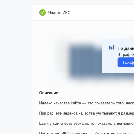
Яндекс ИКС
По данн
В график
Тариф
Описание
Индекс качества сайта — это показатель того, нас
При расчете индекса качества учитываются размер
Если у сайта есть зеркало, то показатель неглавно
Показатель ИКС поддомена сайта, как правило, ра