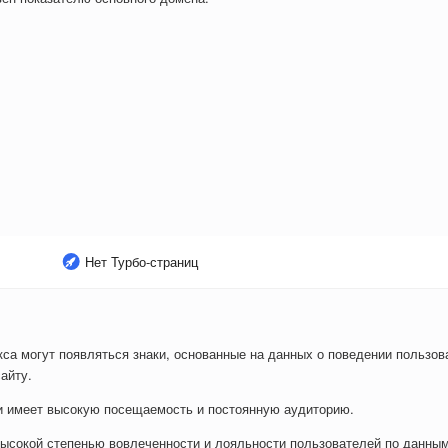
Нет Турбо-страниц
са могут появляться знаки, основанные на данных о поведении пользова
айту.
ли имеет высокую посещаемость и постоянную аудиторию.
ысокой степенью вовлеченности и лояльности пользователей по данным