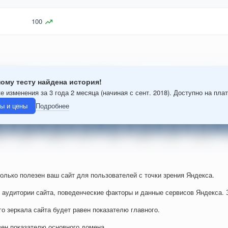
100
ому тесту найдена история!
е изменения за 3 года 2 месяца (начиная с сент. 2018). Доступно на пла
ы и цены
Подробнее
колько полезен ваш сайт для пользователей с точки зрения Яндекса.
 аудитории сайта, поведенческие факторы и данные сервисов Яндекса. 
го зеркала сайта будет равен показателю главного.
вен показателю основного домена.