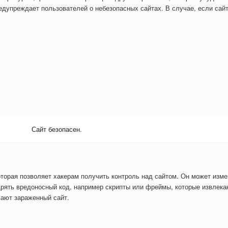
дупреждает пользователей о небезопасных сайтах. В случае, если сайт
Сайт безопасен.
оторая позволяет хакерам получить контроль над сайтом. Он может изм
рять вредоносный код, например скрипты или фреймы, которые извлекаю
вают зараженный сайт.