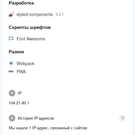
Разработка
styled-components
5.2.1
Скрипты шрифтов
Font Awesome
Разное
Webpack
PWA
IP
104.21.80.1
История IP-адресов
Мы нашли 1 IP-адрес, связанный с сайтом