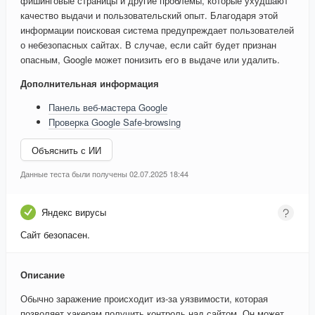
фишинговые страницы и другие проблемы, которые ухудшают
качество выдачи и пользовательский опыт. Благодаря этой
информации поисковая система предупреждает пользователей
о небезопасных сайтах. В случае, если сайт будет признан
опасным, Google может понизить его в выдаче или удалить.
Дополнительная информация
Панель веб-мастера Google
Проверка Google Safe-browsing
Объяснить с ИИ
Данные теста были получены 02.07.2025 18:44
Яндекс вирусы
Сайт безопасен.
Описание
Обычно заражение происходит из-за уязвимости, которая
позволяет хакерам получить контроль над сайтом. Он может