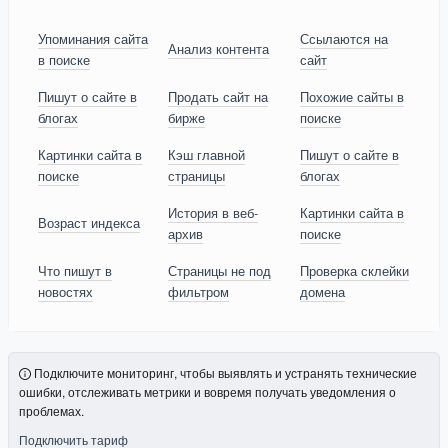
Упоминания сайта
Ссылаются на
Анализ контента
в поиске
сайт
Пишут о сайте в
Продать сайт на
Похожие сайты в
блогах
бирже
поиске
Картинки сайта в
Кэш главной
Пишут о сайте в
поиске
страницы
блогах
История в веб-
Картинки сайта в
Возраст индекса
архив
поиске
Что пишут в
Страницы не под
Проверка склейки
новостях
фильтром
домена
Подключите мониторинг, чтобы выявлять и устранять технические
ошибки, отслеживать метрики и вовремя получать уведомления о
проблемах.
Подключить тариф