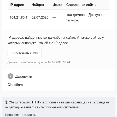
IP-адрес
Найден
Исчез
Связанные сайты
IP-адрес
Найден
Исчез
Связанные сайты
100 доменов. Доступно в
104.21.80.1
02.07.2025
—
тарифе.
IP-адреса, найденные когда-либо на сайте. А также сайты, у
которых обнаружен такой же IP-адрес.
Объяснить с ИИ
Данные теста были получены 02.07.2025 18:44
Датацентр
Cloudflare
Убедитесь, что HTTP-заголовки на ваших страницах не запрещают
индексацию вашего сайта поисковыми системами.
Проверить заголовки