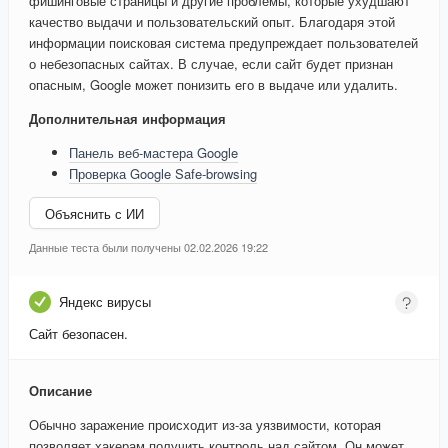
фишинговые страницы и другие проблемы, которые ухудшают
качество выдачи и пользовательский опыт. Благодаря этой
информации поисковая система предупреждает пользователей
о небезопасных сайтах. В случае, если сайт будет признан
опасным, Google может понизить его в выдаче или удалить.
Дополнительная информация
Панель веб-мастера Google
Проверка Google Safe-browsing
Объяснить с ИИ
Данные теста были получены 02.02.2026 19:22
Яндекс вирусы
Сайт безопасен.
Описание
Обычно заражение происходит из-за уязвимости, которая
позволяет хакерам получить контроль над сайтом. Он может