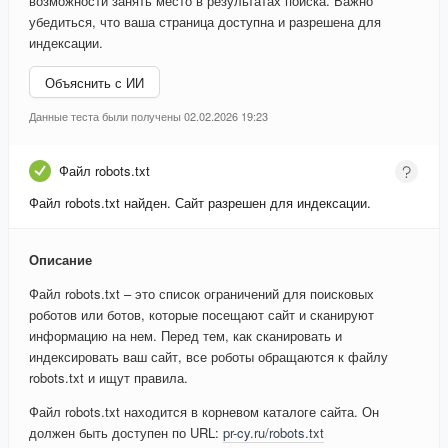
возможности занять место в результатах поиска. Важно
убедиться, что ваша страница доступна и разрешена для
индексации.
Объяснить с ИИ
Данные теста были получены 02.02.2026 19:23
Файл robots.txt
Файл robots.txt найден. Сайт разрешен для индексации.
Описание
Файл robots.txt – это список ограничений для поисковых
роботов или ботов, которые посещают сайт и сканируют
информацию на нем. Перед тем, как сканировать и
индексировать ваш сайт, все роботы обращаются к файлу
robots.txt и ищут правила.
Файл robots.txt находится в корневом каталоге сайта. Он
должен быть доступен по URL:
pr-cy.ru/robots.txt