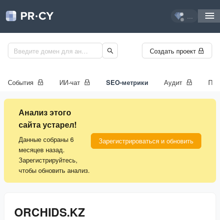
...
Создать проект
События
ИИ-чат
SEO-метрики
Аудит
Про
Анализ этого
сайта устарел!
Данные собраны 6
Зарегистрироваться и обновить
месяцев назад.
Зарегистрируйтесь,
чтобы обновить анализ.
ORCHIDS.KZ