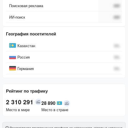
Поисковая реклама
###
ИИ-поиск
###
География посетителей
Страна
Процент
Казахстан
0
%
Россия
0
%
Германия
0
%
Рейтинг по трафику
2 310 291
28 890
Место в мире
Место в стране
Рассмотрите привлечение трафика из источников, которые успешно