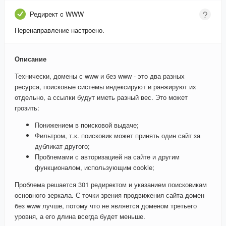
Редирект c WWW
Перенаправление настроено.
Описание
Технически, домены с www и без www - это два разных
ресурса, поисковые системы индексируют и ранжируют их
отдельно, а ссылки будут иметь разный вес. Это может
грозить:
Понижением в поисковой выдаче;
Фильтром, т.к. поисковик может принять один сайт за
дубликат другого;
Проблемами с авторизацией на сайте и другим
функционалом, использующим cookie;
Проблема решается 301 редиректом и указанием поисковикам
основного зеркала. С точки зрения продвижения сайта домен
без www лучше, потому что не является доменом третьего
уровня, а его длина всегда будет меньше.