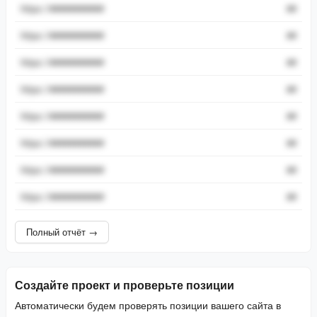
https://###########
##
https://###########
##
https://###########
##
https://###########
##
https://###########
##
https://###########
##
https://###########
##
https://###########
##
Полный отчёт →
Создайте проект и проверьте позиции
Автоматически будем проверять позиции вашего сайта в