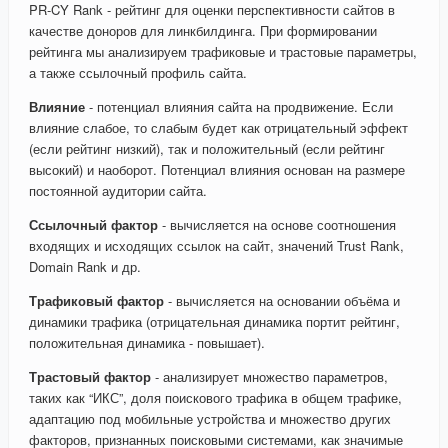
PR-CY Rank - рейтинг для оценки перспективности сайтов в
качестве доноров для линкбилдинга. При формировании
рейтинга мы анализируем трафиковые и трастовые параметры,
а также ссылочный профиль сайта.
Влияние
- потенциал влияния сайта на продвижение. Если
влияние слабое, то слабым будет как отрицательный эффект
(если рейтинг низкий), так и положительный (если рейтинг
высокий) и наоборот. Потенциал влияния основан на размере
постоянной аудитории сайта.
Ссылочный фактор
- вычисляется на основе соотношения
входящих и исходящих ссылок на сайт, значений Trust Rank,
Domain Rank и др.
Трафиковый фактор
- вычисляется на основании объёма и
динамики трафика (отрицательная динамика портит рейтинг,
положительная динамика - повышает).
Трастовый фактор
- анализирует множество параметров,
таких как “ИКС”, доля поискового трафика в общем трафике,
адаптацию под мобильные устройства и множество других
факторов, признанных поисковыми системами, как значимые