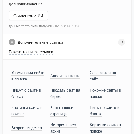
для ранжирования.
Объяснить с ИИ
Данные теста были получены 02.02.2026 19:23
Дополнительные ссылки
Показать список ссылок
Упоминания сайта
Ссылаются на
Анализ контента
в поиске
сайт
Пишут о сайте в
Продать сайт на
Похожие сайты в
блогах
бирже
поиске
Картинки сайта в
Кэш главной
Пишут о сайте в
поиске
страницы
блогах
История в веб-
Картинки сайта в
Возраст индекса
архив
поиске