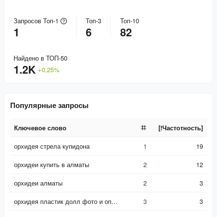
Запросов Топ-1
Топ-3
Топ-10
1
6
82
Найдено в ТОП-50
1.2K
+
0,25
%
Популярные запросы
Ключевое слово
[!Частотность]
Ключевое слово
[!Частотность]
орхидея стрела купидона
1
19
орхидеи купить в алматы
2
12
орхидеи алматы
2
3
орхидея пластик долл фото и описание
3
3