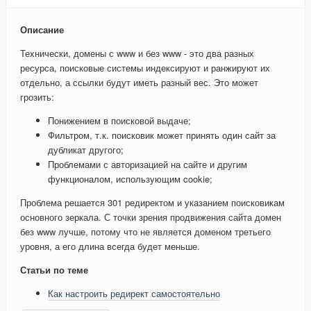
Описание
Технически, домены с www и без www - это два разных
ресурса, поисковые системы индексируют и ранжируют их
отдельно, а ссылки будут иметь разный вес. Это может
грозить:
Понижением в поисковой выдаче;
Фильтром, т.к. поисковик может принять один сайт за
дубликат другого;
Проблемами с авторизацией на сайте и другим
функционалом, использующим cookie;
Проблема решается 301 редиректом и указанием поисковикам
основного зеркала. С точки зрения продвижения сайта домен
без www лучше, потому что не является доменом третьего
уровня, а его длина всегда будет меньше.
Статьи по теме
Как настроить редирект самостоятельно