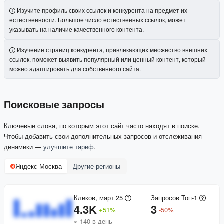
Изучите профиль своих ссылок и конкурента на предмет их
естественности. Большое число естественных ссылок, может
указывать на наличие качественного контента.
Изучение страниц конкурента, привлекающих множество внешних
ссылок, поможет выявить популярный или ценный контент, который
можно адаптировать для собственного сайта.
Поисковые запросы
Ключевые слова, по которым этот сайт часто находят в поиске.
Чтобы добавить свои дополнительных запросов и отслеживания
динамики —
улучшите тариф
.
Яндекс Москва
Другие регионы
Кликов, март 25
Запросов Топ-1
4.3K
3
+
51
%
-
50
%
≈ 140 в день