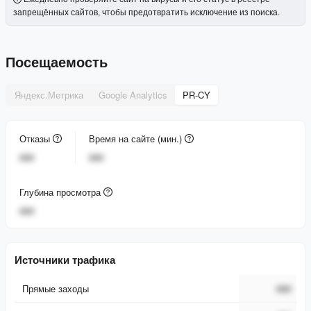
запрещённых сайтов, чтобы предотвратить исключение из поиска.
Посещаемость
Яндекс.Метрика
Google Analytics
PR-CY
Отказы
Время на сайте (мин.)
###
###
Глубина просмотра
###
Источники трафика
Прямые заходы
###