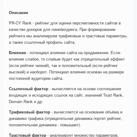
Описание
PR-CY Rank - рейтинг для оценки перспективности сайтов в
качестве доноров для линкбилдинга. При формировании
рейтинга мы анализируем трафиковые и трастовые параметры,
а также ссылочный профиль сайта.
Влияние
- потенциал влияния сайта на продвижение. Если
влияние слабое, то слабым будет как отрицательный эффект
(если рейтинг низкий), так и положительный (если рейтинг
высокий) и наоборот. Потенциал влияния основан на размере
постоянной аудитории сайта.
Ссылочный фактор
- вычисляется на основе соотношения
входящих и исходящих ссылок на сайт, значений Trust Rank,
Domain Rank и др.
Трафиковый фактор
- вычисляется на основании объёма и
динамики трафика (отрицательная динамика портит рейтинг,
положительная динамика - повышает).
Трастовый фактор
- анализирует множество параметров,