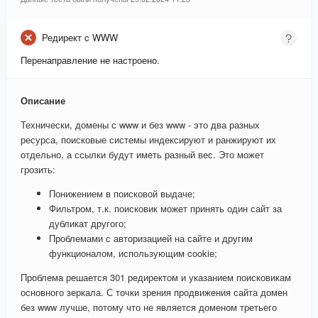
Редирект c WWW
Перенаправление не настроено.
Описание
Технически, домены с www и без www - это два разных
ресурса, поисковые системы индексируют и ранжируют их
отдельно, а ссылки будут иметь разный вес. Это может
грозить:
Понижением в поисковой выдаче;
Фильтром, т.к. поисковик может принять один сайт за
дубликат другого;
Проблемами с авторизацией на сайте и другим
функционалом, использующим cookie;
Проблема решается 301 редиректом и указанием поисковикам
основного зеркала. С точки зрения продвижения сайта домен
без www лучше, потому что не является доменом третьего