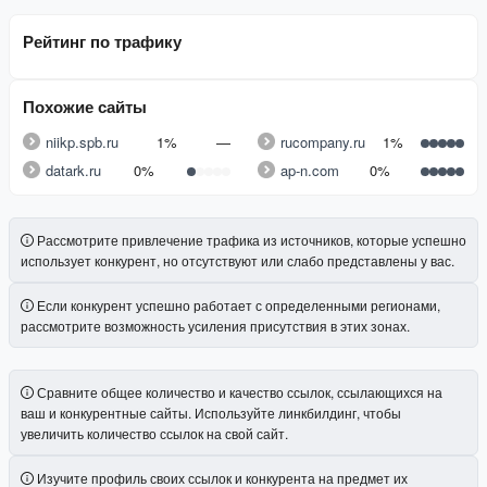
Рейтинг по трафику
Похожие сайты
niikp.spb.ru
1%
—
rucompany.ru
1%
datark.ru
0%
ap-n.com
0%
Рассмотрите привлечение трафика из источников, которые успешно
использует конкурент, но отсутствуют или слабо представлены у вас.
Если конкурент успешно работает с определенными регионами,
рассмотрите возможность усиления присутствия в этих зонах.
Сравните общее количество и качество ссылок, ссылающихся на
ваш и конкурентные сайты. Используйте линкбилдинг, чтобы
увеличить количество ссылок на свой сайт.
Изучите профиль своих ссылок и конкурента на предмет их