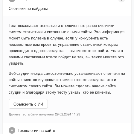
Счётчики не найдены
Тест показывает активные и отключенные ранее счетчики
систем статистики и связанные с ними сайты. Эта информация
может быть полезна в случае, если у конкурента есть
неизвестные вам проекты, управление статистикой которых
происходит с одного аккаунта — вы сможете их найти. Если в
вашими счетчиками что-то пойдет не так, вы также можете это
увидеть.
Веб-студии иногда самостоятельно устанавливают счетчики на
сайты клиентов и управляют ими с того же аккаунта, что и
счетчиком своего сайта. Вы можете сделать анализ сайта
студии и благодаря этому тесту узнать, кто её клиенты.
Объяснить с ИИ
Данные теста были получены 29.02.2024 11:23
Технологии на сайте