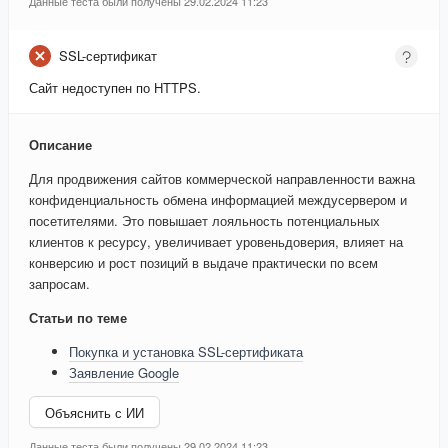
Данные теста были получены 29.02.2024 11:23
SSL-сертификат
Сайт недоступен по HTTPS.
Описание
Для продвижения сайтов коммерческой направленности важна
конфиденциальность обмена информацией междусервером и
посетителями. Это повышает лояльность потенциальных
клиентов к ресурсу, увеличивает уровеньдоверия, влияет на
конверсию и рост позиций в выдаче практически по всем
запросам.
Статьи по теме
Покупка и установка SSL-сертификата
Заявление Google
Объяснить с ИИ
Данные теста были получены 29.02.2024 11:23