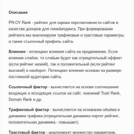
Описание
PR-CY Rank - рейтинг для оценки перспективности сайтов в
качестве доноров для линкбилдинга. При формировании
рейтинга мы анализируем трафиковые и трастовые параметры,
а также ссылочный профиль сайта.
Влияние
- потенциал влияния сайта на продвижение. Если
влияние слабое, то слабым будет как отрицательный эффект
(если рейтинг низкий), так и положительный (если рейтинг
высокий) и наоборот. Потенциал влияния основан на размере
постоянной аудитории сайта.
Ссылочный фактор
- вычисляется на основе соотношения
входящих и исходящих ссылок на сайт, значений Trust Rank,
Domain Rank и др.
Трафиковый фактор
- вычисляется на основании объёма и
динамики трафика (отрицательная динамика портит рейтинг,
положительная динамика - повышает).
Трастовый фактор
- анализирует множество параметров,