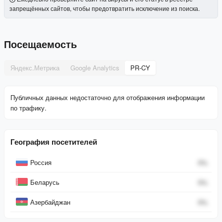
запрещённых сайтов, чтобы предотвратить исключение из поиска.
Посещаемость
Яндекс.Метрика
Google Analytics
PR-CY
Публичных данных недостаточно для отображения информации
по трафику.
География посетителей
Страна
Процент
Россия
0
%
Беларусь
0
%
Азербайджан
0
%