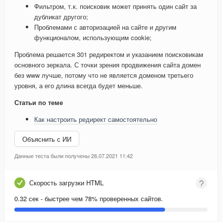
Фильтром, т.к. поисковик может принять один сайт за
дубликат другого;
Проблемами с авторизацией на сайте и другим
функционалом, использующим cookie;
Проблема решается 301 редиректом и указанием поисковикам
основного зеркала. С точки зрения продвижения сайта домен
без www лучше, потому что не является доменом третьего
уровня, а его длина всегда будет меньше.
Статьи по теме
Как настроить редирект самостоятельно
Объяснить с ИИ
Данные теста были получены 26.07.2021 11:42
Скорость загрузки HTML
0.32 сек - быстрее чем 78% проверенных сайтов.