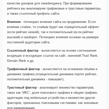
качестве доноров для линкбилдинга. При формировании
рейтинга мы анализируем трафиковые и трастовые параметры,
а также ссылочный профиль сайта.
Влияние
- потенциал влияния сайта на продвижение. Если
влияние слабое, то слабым будет как отрицательный эффект
(если рейтинг низкий), так и положительный (если рейтинг
высокий) и наоборот. Потенциал влияния основан на размере
постоянной аудитории сайта.
Ссылочный фактор
- вычисляется на основе соотношения
входящих и исходящих ссылок на сайт, значений Trust Rank,
Domain Rank и др.
Трафиковый фактор
- вычисляется на основании объёма и
динамики трафика (отрицательная динамика портит рейтинг,
положительная динамика - повышает).
Трастовый фактор
- анализирует множество параметров,
таких как “ИКС”, доля поискового трафика в общем трафике,
адаптацию под мобильные устройства и множество других
факторов, признанных поисковыми системами, как значимые
для ранжирования.