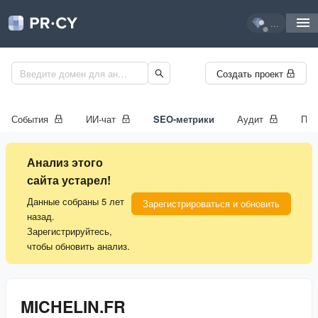
...
Создать проект
События
ИИ-чат
SEO-метрики
Аудит
Про
Анализ этого
сайта устарел!
Данные собраны 5 лет
Зарегистрироваться и обновить
назад.
Зарегистрируйтесь,
чтобы обновить анализ.
MICHELIN.FR