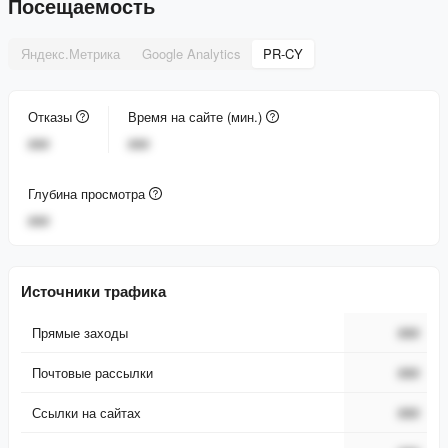
Посещаемость
Яндекс.Метрика
Google Analytics
PR-CY
Отказы
Время на сайте (мин.)
###
###
Глубина просмотра
###
Источники трафика
Прямые заходы
###
Почтовые рассылки
###
Ссылки на сайтах
###