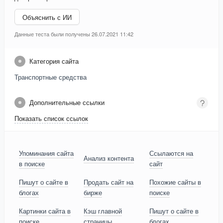
Объяснить с ИИ
Данные теста были получены 26.07.2021 11:42
Категория сайта
Транспортные средства
Дополнительные ссылки
Показать список ссылок
Упоминания сайта
Ссылаются на
Анализ контента
в поиске
сайт
Пишут о сайте в
Продать сайт на
Похожие сайты в
блогах
бирже
поиске
Картинки сайта в
Кэш главной
Пишут о сайте в
поиске
страницы
блогах