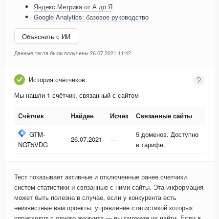
Яндекс.Метрика от А до Я
Google Analytics: базовое руководство
Объяснить с ИИ
Данные теста были получены 26.07.2021 11:42
История счётчиков
Мы нашли 1 счётчик, связанный с сайтом
Счётчик
Найден
Исчез
Связанные сайты
Счётчик
Найден
Исчез
Связанные сайты
GTM-
5 доменов. Доступно
26.07.2021
—
NGT5VDG
в тарифе.
Тест показывает активные и отключенные ранее счетчики
систем статистики и связанные с ними сайты. Эта информация
может быть полезна в случае, если у конкурента есть
неизвестные вам проекты, управление статистикой которых
происходит с одного аккаунта — вы сможете их найти. Если в