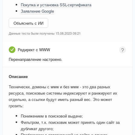
Покупка и установка SSL-сертификата
Заявление Google
Объяснить с ИИ
Данные теста были получены 15.08.2023 09:21
Редирект c WWW
Перенаправление настроено.
Описание
Технически, домены с www и без www - это два разных
ресурса, поисковые системы индексируют и ранжируют их
отдельно, а ссылки будут иметь разный вес. Это может
грозить:
Понижением в поисковой выдаче;
Фильтром, т.к. поисковик может принять один сайт за
дубликат другого;
Проблемами с авторизацией на сайте и другим