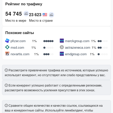
Рейтинг по трафику
54 745
23 623
Место в мире
Место в стране
Похожие сайты
pfizer.com
1%
merckgroup.com
1%
msd.com
1%
astrazeneca.com
1%
novartis.com
1%
emdgroup.com
1%
Рассмотрите привлечение трафика из источников, которые успешно
использует конкурент, но отсутствуют или слабо представлены у вас.
Если конкурент успешно работает с определенными регионами,
рассмотрите возможность усиления присутствия в этих зонах.
Сравните общее количество и качество ссылок, ссылающихся на
ваш и конкурентные сайты. Используйте линкбилдинг, чтобы