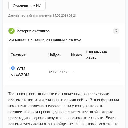
Объяснить с ИИ
Данные теста были получены 15.08.2023 09:21
История счётчиков
Мы нашли 1 счётчик, связанный с сайтом
Связанные
Счётчик
Найден
Исчез
сайты
Счётчик
Найден
Исчез
Связанные
GTM-
15.08.2023
—
сайты
M74WZDM
Тест показывает активные и отключенные ранее счетчики
систем статистики и связанные с ними сайты. Эта информация
может быть полезна в случае, если у конкурента есть
неизвестные вам проекты, управление статистикой которых
происходит с одного аккаунта — вы сможете их найти. Если в
вашими счетчиками что-то пойдет не так, вы также можете это