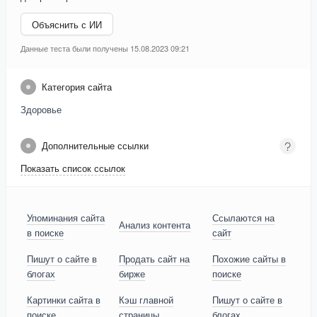
Объяснить с ИИ
Данные теста были получены 15.08.2023 09:21
Категория сайта
Здоровье
Дополнительные ссылки
Показать список ссылок
Упоминания сайта
Ссылаются на
Анализ контента
в поиске
сайт
Пишут о сайте в
Продать сайт на
Похожие сайты в
блогах
бирже
поиске
Картинки сайта в
Кэш главной
Пишут о сайте в
поиске
страницы
блогах