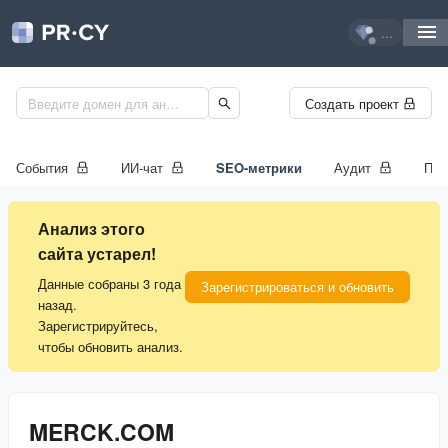
...
Создать проект
События
ИИ-чат
SEO-метрики
Аудит
Про
Анализ этого
сайта устарел!
Данные собраны 3 года
Зарегистрироваться и обновить
назад.
Зарегистрируйтесь,
чтобы обновить анализ.
MERCK.COM