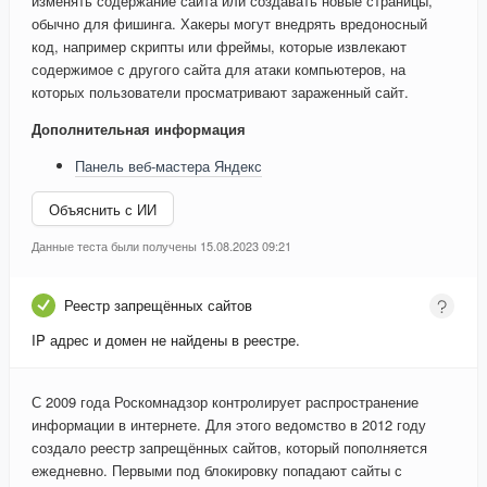
изменять содержание сайта или создавать новые страницы,
обычно для фишинга. Хакеры могут внедрять вредоносный
код, например скрипты или фреймы, которые извлекают
содержимое с другого сайта для атаки компьютеров, на
которых пользователи просматривают зараженный сайт.
Дополнительная информация
Панель веб-мастера Яндекс
Объяснить с ИИ
Данные теста были получены 15.08.2023 09:21
Реестр запрещённых сайтов
IP адрес и домен не найдены в реестре.
С 2009 года Роскомнадзор контролирует распространение
информации в интернете. Для этого ведомство в 2012 году
создало реестр запрещённых сайтов, который пополняется
ежедневно. Первыми под блокировку попадают сайты с