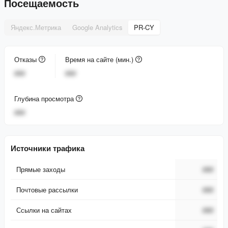
Посещаемость
Яндекс.Метрика
Google Analytics
PR-CY
Отказы
Время на сайте (мин.)
###
###
Глубина просмотра
###
Источники трафика
Прямые заходы
###
Почтовые рассылки
###
Ссылки на сайтах
###