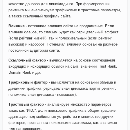
качестве доноров для линкбилдинга. При формировании
рейтинга мы анализируем трафиковые и трастовые параметры,
а также ссылочный профиль сайта.
Влияние
- потенциал влияния сайта на продвижение. Если
влияние слабое, то слабым будет как отрицательный эффект
(если рейтинг низкий), так и положительный (если рейтинг
высокий) и наоборот. Потенциал влияния основан на размере
постоянной аудитории сайта.
Ссылочный фактор
- вычисляется на основе соотношения
входящих и исходящих ссылок на сайт, значений Trust Rank,
Domain Rank и др.
Трафиковый фактор
- вычисляется на основании объёма и
динамики трафика (отрицательная динамика портит рейтинг,
положительная динамика - повышает).
Трастовый фактор
- анализирует множество параметров,
таких как “ИКС”, доля поискового трафика в общем трафике,
адаптацию под мобильные устройства и множество других
факторов, признанных поисковыми системами, как значимые
для ранжирования.