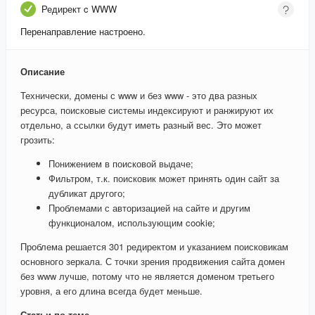
Редирект c WWW
Перенаправление настроено.
Описание
Технически, домены с www и без www - это два разных
ресурса, поисковые системы индексируют и ранжируют их
отдельно, а ссылки будут иметь разный вес. Это может
грозить:
Понижением в поисковой выдаче;
Фильтром, т.к. поисковик может принять один сайт за
дубликат другого;
Проблемами с авторизацией на сайте и другим
функционалом, использующим cookie;
Проблема решается 301 редиректом и указанием поисковикам
основного зеркала. С точки зрения продвижения сайта домен
без www лучше, потому что не является доменом третьего
уровня, а его длина всегда будет меньше.
Статьи по теме