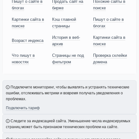
Пишут о сайте в
Продать сайт на
Похожие сайты в
блогах
бирже
поиске
Картинки сайта в
Кэш главной
Пишут о сайте в
поиске
страницы
блогах
История в веб-
Картинки сайта в
Возраст индекса
архив
поиске
Что пишут в
Страницы не под
Проверка склейки
новостях
фильтром
домена
Подключите мониторинг, чтобы выявлять и устранять технические
ошибки, отслеживать метрики и вовремя получать уведомления о
проблемах.
Подключить тариф
Следите за индексацией сайта. Уменьшение числа индексируемых
страниц может быть признаком технических проблем на сайте.