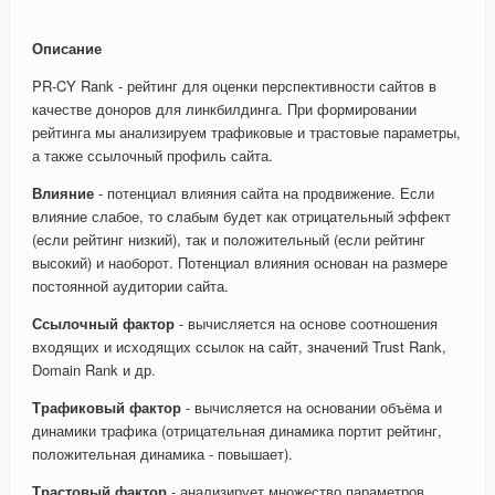
Описание
PR-CY Rank - рейтинг для оценки перспективности сайтов в
качестве доноров для линкбилдинга. При формировании
рейтинга мы анализируем трафиковые и трастовые параметры,
а также ссылочный профиль сайта.
Влияние
- потенциал влияния сайта на продвижение. Если
влияние слабое, то слабым будет как отрицательный эффект
(если рейтинг низкий), так и положительный (если рейтинг
высокий) и наоборот. Потенциал влияния основан на размере
постоянной аудитории сайта.
Ссылочный фактор
- вычисляется на основе соотношения
входящих и исходящих ссылок на сайт, значений Trust Rank,
Domain Rank и др.
Трафиковый фактор
- вычисляется на основании объёма и
динамики трафика (отрицательная динамика портит рейтинг,
положительная динамика - повышает).
Трастовый фактор
- анализирует множество параметров,