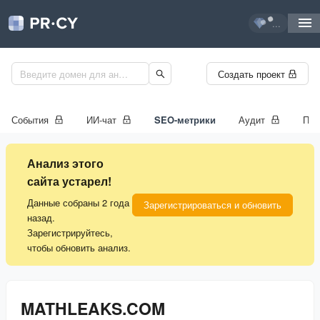
...
Создать проект
События
ИИ-чат
SEO-метрики
Аудит
Про
Анализ этого
сайта устарел!
Данные собраны 2 года
Зарегистрироваться и обновить
назад.
Зарегистрируйтесь,
чтобы обновить анализ.
MATHLEAKS.COM