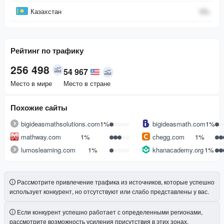
Казахстан
0
%
Рейтинг по трафику
256 498
54 967
Место в мире
Место в стране
Похожие сайты
bigideasmathsolutions.com
1%
bigideasmath.com
1%
mathway.com
1%
chegg.com
1%
lumoslearning.com
1%
khanacademy.org
1%
Рассмотрите привлечение трафика из источников, которые успешно
использует конкурент, но отсутствуют или слабо представлены у вас.
Если конкурент успешно работает с определенными регионами,
рассмотрите возможность усиления присутствия в этих зонах.