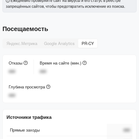
Ежедневно проверяйте сайт на вирусы и его статус в реестре
запрещённых сайтов, чтобы предотвратить исключение из поиска.
Посещаемость
Яндекс.Метрика
Google Analytics
PR-CY
Отказы
Время на сайте (мин.)
###
###
Глубина просмотра
###
Источники трафика
Прямые заходы
###