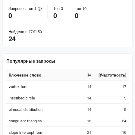
Запросов Топ-1
Топ-3
Топ-10
0
0
0
Найдено в ТОП-50
24
Популярные запросы
Ключевое слово
[!Частотность]
Ключевое слово
[!Частотность]
vertex form
14
17
inscribed circle
14
5
bimodal distribution
14
5
congruent triangles
16
24
slope intercept form
21
16