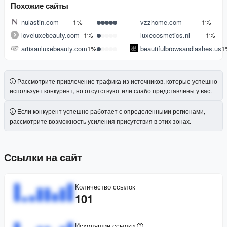
Похожие сайты
nulastin.com
1%
vzzhome.com
1%
loveluxebeauty.com
1%
luxecosmetics.nl
1%
artisanluxebeauty.com
1%
beautifulbrowsandlashes.us
1
Рассмотрите привлечение трафика из источников, которые успешно
использует конкурент, но отсутствуют или слабо представлены у вас.
Если конкурент успешно работает с определенными регионами,
рассмотрите возможность усиления присутствия в этих зонах.
Ссылки на сайт
Количество ссылок
101
Исходящие ссылки