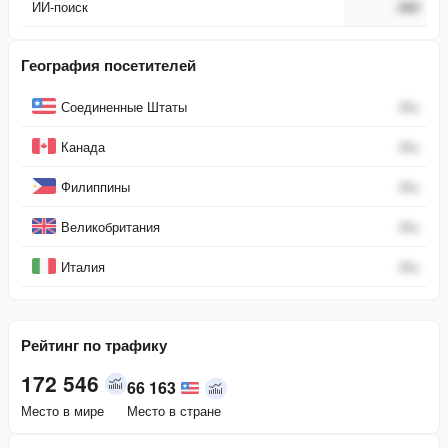
ИИ-поиск
###
География посетителей
Страна
Процент
Соединенные Штаты
0
%
Канада
0
%
Филиппины
0
%
Великобритания
0
%
Италия
0
%
Рейтинг по трафику
172 546
66 163
Место в мире
Место в стране