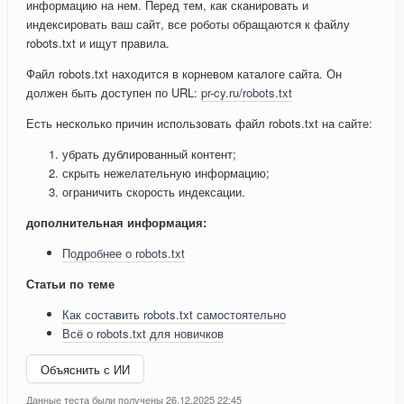
информацию на нем. Перед тем, как сканировать и
индексировать ваш сайт, все роботы обращаются к файлу
robots.txt и ищут правила.
Файл robots.txt находится в корневом каталоге сайта. Он
должен быть доступен по URL:
pr-cy.ru/robots.txt
Есть несколько причин использовать файл robots.txt на сайте:
убрать дублированный контент;
скрыть нежелательную информацию;
ограничить скорость индексации.
дополнительная информация:
Подробнее о robots.txt
Статьи по теме
Как составить robots.txt самостоятельно
Всё о robots.txt для новичков
Объяснить с ИИ
Данные теста были получены 26.12.2025 22:45