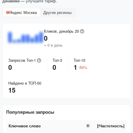
динамики —
улучшите тариф
.
Яндекс Москва
Другие регионы
Кликов, декабрь 25
0
≈ 0 в день
Запросов Топ-1
Топ-3
Топ-10
0
0
1
-
50
%
Найдено в ТОП-50
15
Популярные запросы
Ключевое слово
[!Частотность]