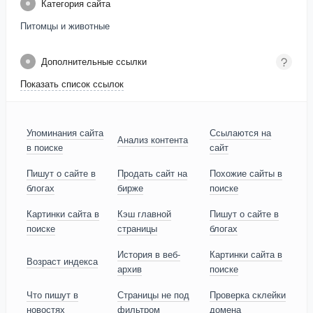
Категория сайта
Питомцы и животные
Дополнительные ссылки
Показать список ссылок
Упоминания сайта
Ссылаются на
Анализ контента
в поиске
сайт
Пишут о сайте в
Продать сайт на
Похожие сайты в
блогах
бирже
поиске
Картинки сайта в
Кэш главной
Пишут о сайте в
поиске
страницы
блогах
История в веб-
Картинки сайта в
Возраст индекса
архив
поиске
Что пишут в
Страницы не под
Проверка склейки
новостях
фильтром
домена