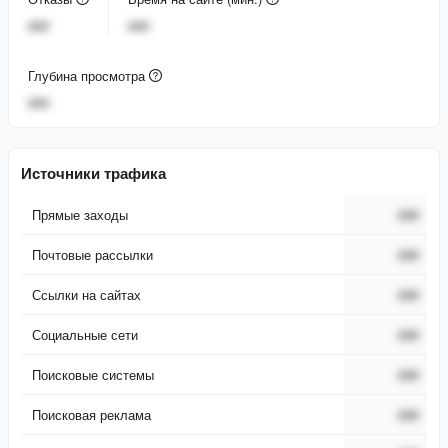
###
###
Глубина просмотра
###
Источники трафика
Прямые заходы
###
Почтовые рассылки
###
Ссылки на сайтах
###
Социальные сети
###
Поисковые системы
###
Поисковая реклама
###