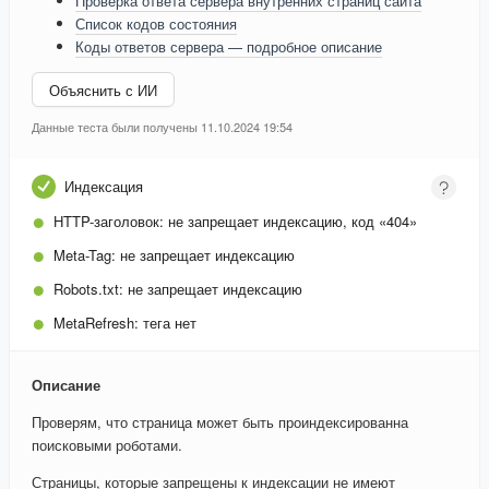
Проверка ответа сервера внутренних страниц сайта
Список кодов состояния
Коды ответов сервера — подробное описание
Объяснить с ИИ
Данные теста были получены 11.10.2024 19:54
Индексация
HTTP-заголовок:
не запрещает индексацию, код «404»
Meta-Tag:
не запрещает индексацию
Robots.txt:
не запрещает индексацию
MetaRefresh:
тега нет
Описание
Проверям, что страница может быть проиндексированна
поисковыми роботами.
Страницы, которые запрещены к индексации не имеют