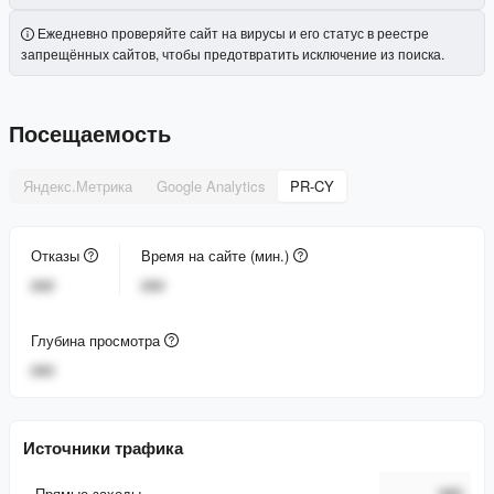
Ежедневно проверяйте сайт на вирусы и его статус в реестре
запрещённых сайтов, чтобы предотвратить исключение из поиска.
Посещаемость
Яндекс.Метрика
Google Analytics
PR-CY
Отказы
Время на сайте (мин.)
###
###
Глубина просмотра
###
Источники трафика
Прямые заходы
###