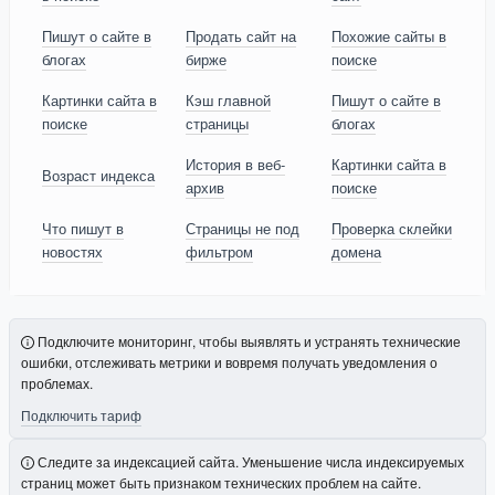
Пишут о сайте в
Продать сайт на
Похожие сайты в
блогах
бирже
поиске
Картинки сайта в
Кэш главной
Пишут о сайте в
поиске
страницы
блогах
История в веб-
Картинки сайта в
Возраст индекса
архив
поиске
Что пишут в
Страницы не под
Проверка склейки
новостях
фильтром
домена
Подключите мониторинг, чтобы выявлять и устранять технические
ошибки, отслеживать метрики и вовремя получать уведомления о
проблемах.
Подключить тариф
Следите за индексацией сайта. Уменьшение числа индексируемых
страниц может быть признаком технических проблем на сайте.