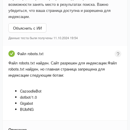
возможности занять место в результатах поиска. Важно
убедиться, что ваша страница доступна и разрешена для
индексации.
Объяснить с ИИ
Данные теста были получены 11.10.2024 19:54
Файл robots.txt
Файл robots.txt найден. Сайт разрешен для индексации.
Файл
robots.txt найден, но главная страница запрещена для
индексации следующим ботам:
CazoodleBot
dotbot/1.0
Gigabot
BUbiNG
Описание