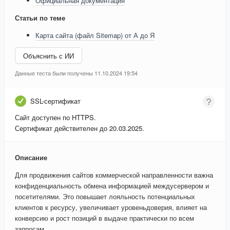
Официальная документация
Статьи по теме
Карта сайта (файл Sitemap) от А до Я
Объяснить с ИИ
Данные теста были получены 11.10.2024 19:54
SSL-сертификат
Сайт доступен по HTTPS.
Сертификат действителен до 20.03.2025.
Описание
Для продвижения сайтов коммерческой направленности важна
конфиденциальность обмена информацией междусервером и
посетителями. Это повышает лояльность потенциальных
клиентов к ресурсу, увеличивает уровеньдоверия, влияет на
конверсию и рост позиций в выдаче практически по всем
запросам.