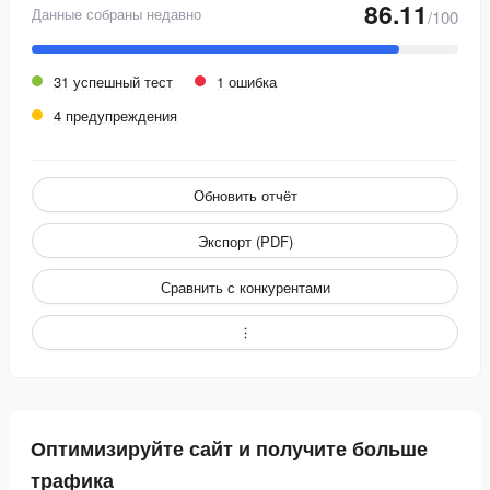
86.11
Данные собраны недавно
/100
31 успешный тест
1 ошибка
4 предупреждения
Обновить отчёт
Экспорт (PDF)
Сравнить с конкурентами
Оптимизируйте сайт и получите больше
трафика