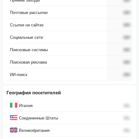
Почтовые рассылки
###
Ссылки на сайтах
###
Социальные сети
###
Поисковые системы
###
Поисковая реклама
###
ИИ-поиск
###
География посетителей
Страна
Процент
Италия
0
%
Соединенные Штаты
0
%
Великобритания
0
%