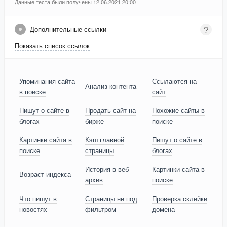
Данные теста были получены 12.06.2021 20:00
Дополнительные ссылки
Показать список ссылок
Упоминания сайта
Ссылаются на
Анализ контента
в поиске
сайт
Пишут о сайте в
Продать сайт на
Похожие сайты в
блогах
бирже
поиске
Картинки сайта в
Кэш главной
Пишут о сайте в
поиске
страницы
блогах
История в веб-
Картинки сайта в
Возраст индекса
архив
поиске
Что пишут в
Страницы не под
Проверка склейки
новостях
фильтром
домена