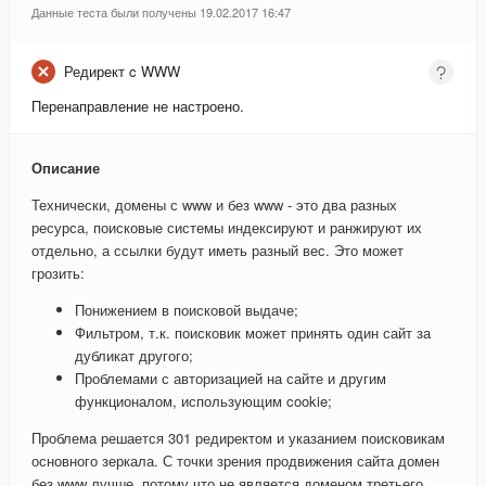
Данные теста были получены 19.02.2017 16:47
Редирект c WWW
Перенаправление не настроено.
Описание
Технически, домены с www и без www - это два разных
ресурса, поисковые системы индексируют и ранжируют их
отдельно, а ссылки будут иметь разный вес. Это может
грозить:
Понижением в поисковой выдаче;
Фильтром, т.к. поисковик может принять один сайт за
дубликат другого;
Проблемами с авторизацией на сайте и другим
функционалом, использующим cookie;
Проблема решается 301 редиректом и указанием поисковикам
основного зеркала. С точки зрения продвижения сайта домен
без www лучше, потому что не является доменом третьего