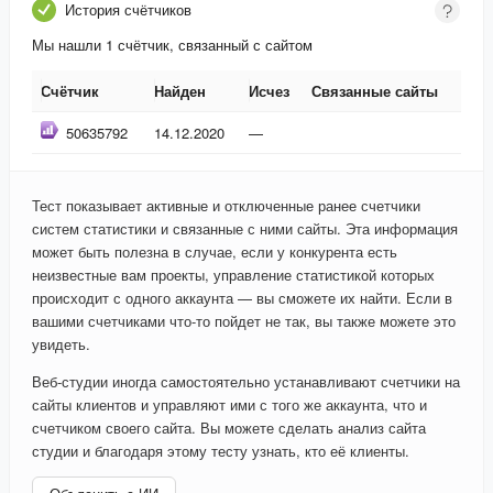
История счётчиков
Мы нашли 1 счётчик, связанный с сайтом
Счётчик
Найден
Исчез
Связанные сайты
Счётчик
Найден
Исчез
Связанные сайты
50635792
14.12.2020
—
Тест показывает активные и отключенные ранее счетчики
систем статистики и связанные с ними сайты. Эта информация
может быть полезна в случае, если у конкурента есть
неизвестные вам проекты, управление статистикой которых
происходит с одного аккаунта — вы сможете их найти. Если в
вашими счетчиками что-то пойдет не так, вы также можете это
увидеть.
Веб-студии иногда самостоятельно устанавливают счетчики на
сайты клиентов и управляют ими с того же аккаунта, что и
счетчиком своего сайта. Вы можете сделать анализ сайта
студии и благодаря этому тесту узнать, кто её клиенты.