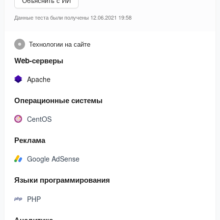
Объяснить с ИИ
Данные теста были получены 12.06.2021 19:58
Технологии на сайте
Web-серверы
Apache
Операционные системы
CentOS
Реклама
Google AdSense
Языки программирования
PHP
Аналитика