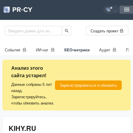
...
Создать проект
События
ИИ-чат
SEO-метрики
Аудит
Про
Анализ этого
сайта устарел!
Данные собраны 5 лет
Зарегистрироваться и обновить
назад.
Зарегистрируйтесь,
чтобы обновить анализ.
KIHY.RU