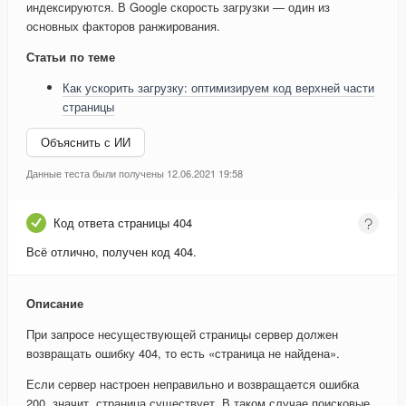
индексируются. В Google скорость загрузки — один из
основных факторов ранжирования.
Статьи по теме
Как ускорить загрузку: оптимизируем код верхней части
страницы
Объяснить с ИИ
Данные теста были получены 12.06.2021 19:58
Код ответа страницы 404
Всё отлично, получен код 404.
Описание
При запросе несуществующей страницы сервер должен
возвращать ошибку 404, то есть «страница не найдена».
Если сервер настроен неправильно и возвращается ошибка
200, значит, страница существует. В таком случае поисковые