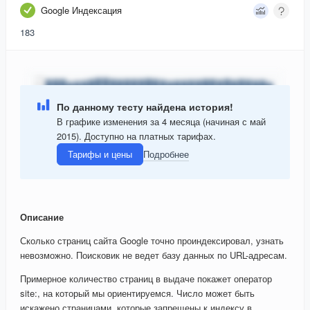
Google Индексация
183
По данному тесту найдена история!
В графике изменения за 4 месяца (начиная с май
2015). Доступно на платных тарифах.
Тарифы и цены
Подробнее
Описание
Сколько страниц сайта Google точно проиндексировал, узнать
невозможно. Поисковик не ведет базу данных по URL-адресам.
Примерное количество страниц в выдаче покажет оператор
site:, на который мы ориентируемся. Число может быть
искажено страницами, которые запрещены к индексу в