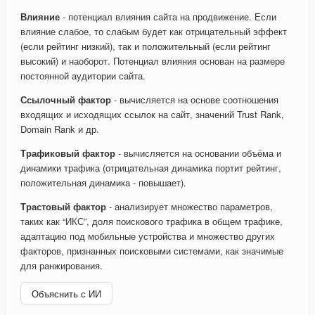
Влияние
- потенциал влияния сайта на продвижение. Если
влияние слабое, то слабым будет как отрицательный эффект
(если рейтинг низкий), так и положительный (если рейтинг
высокий) и наоборот. Потенциал влияния основан на размере
постоянной аудитории сайта.
Ссылочный фактор
- вычисляется на основе соотношения
входящих и исходящих ссылок на сайт, значений Trust Rank,
Domain Rank и др.
Трафиковый фактор
- вычисляется на основании объёма и
динамики трафика (отрицательная динамика портит рейтинг,
положительная динамика - повышает).
Трастовый фактор
- анализирует множество параметров,
таких как “ИКС”, доля поискового трафика в общем трафике,
адаптацию под мобильные устройства и множество других
факторов, признанных поисковыми системами, как значимые
для ранжирования.
Объяснить с ИИ