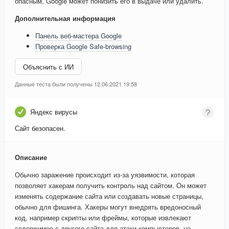
опасным, Google может понизить его в выдаче или удалить.
Дополнительная информация
Панель веб-мастера Google
Проверка Google Safe-browsing
Объяснить с ИИ
Данные теста были получены 12.06.2021 19:58
Яндекс вирусы
Сайт безопасен.
Описание
Обычно заражение происходит из-за уязвимости, которая
позволяет хакерам получить контроль над сайтом. Он может
изменять содержание сайта или создавать новые страницы,
обычно для фишинга. Хакеры могут внедрять вредоносный
код, например скрипты или фреймы, которые извлекают
содержимое с другого сайта для атаки компьютеров, на