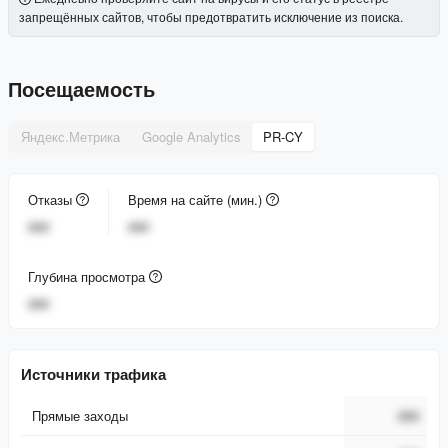
запрещённых сайтов, чтобы предотвратить исключение из поиска.
Посещаемость
Яндекс.Метрика
Google Analytics
PR-CY
Отказы
Время на сайте (мин.)
###
###
Глубина просмотра
###
Источники трафика
Прямые заходы
###