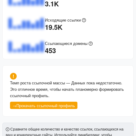
3.1K
Исходящие ссылки
19.5K
Ссылающиеся домены
453
Темп роста ссылочной массы
—
Данных пока недостаточно.
Это отличное время, чтобы начать планомерно формировать
ссылочный профиль.
→
Прокачать ссылочный профиль
Сравните общее количество и качество ссылок, ссылающихся на
ваш и конкурентные сайты. Используйте линкбилдинг, чтобы