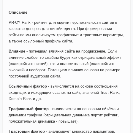
Описание
PR-CY Rank - рейтинг для оценки перспективности сайтов в
качестве доноров для линкбилдинга. При формировании
рейтинга мы анализируем трафиковые и трастовые параметры,
а также ссылочный профиль сайта.
Влияние
- потенциал влияния сайта на продвижение. Если
влияние слабое, то слабым будет как отрицательный эффект
(если рейтинг низкий), так и положительный (если рейтинг
высокий) и наоборот. Потенциал влияния основан на размере
постоянной аудитории сайта.
Ссылочный фактор
- вычисляется на основе соотношения
входящих и исходящих ссылок на сайт, значений Trust Rank,
Domain Rank и др.
Трафиковый фактор
- вычисляется на основании объёма и
динамики трафика (отрицательная динамика портит рейтинг,
положительная динамика - повышает).
Трастовый фактор
- анализирует множество параметров,