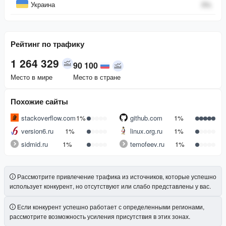
Украина
0
%
Рейтинг по трафику
1 264 329
90 100
Место в мире
Место в стране
Похожие сайты
stackoverflow.com
1%
github.com
1%
version6.ru
1%
linux.org.ru
1%
sidmid.ru
1%
temofeev.ru
1%
Рассмотрите привлечение трафика из источников, которые успешно
использует конкурент, но отсутствуют или слабо представлены у вас.
Если конкурент успешно работает с определенными регионами,
рассмотрите возможность усиления присутствия в этих зонах.