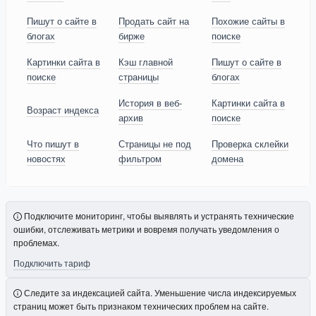
Пишут о сайте в
Продать сайт на
Похожие сайты в
блогах
бирже
поиске
Картинки сайта в
Кэш главной
Пишут о сайте в
поиске
страницы
блогах
История в веб-
Картинки сайта в
Возраст индекса
архив
поиске
Что пишут в
Страницы не под
Проверка склейки
новостях
фильтром
домена
Подключите мониторинг, чтобы выявлять и устранять технические
ошибки, отслеживать метрики и вовремя получать уведомления о
проблемах.
Подключить тариф
Следите за индексацией сайта. Уменьшение числа индексируемых
страниц может быть признаком технических проблем на сайте.