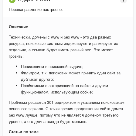
Перенаправление настроено.
Описание
Технически, домены с www и без www - это два разных
ресурса, поисковые системы индексируют и ранжируют их
отдельно, а ссылки будут иметь разный вес. Это может
грозить:
Понижением в поисковой выдаче;
Фильтром, т.к. поисковик может принять один сайт за
дубликат другого;
Проблемами с авторизацией на сайте и другим
функционалом, использующим cookie;
Проблема решается 301 редиректом и указанием поисковикам
основного зеркала. С точки зрения продвижения сайта домен
без www лучше, потому что не является доменом третьего
уровня, а его длина всегда будет меньше.
Статьи по теме