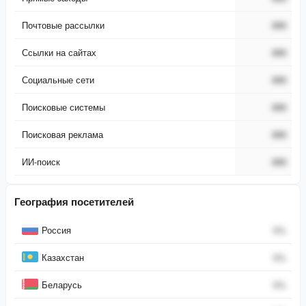
Почтовые рассылки
###
Ссылки на сайтах
###
Социальные сети
###
Поисковые системы
###
Поисковая реклама
###
ИИ-поиск
###
География посетителей
Страна
Процент
Россия
0
%
Казахстан
0
%
Беларусь
0
%