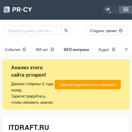
...
Создать проект
События
ИИ-чат
SEO-метрики
Аудит
Про
Анализ этого
сайта устарел!
Данные собраны 2 года
Зарегистрироваться и обновить
назад.
Зарегистрируйтесь,
чтобы обновить анализ.
ITDRAFT.RU