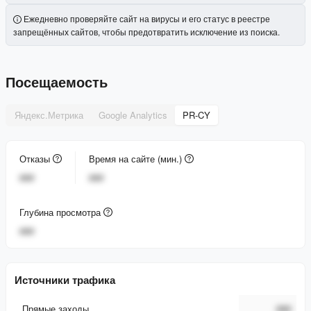
Ежедневно проверяйте сайт на вирусы и его статус в реестре
запрещённых сайтов, чтобы предотвратить исключение из поиска.
Посещаемость
Яндекс.Метрика
Google Analytics
PR-CY
Отказы
Время на сайте (мин.)
###
###
Глубина просмотра
###
Источники трафика
Прямые заходы
###