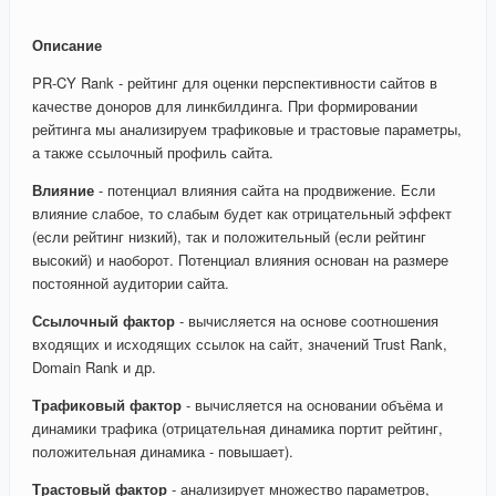
Описание
PR-CY Rank - рейтинг для оценки перспективности сайтов в
качестве доноров для линкбилдинга. При формировании
рейтинга мы анализируем трафиковые и трастовые параметры,
а также ссылочный профиль сайта.
Влияние
- потенциал влияния сайта на продвижение. Если
влияние слабое, то слабым будет как отрицательный эффект
(если рейтинг низкий), так и положительный (если рейтинг
высокий) и наоборот. Потенциал влияния основан на размере
постоянной аудитории сайта.
Ссылочный фактор
- вычисляется на основе соотношения
входящих и исходящих ссылок на сайт, значений Trust Rank,
Domain Rank и др.
Трафиковый фактор
- вычисляется на основании объёма и
динамики трафика (отрицательная динамика портит рейтинг,
положительная динамика - повышает).
Трастовый фактор
- анализирует множество параметров,