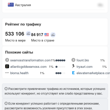
Австралия
0
%
Рейтинг по трафику
533 106
84 917
Место в мире
Место в стране
Похожие сайты
seamosstransformation.com
1%
fount.bio
1%
atlanticgoldseamoss.com
1%
tryauri.com
1%
bioma.health
1%
elevatemarketplace.co
Рассмотрите привлечение трафика из источников, которые успешно
использует конкурент, но отсутствуют или слабо представлены у вас.
Если конкурент успешно работает с определенными регионами,
рассмотрите возможность усиления присутствия в этих зонах.