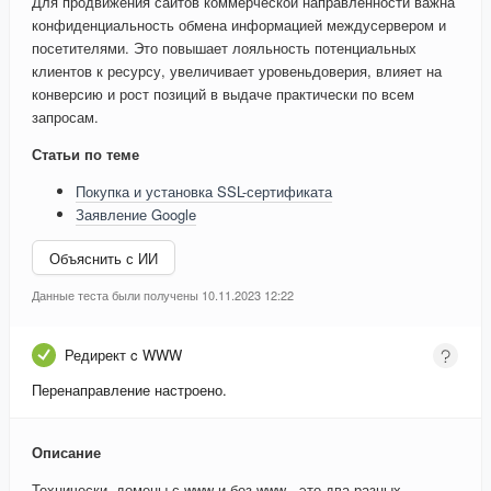
Для продвижения сайтов коммерческой направленности важна
конфиденциальность обмена информацией междусервером и
посетителями. Это повышает лояльность потенциальных
клиентов к ресурсу, увеличивает уровеньдоверия, влияет на
конверсию и рост позиций в выдаче практически по всем
запросам.
Статьи по теме
Покупка и установка SSL-сертификата
Заявление Google
Объяснить с ИИ
Данные теста были получены 10.11.2023 12:22
Редирект c WWW
Перенаправление настроено.
Описание
Технически, домены с www и без www - это два разных