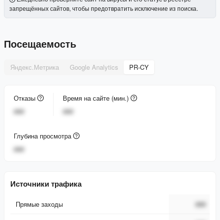
запрещённых сайтов, чтобы предотвратить исключение из поиска.
Посещаемость
Яндекс.Метрика
Google Analytics
PR-CY
Отказы
Время на сайте (мин.)
###
###
Глубина просмотра
###
Источники трафика
Прямые заходы
###