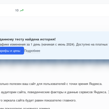
10
данному тесту найдена история!
афике изменения за 1 день (начиная с июнь 2024). Доступно на платных
арифы и цены
Подробнее
колько полезен ваш сайт для пользователей с точки зрения Яндекса.
 аудитории сайта, поведенческие факторы и данные сервисов Яндекса. 
го зеркала сайта будет равен показателю главного.
вен показателю основного домена.