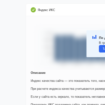
Яндекс ИКС
По 
В гр
Т
Описание
Индекс качества сайта — это показатель того, нас
При расчете индекса качества учитываются размер
Если у сайта есть зеркало, то показатель неглавно
Показатель ИКС поддомена сайта, как правило, ра