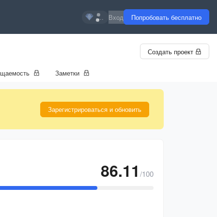
...
Вход
Попробовать бесплатно
Создать проект
ещаемость
Заметки
Зарегистрироваться и обновить
86.11
/100