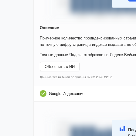
Описание
Примерное количество проиндексированных страни
но точную цифру страниц в индексе выдавать не об
Точные данные Яндекс отображает в Яндекс.Вебма
Объяснить с ИИ
Данные теста были получены 07.02.2026 22:05
Google Индексация
По 
В гр