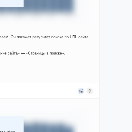
елаем. Он покажет результат поиска по URL сайта,
ние сайта» — «Страницы в поиске».
 тарифах.