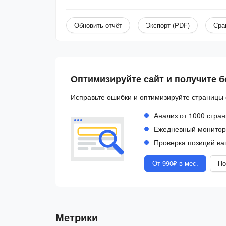
Обновить отчёт
Экспорт (PDF)
Сра
Оптимизируйте сайт и получите 
Исправьте ошибки и оптимизируйте страницы 
Анализ от 1000 стран
Ежедневный монитори
Проверка позиций ва
От 990₽ в мес.
По
Метрики