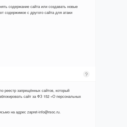
енять содержание сайта или создавать новые
т содержимое с другого сайта для атаки
ло реестр запрещённых сайтов, который
аблокировать сайт за ФЗ 152 «О персональных
сьмо на адрес zapret-info@rsoc.ru.