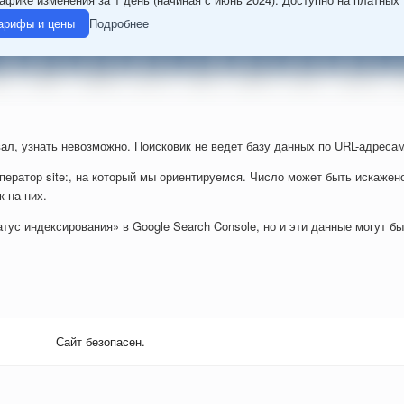
арифы и цены
Подробнее
ал, узнать невозможно. Поисковик не ведет базу данных по URL-адресам
ператор site:, на который мы ориентируемся. Число может быть искажен
к на них.
тус индексирования» в Google Search Console, но и эти данные могут б
Сайт безопасен.