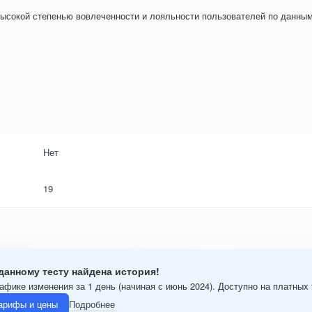
ысокой степенью вовлеченности и лояльности пользователей по данным
Нет
19
данному тесту найдена история!
афике изменения за 1 день (начиная с июнь 2024). Доступно на платных
арифы и цены
Подробнее