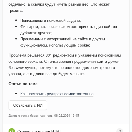
отдельно, а ссылки будут иметь разный вес. Это может
грозить:
Понижением в поисковой выдаче;
Фильтром, т.к. поисковик может принять один сайт за
дубликат другого;
Проблемами с авторизацией на сайте и другим
функционалом, использующим cookie;
Проблема решается 301 редиректом и указанием поисковикам
основного зеркала. С точки зрения продвижения сайта домен
без www лучше, потому что не является доменом третьего
уровня, а его длина всегда будет меньше.
Статьи по теме
Как настроить редирект самостоятельно
Объяснить с ИИ
Данные теста были получены 08.02.2024 13:45
Скорость загрузки HTML