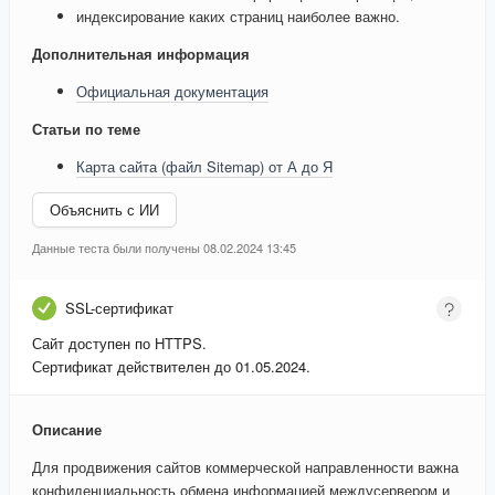
индексирование каких страниц наиболее важно.
Дополнительная информация
Официальная документация
Статьи по теме
Карта сайта (файл Sitemap) от А до Я
Объяснить с ИИ
Данные теста были получены 08.02.2024 13:45
SSL-сертификат
Сайт доступен по HTTPS.
Сертификат действителен до 01.05.2024.
Описание
Для продвижения сайтов коммерческой направленности важна
конфиденциальность обмена информацией междусервером и