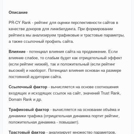
Описание
PR-CY Rank - рейтинг для оценки перспективности сайтов в
качестве доноров для линкбилдинга. При формировании
рейтинга мы анализируем трафиковые и трастовые параметры,
а также ссылочный профиль сайта.
Влияние
- потенциал влияния сайта на продвижение. Если
влияние слабое, то слабым будет как отрицательный эффект
(если рейтинг низкий), так и положительный (если рейтинг
высокий) и наоборот. Потенциал влияния основан на размере
постоянной аудитории сайта.
Ссылочный фактор
- вычисляется на основе соотношения
входящих и исходящих ссылок на сайт, значений Trust Rank,
Domain Rank и др.
Трафиковый фактор
- вычисляется на основании объёма и
динамики трафика (отрицательная динамика портит рейтинг,
положительная динамика - повышает).
Трастовый фактор
- анализирует множество параметров,