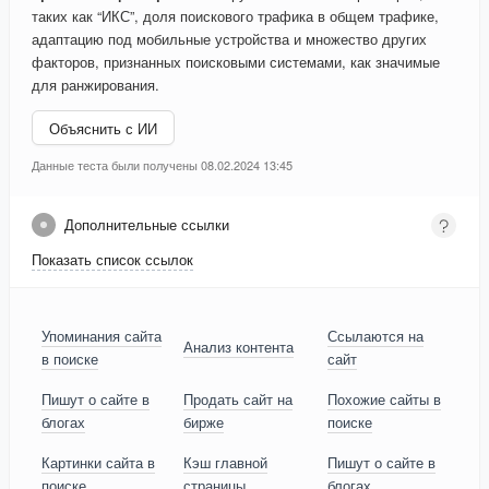
таких как “ИКС”, доля поискового трафика в общем трафике,
адаптацию под мобильные устройства и множество других
факторов, признанных поисковыми системами, как значимые
для ранжирования.
Объяснить с ИИ
Данные теста были получены 08.02.2024 13:45
Дополнительные ссылки
Показать список ссылок
Упоминания сайта
Ссылаются на
Анализ контента
в поиске
сайт
Пишут о сайте в
Продать сайт на
Похожие сайты в
блогах
бирже
поиске
Картинки сайта в
Кэш главной
Пишут о сайте в
поиске
страницы
блогах