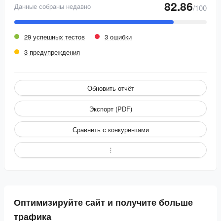
82.86
Данные собраны недавно
/100
29 успешных тестов
3 ошибки
3 предупреждения
Обновить отчёт
Экспорт (PDF)
Сравнить с конкурентами
Оптимизируйте сайт и получите больше
трафика