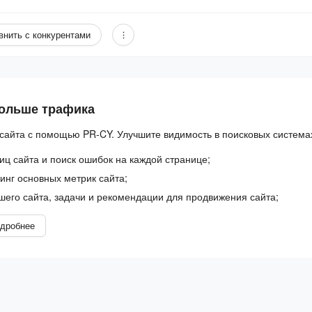
внить с конкурентами
больше трафика
сайта с помощью PR-CY. Улучшите видимость в поисковых система
иц сайта и поиск ошибок на каждой странице;
нг основных метрик сайта;
шего сайта, задачи и рекомендации для продвижения сайта;
дробнее