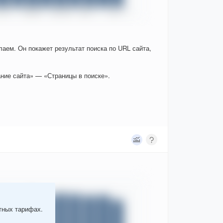
елаем. Он покажет результат поиска по URL сайта,
ние сайта» — «Страницы в поиске».
атных тарифах.