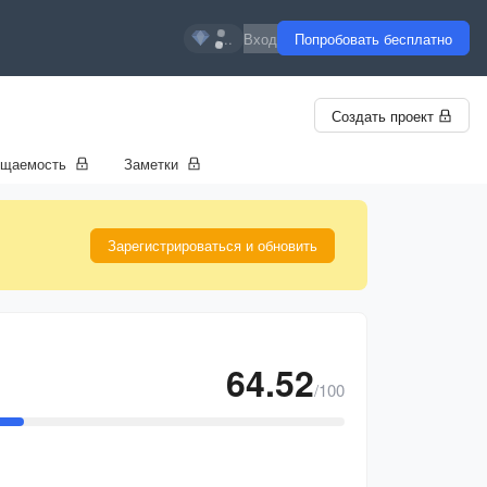
...
Вход
Попробовать бесплатно
Создать проект
ещаемость
Заметки
Зарегистрироваться и обновить
64.52
/100