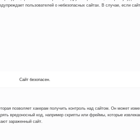
дупреждает пользователей о небезопасных сайтах. В случае, если сайт
Сайт безопасен.
оторая позволяет хакерам получить контроль над сайтом. Он может изм
рять вредоносный код, например скрипты или фреймы, которые извлекаю
вают зараженный сайт.