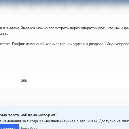
ц в выдаче Яндекса можно посмотреть через оператор
site:
, что мы и д
язан.
стере. График изменений количества находится в разделе «Индексирова
1 350
ому тесту найдена история!
 изменения за 2 года 11 месяцев (начиная с авг. 2014). Доступно на пл
ы и цены
Подробнее