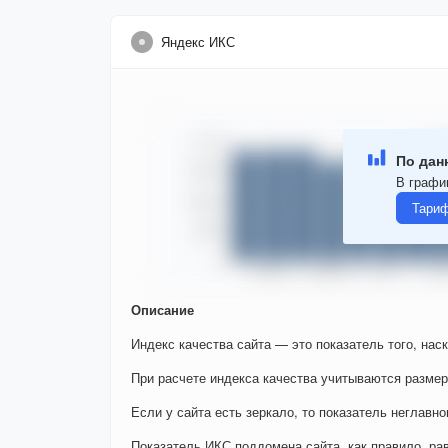
Яндекс ИКС
По дан
В график
Тариф
Описание
Индекс качества сайта — это показатель того, нас
При расчете индекса качества учитываются размер
Если у сайта есть зеркало, то показатель неглавно
Показатель ИКС поддомена сайта, как правило, ра