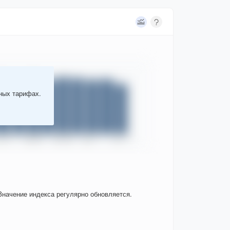
тных тарифах.
Значение индекса регулярно обновляется.