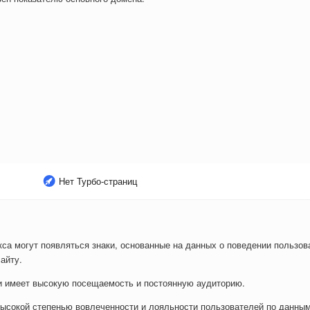
Нет Турбо-страниц
са могут появляться знаки, основанные на данных о поведении пользова
айту.
ли имеет высокую посещаемость и постоянную аудиторию.
ысокой степенью вовлеченности и лояльности пользователей по данным