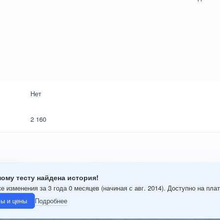
Нет
2 160
ому тесту найдена история!
е изменения за 3 года 0 месяцев (начиная с авг. 2014). Доступно на пла
ы и цены
Подробнее