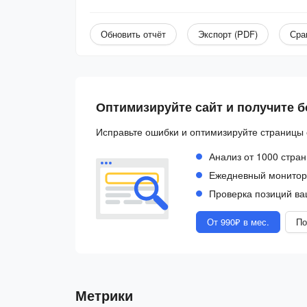
Обновить отчёт
Экспорт (PDF)
Сра
Оптимизируйте сайт и получите 
Исправьте ошибки и оптимизируйте страницы 
Анализ от 1000 стран
Ежедневный монитори
Проверка позиций ва
От 990₽ в мес.
По
Метрики