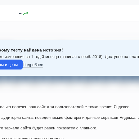
–
ному тесту найдена история!
е изменения за 1 год 3 месяца (начиная с нояб. 2018). Доступно на пла
ы и цены
Подробнее
колько полезен ваш сайт для пользователей с точки зрения Яндекса.
 аудитории сайта, поведенческие факторы и данные сервисов Яндекса. 
го зеркала сайта будет равен показателю главного.
вен показателю основного домена.