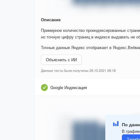
Описание
Примерное количество проиндексированных страни
но точную цифру страниц в индексе выдавать не об
Точные данные Яндекс отображает в Яндекс.Вебма
Объяснить с ИИ
Данные теста были получены 29.10.2021 08:18
Google Индексация
По данн
В графике
Тариф