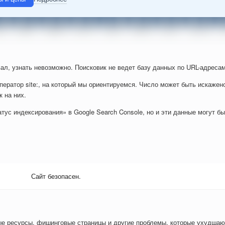
ал, узнать невозможно. Поисковик не ведет базу данных по URL-адресам
ператор site:, на который мы ориентируемся. Число может быть искажен
к на них.
тус индексирования» в Google Search Console, но и эти данные могут б
Сайт безопасен.
ые ресурсы, фишинговые страницы и другие проблемы, которые ухудшаю