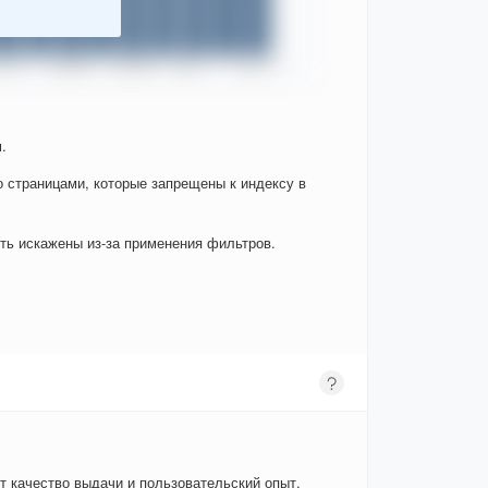
.
о страницами, которые запрещены к индексу в
ыть искажены из-за применения фильтров.
т качество выдачи и пользовательский опыт.