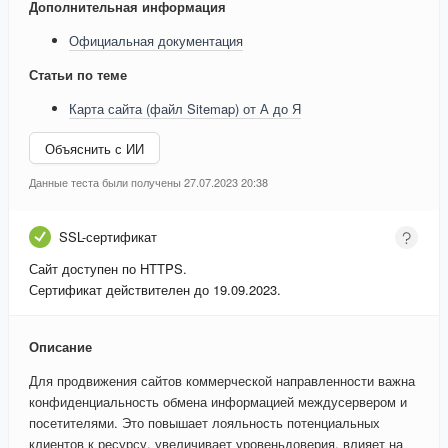
Дополнительная информация
Официальная документация
Статьи по теме
Карта сайта (файл Sitemap) от А до Я
Объяснить с ИИ
Данные теста были получены 27.07.2023 20:38
SSL-сертификат
Сайт доступен по HTTPS.
Сертификат действителен до 19.09.2023.
Описание
Для продвижения сайтов коммерческой направленности важна
конфиденциальность обмена информацией междусервером и
посетителями. Это повышает лояльность потенциальных
клиентов к ресурсу, увеличивает уровеньдоверия, влияет на