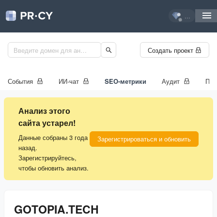
...
Создать проект
События
ИИ-чат
SEO-метрики
Аудит
Про
Анализ этого
сайта устарел!
Данные собраны 3 года
Зарегистрироваться и обновить
назад.
Зарегистрируйтесь,
чтобы обновить анализ.
GOTOPIA.TECH