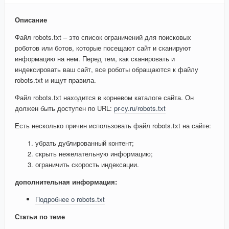
Описание
Файл robots.txt – это список ограничений для поисковых
роботов или ботов, которые посещают сайт и сканируют
информацию на нем. Перед тем, как сканировать и
индексировать ваш сайт, все роботы обращаются к файлу
robots.txt и ищут правила.
Файл robots.txt находится в корневом каталоге сайта. Он
должен быть доступен по URL:
pr-cy.ru/robots.txt
Есть несколько причин использовать файл robots.txt на сайте:
убрать дублированный контент;
скрыть нежелательную информацию;
ограничить скорость индексации.
дополнительная информация:
Подробнее о robots.txt
Статьи по теме