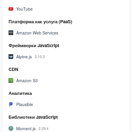
YouTube
Платформа как услуга (PaaS)
Amazon Web Services
Фреймворки JavaScript
Alpine.js
3.10.3
CDN
Amazon S3
Аналитика
Plausible
Библиотеки JavaScript
Moment.js
2.29.4