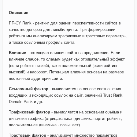
Описание
PR-CY Rank - рейтинг для оценки перспективности сайтов в
качестве доноров для линкбилдинга. При формировании
рейтинга мы анализируем трафиковые и трастовые параметры,
а также ссылочный профиль сайта.
Влияние
- потенциал влияния сайта на продвижение. Если
влияние слабое, то слабым будет как отрицательный эффект
(если рейтинг низкий), так и положительный (если рейтинг
высокий) и наоборот. Потенциал влияния основан на размере
постоянной аудитории сайта.
Ссылочный фактор
- вычисляется на основе соотношения
входящих и исходящих ссылок на сайт, значений Trust Rank,
Domain Rank и др.
Трафиковый фактор
- вычисляется на основании объёма и
динамики трафика (отрицательная динамика портит рейтинг,
положительная динамика - повышает).
Трастовый фактор
- анализирует множество параметров,