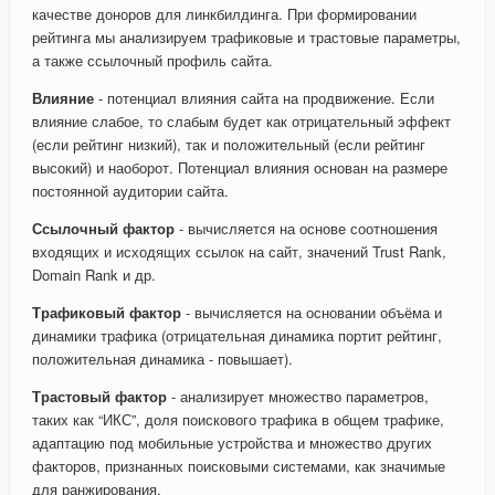
качестве доноров для линкбилдинга. При формировании
рейтинга мы анализируем трафиковые и трастовые параметры,
а также ссылочный профиль сайта.
Влияние
- потенциал влияния сайта на продвижение. Если
влияние слабое, то слабым будет как отрицательный эффект
(если рейтинг низкий), так и положительный (если рейтинг
высокий) и наоборот. Потенциал влияния основан на размере
постоянной аудитории сайта.
Ссылочный фактор
- вычисляется на основе соотношения
входящих и исходящих ссылок на сайт, значений Trust Rank,
Domain Rank и др.
Трафиковый фактор
- вычисляется на основании объёма и
динамики трафика (отрицательная динамика портит рейтинг,
положительная динамика - повышает).
Трастовый фактор
- анализирует множество параметров,
таких как “ИКС”, доля поискового трафика в общем трафике,
адаптацию под мобильные устройства и множество других
факторов, признанных поисковыми системами, как значимые
для ранжирования.