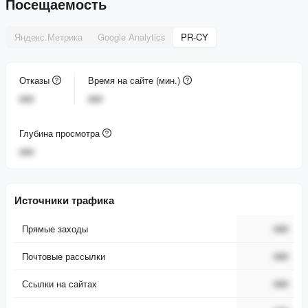
Посещаемость
Яндекс.Метрика
Google Analytics
PR-CY
Отказы
Время на сайте (мин.)
###
###
Глубина просмотра
###
Источники трафика
Прямые заходы
###
Почтовые рассылки
###
Ссылки на сайтах
###