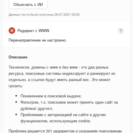
Объяснить с ИИ
Данные теста были получены 26.07.2021 05:02
Редирект c WWW
Перенаправление не настроено.
Описание
Технически, домены с www и без www - это два разных
ресурса, поисковые системы индексируют и ранжируют их
отдельно, а ссылки будут иметь разный вес. Это может
грозить:
Понижением в поисковой выдаче;
Фильтром, т.к. поисковик может принять один сайт за
дубликат другого;
Проблемами с авторизацией на сайте и другим
функционалом, использующим cookie;
Проблема решается 301 редиректом и указанием поисковикам