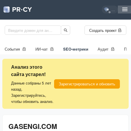
...
Создать проект
События
ИИ-чат
SEO-метрики
Аудит
Про
Анализ этого
сайта устарел!
Данные собраны 5 лет
Зарегистрироваться и обновить
назад.
Зарегистрируйтесь,
чтобы обновить анализ.
GASENGI.COM