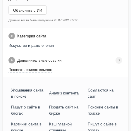
Объяснить с ИИ
Данные теста были получены 26.07.2021 05:05
Категория сайта
Искусство и развлечения
Дополнительные ссылки
Показать список ссылок
Упоминания сайта
Ссылаются на
Анализ контента
в поиске
сайт
Пишут о сайте в
Продать сайт на
Похожие сайты в
блогах
бирже
поиске
Картинки сайта в
Кэш главной
Пишут о сайте в
поиске
страницы
блогах