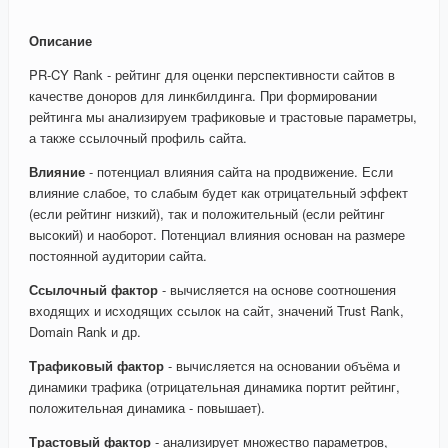
Описание
PR-CY Rank - рейтинг для оценки перспективности сайтов в
качестве доноров для линкбилдинга. При формировании
рейтинга мы анализируем трафиковые и трастовые параметры,
а также ссылочный профиль сайта.
Влияние
- потенциал влияния сайта на продвижение. Если
влияние слабое, то слабым будет как отрицательный эффект
(если рейтинг низкий), так и положительный (если рейтинг
высокий) и наоборот. Потенциал влияния основан на размере
постоянной аудитории сайта.
Ссылочный фактор
- вычисляется на основе соотношения
входящих и исходящих ссылок на сайт, значений Trust Rank,
Domain Rank и др.
Трафиковый фактор
- вычисляется на основании объёма и
динамики трафика (отрицательная динамика портит рейтинг,
положительная динамика - повышает).
Трастовый фактор
- анализирует множество параметров,