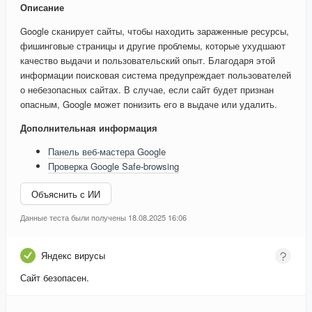
Описание
Google сканирует сайты, чтобы находить зараженные ресурсы,
фишинговые страницы и другие проблемы, которые ухудшают
качество выдачи и пользовательский опыт. Благодаря этой
информации поисковая система предупреждает пользователей
о небезопасных сайтах. В случае, если сайт будет признан
опасным, Google может понизить его в выдаче или удалить.
Дополнительная информация
Панель веб-мастера Google
Проверка Google Safe-browsing
Объяснить с ИИ
Данные теста были получены 18.08.2025 16:06
Яндекс вирусы
Сайт безопасен.