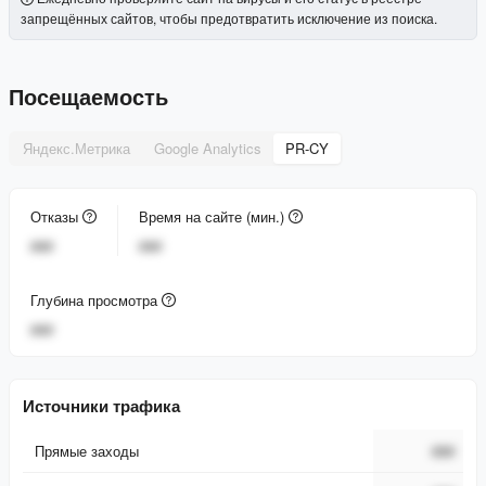
запрещённых сайтов, чтобы предотвратить исключение из поиска.
Посещаемость
Яндекс.Метрика
Google Analytics
PR-CY
Отказы
Время на сайте (мин.)
###
###
Глубина просмотра
###
Источники трафика
Прямые заходы
###