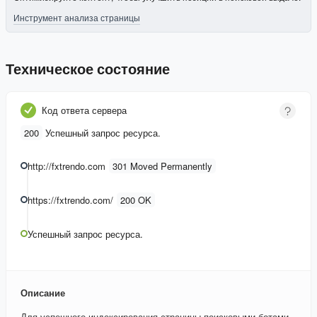
Инструмент анализа страницы
Техническое состояние
Код ответа сервера
200
Успешный запрос ресурса.
http://fxtrendo.com
301 Moved Permanently
https://fxtrendo.com/
200 OK
Успешный запрос ресурса.
Описание
Для успешного индексирования страницы поисковыми ботами