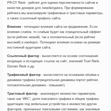
PR-CY Rank - рейтинг для оценки перспективности сайтов в
качестве доноров для линкбилдинга. При формировании
рейтинга мы анализируем трафиковые и трастовые параметры,
а также ссылочный профиль сайта.
Влияние
- потенциал влияния сайта на продвижение. Если
влияние слабое, то слабым будет как отрицательный эффект
(если рейтинг низкий), так и положительный (если рейтинг
высокий) и наоборот. Потенциал влияния основан на размере
постоянной аудитории сайта.
Ссылочный фактор
- вычисляется на основе соотношения
входящих и исходящих ссылок на сайт, значений Trust Rank,
Domain Rank и др.
Трафиковый фактор
- вычисляется на основании объёма и
динамики трафика (отрицательная динамика портит рейтинг,
положительная динамика - повышает).
Трастовый фактор
- анализирует множество параметров,
таких как “ИКС”, доля поискового трафика в общем трафике,
адаптацию под мобильные устройства и множество других
факторов, признанных поисковыми системами, как значимые