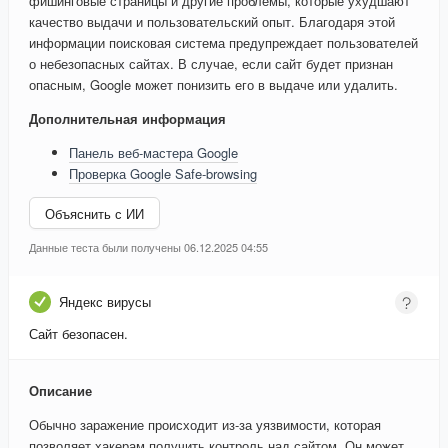
фишинговые страницы и другие проблемы, которые ухудшают
качество выдачи и пользовательский опыт. Благодаря этой
информации поисковая система предупреждает пользователей
о небезопасных сайтах. В случае, если сайт будет признан
опасным, Google может понизить его в выдаче или удалить.
Дополнительная информация
Панель веб-мастера Google
Проверка Google Safe-browsing
Объяснить с ИИ
Данные теста были получены 06.12.2025 04:55
Яндекс вирусы
Сайт безопасен.
Описание
Обычно заражение происходит из-за уязвимости, которая
позволяет хакерам получить контроль над сайтом. Он может