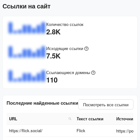
Ссылки на сайт
Количество ссылок
2.8K
Исходящие ссылки
7.5K
Ссылающиеся домены
110
Последние найденные ссылки
Посмотреть все ссылки
URL
Текст ссылки
Источник
URL
Текст ссылки
Источник
https://flick.social/
Flick