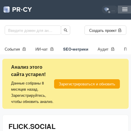
...
Создать проект
События
ИИ-чат
SEO-метрики
Аудит
Про
Анализ этого
сайта устарел!
Данные собраны 8
Зарегистрироваться и обновить
месяцев назад.
Зарегистрируйтесь,
чтобы обновить анализ.
FLICK.SOCIAL