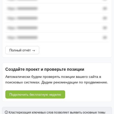
https://###########
##
https://###########
##
https://###########
##
https://###########
##
Полный отчёт →
Создайте проект и проверьте позиции
Автоматически будем проверять позиции вашего сайта в
поисковых системах. Дадим рекомендации по продвижению.
Подключить бесплатную неделю
Кластеризация ключевых слов позволяет выявить основные темы