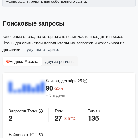
можно адаптировать для собственного сайта.
Поисковые запросы
Ключевые слова, по которым этот сайт часто находят в поиске.
Чтобы добавить свои дополнительных запросов и отслеживания
динамики —
улучшите тариф
.
Яндекс Москва
Другие регионы
Кликов, декабрь 25
90
-
25
%
≈ 3 в день
Запросов Топ-1
Топ-3
Топ-10
2
27
135
-
3,57
%
Найдено в ТОП-50