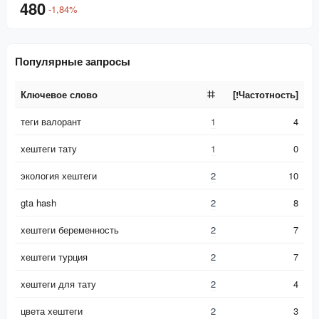
480
-
1,84
%
Популярные запросы
Ключевое слово
[!Частотность]
Ключевое слово
[!Частотность]
теги валорант
1
4
хештеги тату
1
0
экология хештеги
2
10
gta hash
2
8
хештеги беременность
2
7
хештеги турция
2
7
хештеги для тату
2
4
цвета хештеги
2
3