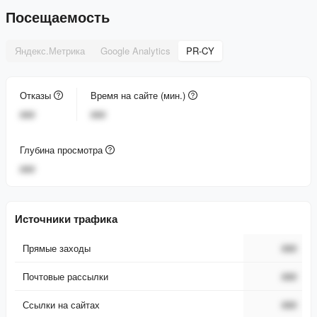
Посещаемость
Яндекс.Метрика
Google Analytics
PR-CY
Отказы
Время на сайте (мин.)
###
###
Глубина просмотра
###
Источники трафика
Прямые заходы
###
Почтовые рассылки
###
Ссылки на сайтах
###