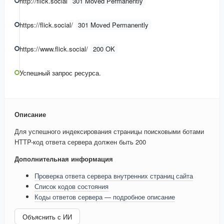
http://flick.social
301 Moved Permanently
https://flick.social/
301 Moved Permanently
https://www.flick.social/
200 OK
Успешный запрос ресурса.
Описание
Для успешного индексирования страницы поисковыми ботами
HTTP-код ответа сервера должен быть 200
Дополнительная информация
Проверка ответа сервера внутренних страниц сайта
Список кодов состояния
Коды ответов сервера — подробное описание
Объяснить с ИИ