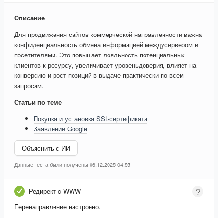
Описание
Для продвижения сайтов коммерческой направленности важна
конфиденциальность обмена информацией междусервером и
посетителями. Это повышает лояльность потенциальных
клиентов к ресурсу, увеличивает уровеньдоверия, влияет на
конверсию и рост позиций в выдаче практически по всем
запросам.
Статьи по теме
Покупка и установка SSL-сертификата
Заявление Google
Объяснить с ИИ
Данные теста были получены 06.12.2025 04:55
Редирект c WWW
Перенаправление настроено.