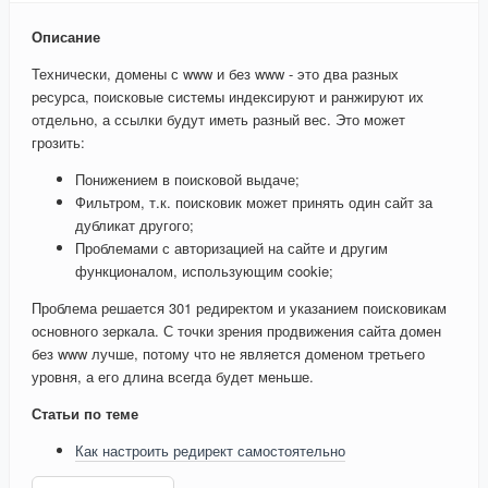
Описание
Технически, домены с www и без www - это два разных
ресурса, поисковые системы индексируют и ранжируют их
отдельно, а ссылки будут иметь разный вес. Это может
грозить:
Понижением в поисковой выдаче;
Фильтром, т.к. поисковик может принять один сайт за
дубликат другого;
Проблемами с авторизацией на сайте и другим
функционалом, использующим cookie;
Проблема решается 301 редиректом и указанием поисковикам
основного зеркала. С точки зрения продвижения сайта домен
без www лучше, потому что не является доменом третьего
уровня, а его длина всегда будет меньше.
Статьи по теме
Как настроить редирект самостоятельно