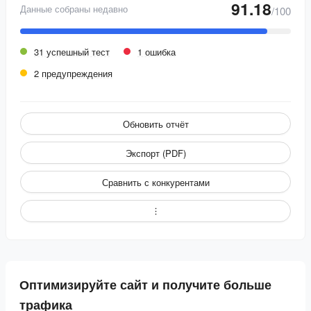
91.18
Данные собраны недавно
/100
31 успешный тест
1 ошибка
2 предупреждения
Обновить отчёт
Экспорт (PDF)
Сравнить с конкурентами
Оптимизируйте сайт и получите больше
трафика