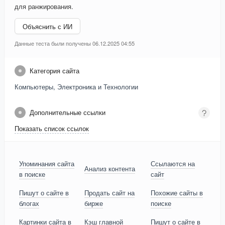
для ранжирования.
Объяснить с ИИ
Данные теста были получены 06.12.2025 04:55
Категория сайта
Компьютеры, Электроника и Технологии
Дополнительные ссылки
Показать список ссылок
Упоминания сайта
Ссылаются на
Анализ контента
в поиске
сайт
Пишут о сайте в
Продать сайт на
Похожие сайты в
блогах
бирже
поиске
Картинки сайта в
Кэш главной
Пишут о сайте в