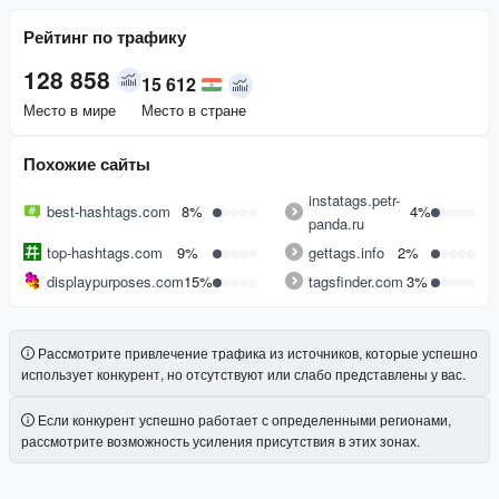
Рейтинг по трафику
128 858
15 612
Место в мире
Место в стране
Похожие сайты
instatags.petr-
best-hashtags.com
8%
4%
panda.ru
top-hashtags.com
9%
gettags.info
2%
displaypurposes.com
15%
tagsfinder.com
3%
Рассмотрите привлечение трафика из источников, которые успешно
использует конкурент, но отсутствуют или слабо представлены у вас.
Если конкурент успешно работает с определенными регионами,
рассмотрите возможность усиления присутствия в этих зонах.