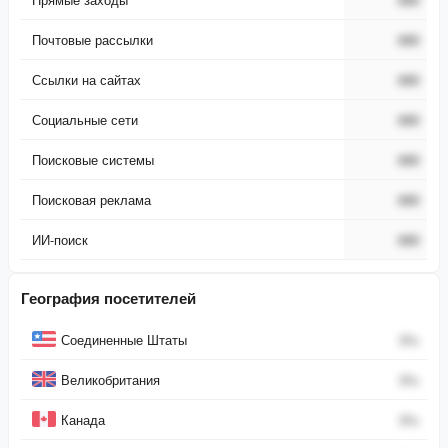
Почтовые рассылки
###
Ссылки на сайтах
###
Социальные сети
###
Поисковые системы
###
Поисковая реклама
###
ИИ-поиск
###
География посетителей
Страна
Процент
Соединенные Штаты
0
%
Великобритания
0
%
Канада
0
%