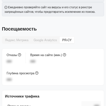
Ежедневно проверяйте сайт на вирусы и его статус в реестре
запрещённых сайтов, чтобы предотвратить исключение из поиска.
Посещаемость
Яндекс.Метрика
Google Analytics
PR-CY
Отказы
Время на сайте (мин.)
###
###
Глубина просмотра
###
Источники трафика
Прямые заходы
###