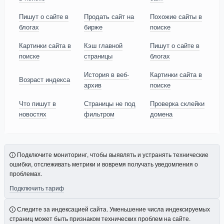
Пишут о сайте в
Продать сайт на
Похожие сайты в
блогах
бирже
поиске
Картинки сайта в
Кэш главной
Пишут о сайте в
поиске
страницы
блогах
История в веб-
Картинки сайта в
Возраст индекса
архив
поиске
Что пишут в
Страницы не под
Проверка склейки
новостях
фильтром
домена
Подключите мониторинг, чтобы выявлять и устранять технические
ошибки, отслеживать метрики и вовремя получать уведомления о
проблемах.
Подключить тариф
Следите за индексацией сайта. Уменьшение числа индексируемых
страниц может быть признаком технических проблем на сайте.