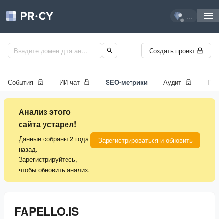
...
Создать проект
События
ИИ-чат
SEO-метрики
Аудит
Про
Анализ этого
сайта устарел!
Данные собраны 2 года
Зарегистрироваться и обновить
назад.
Зарегистрируйтесь,
чтобы обновить анализ.
FAPELLO.IS