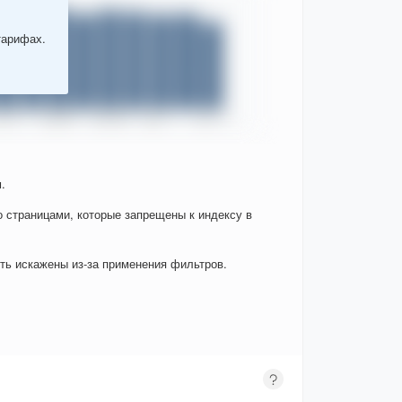
тарифах.
.
о страницами, которые запрещены к индексу в
ыть искажены из-за применения фильтров.