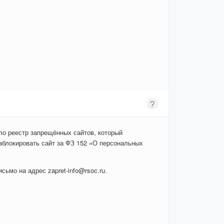
ло реестр запрещённых сайтов, который
аблокировать сайт за ФЗ 152 «О персональных
сьмо на адрес zapret-info@rsoc.ru.