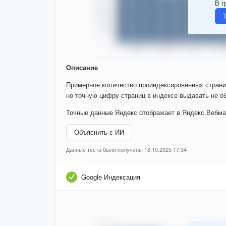
В г
Описание
Примерное количество проиндексированных страни
но точную цифру страниц в индексе выдавать не об
Точные данные Яндекс отображает в Яндекс.Вебма
Объяснить с ИИ
Данные теста были получены 18.10.2025 17:34
Google Индексация