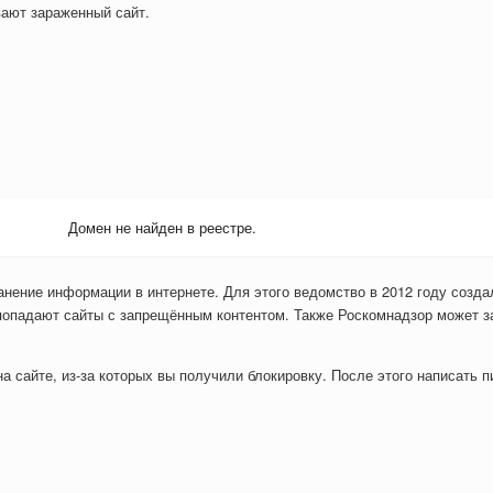
вают зараженный сайт.
Домен не найден в реестре.
анение информации в интернете. Для этого ведомство в 2012 году созда
попадают сайты с запрещённым контентом. Также Роскомнадзор может з
 сайте, из-за которых вы получили блокировку. После этого написать пи