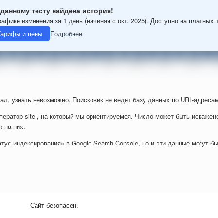
 данному тесту найдена история!
рафике изменения за 1 день (начиная с окт. 2025). Доступно на платных 
Тарифы и цены
Подробнее
ал, узнать невозможно. Поисковик не ведет базу данных по URL-адресам
ператор site:, на который мы ориентируемся. Число может быть искажен
к на них.
тус индексирования» в Google Search Console, но и эти данные могут б
Сайт безопасен.