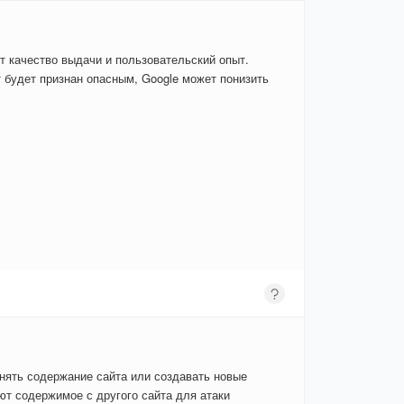
т качество выдачи и пользовательский опыт.
 будет признан опасным, Google может понизить
енять содержание сайта или создавать новые
т содержимое с другого сайта для атаки