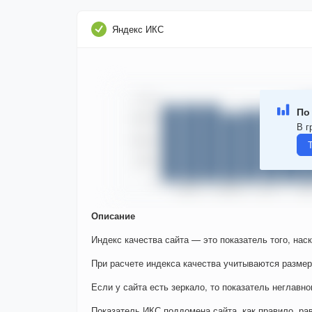
Яндекс ИКС
По
В г
Описание
Индекс качества сайта — это показатель того, нас
При расчете индекса качества учитываются размер
Если у сайта есть зеркало, то показатель неглавно
Показатель ИКС поддомена сайта, как правило, ра