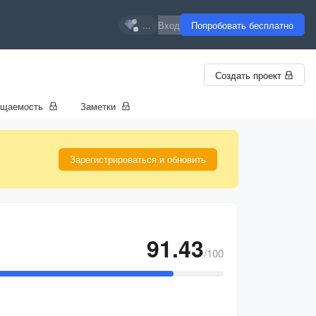
...
Вход
Попробовать бесплатно
Создать проект
ещаемость
Заметки
Зарегистрироваться и обновить
91.43
/100