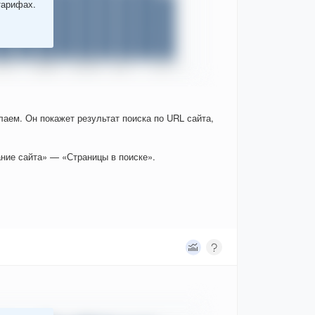
тарифах.
елаем. Он покажет результат поиска по URL сайта,
ние сайта» — «Страницы в поиске».