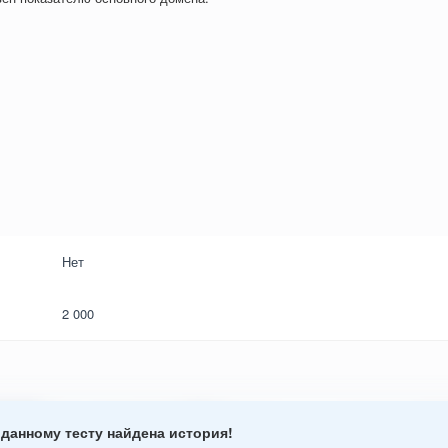
Нет
2 000
 данному тесту найдена история!