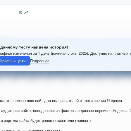
10
 данному тесту найдена история!
рафике изменения за 1 день (начиная с окт. 2025). Доступно на платных 
Тарифы и цены
Подробнее
колько полезен ваш сайт для пользователей с точки зрения Яндекса.
 аудитории сайта, поведенческие факторы и данные сервисов Яндекса. 
го зеркала сайта будет равен показателю главного.
вен показателю основного домена.