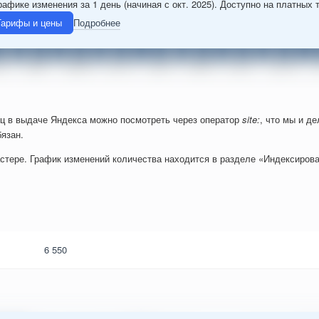
рафике изменения за 1 день (начиная с окт. 2025). Доступно на платных 
Тарифы и цены
Подробнее
ц в выдаче Яндекса можно посмотреть через оператор
site:
, что мы и д
язан.
стере. График изменений количества находится в разделе «Индексирова
6 550