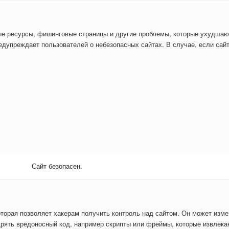
ые ресурсы, фишинговые страницы и другие проблемы, которые ухудшаю
дупреждает пользователей о небезопасных сайтах. В случае, если сайт
Сайт безопасен.
оторая позволяет хакерам получить контроль над сайтом. Он может изм
рять вредоносный код, например скрипты или фреймы, которые извлекаю