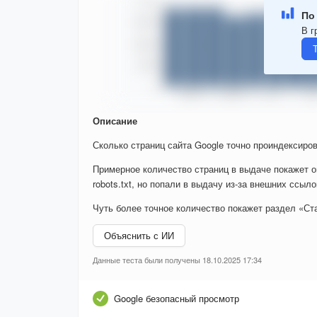
По
В г
Описание
Сколько страниц сайта Google точно проиндексиров
Примерное количество страниц в выдаче покажет о
robots.txt, но попали в выдачу из-за внешних ссыло
Чуть более точное количество покажет раздел «Ста
Объяснить с ИИ
Данные теста были получены 18.10.2025 17:34
Google безопасный просмотр