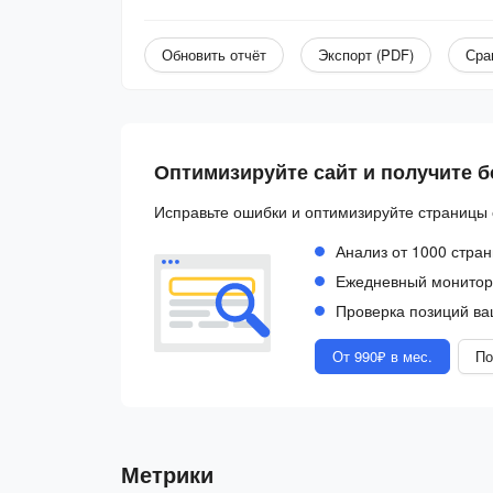
Обновить отчёт
Экспорт (PDF)
Сра
Оптимизируйте сайт и получите 
Исправьте ошибки и оптимизируйте страницы 
Анализ от 1000 стран
Ежедневный монитори
Проверка позиций ва
От 990₽ в мес.
По
Метрики