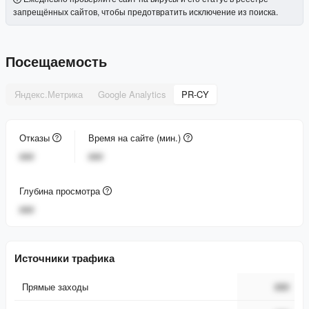
запрещённых сайтов, чтобы предотвратить исключение из поиска.
Посещаемость
Яндекс.Метрика
Google Analytics
PR-CY
Отказы
Время на сайте (мин.)
###
###
Глубина просмотра
###
Источники трафика
Прямые заходы
###