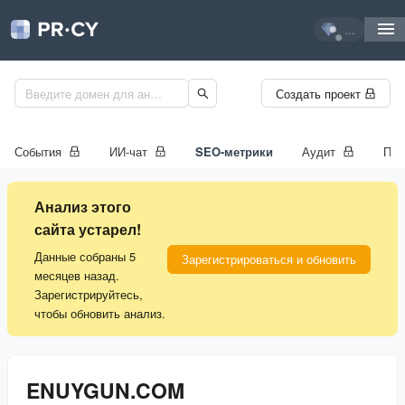
...
Создать проект
События
ИИ-чат
SEO-метрики
Аудит
Про
Анализ этого
сайта устарел!
Данные собраны 5
Зарегистрироваться и обновить
месяцев назад.
Зарегистрируйтесь,
чтобы обновить анализ.
ENUYGUN.COM