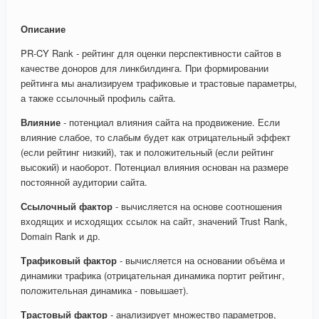
Описание
PR-CY Rank - рейтинг для оценки перспективности сайтов в
качестве доноров для линкбилдинга. При формировании
рейтинга мы анализируем трафиковые и трастовые параметры,
а также ссылочный профиль сайта.
Влияние
- потенциал влияния сайта на продвижение. Если
влияние слабое, то слабым будет как отрицательный эффект
(если рейтинг низкий), так и положительный (если рейтинг
высокий) и наоборот. Потенциал влияния основан на размере
постоянной аудитории сайта.
Ссылочный фактор
- вычисляется на основе соотношения
входящих и исходящих ссылок на сайт, значений Trust Rank,
Domain Rank и др.
Трафиковый фактор
- вычисляется на основании объёма и
динамики трафика (отрицательная динамика портит рейтинг,
положительная динамика - повышает).
Трастовый фактор
- анализирует множество параметров,