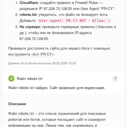
Cloudflare:
создайте правило в Firewall Rules —
разрешите IP 87.228.72.128/25 или User Agent "PR-CY".
robots.txt:
убедитесь, что файл не блокирует бота.
Добавьте:
/
User-agent: PR-CY-BOT
Allow: /
На сервере:
проверьте серверные правила (.htaccess и
др.), чтобы они не блокировали IP-адреса
87.228.72.128/25.
Проверьте доступность сайта для нашего бота с помощью
инструмента «Бот PR-CY»
.
Данные теста были получены 26.02.2026 10:50
Файл robots.txt
Файл robots.txt найден. Сайт разрешен для индексации.
Описание
Файл robots.txt – это список ограничений для поисковых
роботов или ботов, которые посещают сайт и сканируют
информацию на нем. Перед тем, как сканировать и