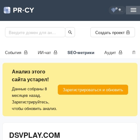
...
Создать проект
События
ИИ-чат
SEO-метрики
Аудит
Про
Анализ этого
сайта устарел!
Данные собраны 8
Зарегистрироваться и обновить
месяцев назад.
Зарегистрируйтесь,
чтобы обновить анализ.
DSVPLAY.COM