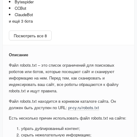
Bytespider
CCBot
ClaudeBot
и ещё 3 бота
Посмотреть все 8
Описание
Файл robots.txt – это список ограничений для поисковых
роботов или ботов, которые посещают сайт и сканируют
информацию на нем. Перед тем, как сканировать и
индексировать ваш сайт, все роботы обращаются к файлу
robots.txt и ищут правила.
Файл robots.txt находится в корневом каталоге сайта. Он
должен быть доступен по URL:
pr-cy.ru/robots.txt
Есть несколько причин использовать файл robots.txt на сайте:
убрать дублированный контент;
скрыть нежелательную информацию;