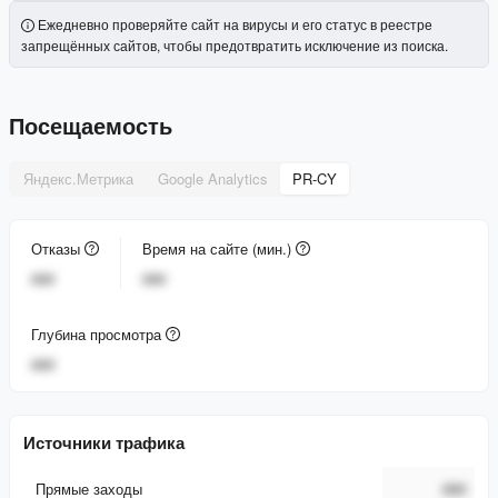
Ежедневно проверяйте сайт на вирусы и его статус в реестре
запрещённых сайтов, чтобы предотвратить исключение из поиска.
Посещаемость
Яндекс.Метрика
Google Analytics
PR-CY
Отказы
Время на сайте (мин.)
###
###
Глубина просмотра
###
Источники трафика
Прямые заходы
###