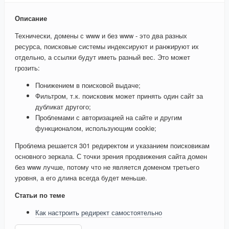
Описание
Технически, домены с www и без www - это два разных
ресурса, поисковые системы индексируют и ранжируют их
отдельно, а ссылки будут иметь разный вес. Это может
грозить:
Понижением в поисковой выдаче;
Фильтром, т.к. поисковик может принять один сайт за
дубликат другого;
Проблемами с авторизацией на сайте и другим
функционалом, использующим cookie;
Проблема решается 301 редиректом и указанием поисковикам
основного зеркала. С точки зрения продвижения сайта домен
без www лучше, потому что не является доменом третьего
уровня, а его длина всегда будет меньше.
Статьи по теме
Как настроить редирект самостоятельно