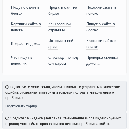
Пишут о сайте в
Продать сайт на
Похожие сайты в
блогах
бирже
поиске
Картинки сайта в
Кэш главной
Пишут о сайте в
поиске
страницы
блогах
История в веб-
Картинки сайта в
Возраст индекса
архив
поиске
Что пишут в
Страницы не под
Проверка склейки
новостях
фильтром
домена
Подключите мониторинг, чтобы выявлять и устранять технические
ошибки, отслеживать метрики и вовремя получать уведомления о
проблемах.
Подключить тариф
Следите за индексацией сайта. Уменьшение числа индексируемых
страниц может быть признаком технических проблем на сайте.