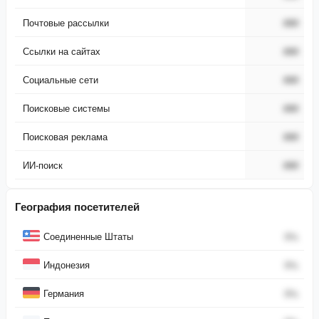
Почтовые рассылки
###
Ссылки на сайтах
###
Социальные сети
###
Поисковые системы
###
Поисковая реклама
###
ИИ-поиск
###
География посетителей
Страна
Процент
Соединенные Штаты
0
%
Индонезия
0
%
Германия
0
%