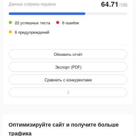
64.71
Данные собраны недавно
/100
22 успешных теста
6 ошибок
6 предупреждений
Обновить отчёт
Экспорт (PDF)
Сравнить с конкурентами
Оптимизируйте сайт и получите больше
трафика