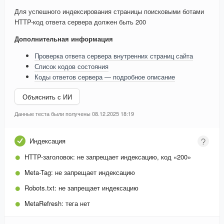
Для успешного индексирования страницы поисковыми ботами
HTTP-код ответа сервера должен быть 200
Дополнительная информация
Проверка ответа сервера внутренних страниц сайта
Список кодов состояния
Коды ответов сервера — подробное описание
Объяснить с ИИ
Данные теста были получены 08.12.2025 18:19
Индексация
HTTP-заголовок:
не запрещает индексацию, код «200»
Meta-Tag:
не запрещает индексацию
Robots.txt:
не запрещает индексацию
MetaRefresh:
тега нет