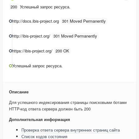
200
Успешный запрос ресурса.
http://docs.ibis-project.org
301 Moved Permanently
http://ibis-project.org/
301 Moved Permanently
https://ibis-project.org/
200 OK
Успешный запрос ресурса.
Описание
Для успешного индексирования страницы поисковыми ботами
HTTP-код ответа сервера должен быть 200
Дополнительная информация
Проверка ответа сервера внутренних страниц сайта
Список кодов состояния