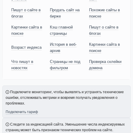
Пишут о сайте в
Продать сайт на
Похожие сайты в
блогах
бирже
поиске
Картинки сайта в
Кэш главной
Пишут о сайте в
поиске
страницы
блогах
История в веб-
Картинки сайта в
Возраст индекса
архив
поиске
Что пишут в
Страницы не под
Проверка склейки
новостях
фильтром
домена
Подключите мониторинг, чтобы выявлять и устранять технические
ошибки, отслеживать метрики и вовремя получать уведомления о
проблемах.
Подключить тариф
Следите за индексацией сайта. Уменьшение числа индексируемых
страниц может быть признаком технических проблем на сайте.