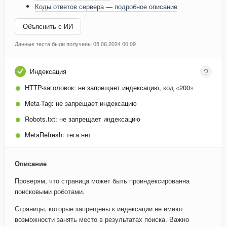
Коды ответов сервера — подробное описание
Объяснить с ИИ
Данные теста были получены 05.06.2024 00:09
Индексация
HTTP-заголовок:
не запрещает индексацию, код «200»
Meta-Tag:
не запрещает индексацию
Robots.txt:
не запрещает индексацию
MetaRefresh:
тега нет
Описание
Проверям, что страница может быть проиндексированна
поисковыми роботами.
Страницы, которые запрещены к индексации не имеют
возможности занять место в результатах поиска. Важно