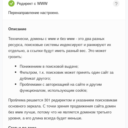
Редирект c WWW
Перенаправление настроено.
Описание
Технически, домены с www и без www - это два разных
ресурса, поисковые системы индексируют и ранжируют их
отдельно, а ссылки будут иметь разный вес. Это может
грозить:
Понижением в поисковой выдаче;
Фильтром, т.к. поисковик может принять один сайт за
дубликат другого;
Проблемами с авторизацией на сайте и другим
функционалом, использующим cookie;
Проблема решается 301 редиректом и указанием поисковикам
основного зеркала. С точки зрения продвижения сайта домен
без www лучше, потому что не является доменом третьего
уровня, а его длина всегда будет меньше.
Статьи по теме