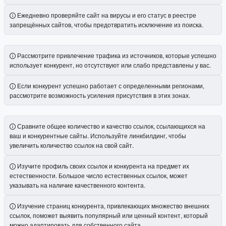
Ежедневно проверяйте сайт на вирусы и его статус в реестре
запрещённых сайтов, чтобы предотвратить исключение из поиска.
Рассмотрите привлечение трафика из источников, которые успешно
использует конкурент, но отсутствуют или слабо представлены у вас.
Если конкурент успешно работает с определенными регионами,
рассмотрите возможность усиления присутствия в этих зонах.
Сравните общее количество и качество ссылок, ссылающихся на
ваш и конкурентные сайты. Используйте линкбилдинг, чтобы
увеличить количество ссылок на свой сайт.
Изучите профиль своих ссылок и конкурента на предмет их
естественности. Большое число естественных ссылок, может
указывать на наличие качественного контента.
Изучение страниц конкурента, привлекающих множество внешних
ссылок, поможет выявить популярный или ценный контент, который
можно адаптировать для собственного сайта.