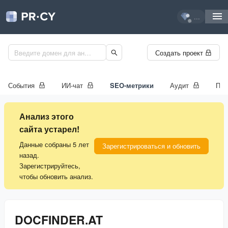
...
Создать проект
События
ИИ-чат
SEO-метрики
Аудит
Про
Анализ этого
сайта устарел!
Данные собраны 5 лет
Зарегистрироваться и обновить
назад.
Зарегистрируйтесь,
чтобы обновить анализ.
DOCFINDER.AT