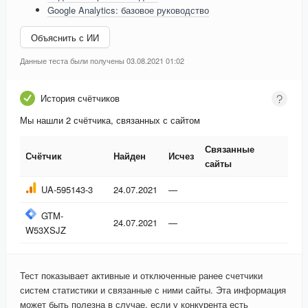
Google Analytics: базовое руководство
Объяснить с ИИ
Данные теста были получены 03.08.2021 01:02
История счётчиков
Мы нашли 2 счётчика, связанных с сайтом
Связанные
Счётчик
Найден
Исчез
сайты
Счётчик
Найден
Исчез
Связанные
UA-595143-3
24.07.2021
—
сайты
GTM-
24.07.2021
—
W53XSJZ
Тест показывает активные и отключенные ранее счетчики
систем статистики и связанные с ними сайты. Эта информация
может быть полезна в случае, если у конкурента есть