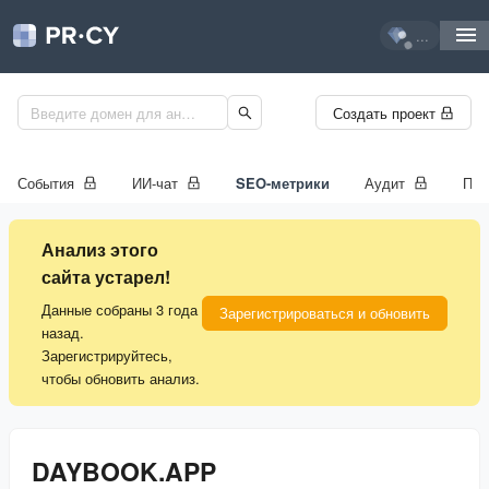
...
Создать проект
События
ИИ-чат
SEO-метрики
Аудит
Про
Анализ этого
сайта устарел!
Данные собраны 3 года
Зарегистрироваться и обновить
назад.
Зарегистрируйтесь,
чтобы обновить анализ.
DAYBOOK.APP