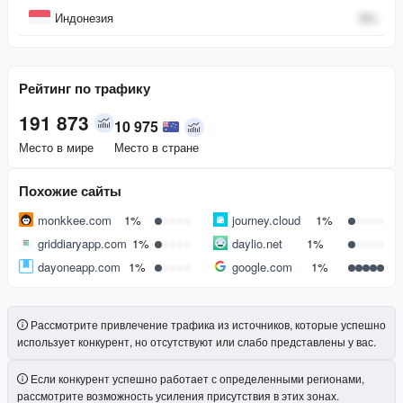
Индонезия
0
%
Рейтинг по трафику
191 873
10 975
Место в мире
Место в стране
Похожие сайты
monkkee.com
1%
journey.cloud
1%
griddiaryapp.com
1%
daylio.net
1%
dayoneapp.com
1%
google.com
1%
Рассмотрите привлечение трафика из источников, которые успешно
использует конкурент, но отсутствуют или слабо представлены у вас.
Если конкурент успешно работает с определенными регионами,
рассмотрите возможность усиления присутствия в этих зонах.