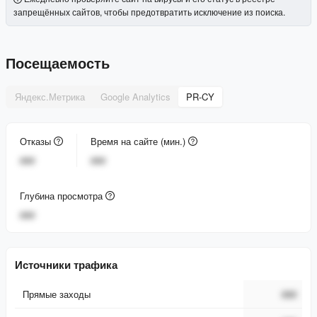
запрещённых сайтов, чтобы предотвратить исключение из поиска.
Посещаемость
Яндекс.Метрика
Google Analytics
PR-CY
Отказы
Время на сайте (мин.)
###
###
Глубина просмотра
###
Источники трафика
Прямые заходы
###