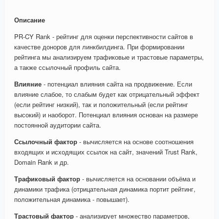
Описание
PR-CY Rank - рейтинг для оценки перспективности сайтов в
качестве доноров для линкбилдинга. При формировании
рейтинга мы анализируем трафиковые и трастовые параметры,
а также ссылочный профиль сайта.
Влияние
- потенциал влияния сайта на продвижение. Если
влияние слабое, то слабым будет как отрицательный эффект
(если рейтинг низкий), так и положительный (если рейтинг
высокий) и наоборот. Потенциал влияния основан на размере
постоянной аудитории сайта.
Ссылочный фактор
- вычисляется на основе соотношения
входящих и исходящих ссылок на сайт, значений Trust Rank,
Domain Rank и др.
Трафиковый фактор
- вычисляется на основании объёма и
динамики трафика (отрицательная динамика портит рейтинг,
положительная динамика - повышает).
Трастовый фактор
- анализирует множество параметров,